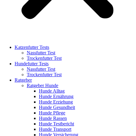
Katzenfutter Tests
Nassfutter Test
Trockenfutter Test
Hundefutter Tests
Nassfutter Test
Trockenfutter Test
Ratgeber
Ratgeber Hunde
Hunde Alltag
Hunde Ernährung
Hunde Erziehung
Hunde Gesundheit
Hunde Pflege
Hunde Rassen
Hunde Testbericht
Hunde Transport
Hunde Versicherung