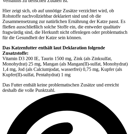
Verhältnis zu tierischen Zutaten ist.
Hier zeigt sich, ob auf unnötige Zusätze verzichtet wird, ob
Rohstoffe nachvollziehbar deklariert sind und ob die
Zusammensetzung zur natürlichen Ernährung der Katze passt. Es
fließen ausschließlich solche Stoffe ein, die entweder qualitativ
fragwürdig sind, die Herkunft nicht offenlegen oder problematisch
für die Gesundheit der Katze sein können.
Das Katzenfutter enthält laut Deklaration folgende
Zusatzstoffe:
Vitamin D3 200 IE, Taurin 1500 mg, Zink (als Zinksulfat,
Monohydrat) 25 mg, Mangan (als Mangan(II)-sulfat, Monohydrat)
1,4 mg, Jod (als Calcium­jodat, wasserfrei) 0,75 mg, Kupfer (als
Kupfer(II)-sulfat, Pentahydrat) 1 mg
Das Futter enthält keine problematischen Zusätze und erreicht
deshalb die volle Punktzahl.