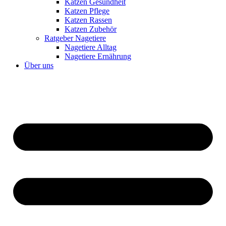
Katzen Gesundheit
Katzen Pflege
Katzen Rassen
Katzen Zubehör
Ratgeber Nagetiere
Nagetiere Alltag
Nagetiere Ernährung
Über uns