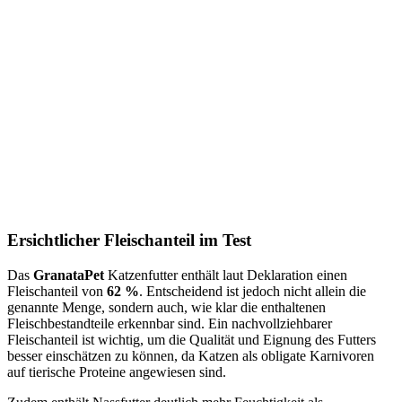
Ersichtlicher Fleischanteil im Test
Das
GranataPet
Katzenfutter enthält laut Deklaration einen
Fleischanteil von
62 %
. Entscheidend ist jedoch nicht allein die
genannte Menge, sondern auch, wie klar die enthaltenen
Fleischbestandteile erkennbar sind. Ein nachvollziehbarer
Fleischanteil ist wichtig, um die Qualität und Eignung des Futters
besser einschätzen zu können, da Katzen als obligate Karnivoren
auf tierische Proteine angewiesen sind.