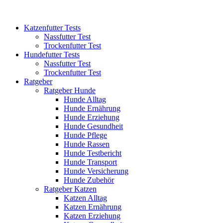
Katzenfutter Tests
Nassfutter Test
Trockenfutter Test
Hundefutter Tests
Nassfutter Test
Trockenfutter Test
Ratgeber
Ratgeber Hunde
Hunde Alltag
Hunde Ernährung
Hunde Erziehung
Hunde Gesundheit
Hunde Pflege
Hunde Rassen
Hunde Testbericht
Hunde Transport
Hunde Versicherung
Hunde Zubehör
Ratgeber Katzen
Katzen Alltag
Katzen Ernährung
Katzen Erziehung