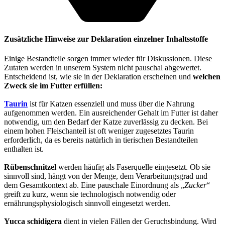
Zusätzliche Hinweise zur Deklaration einzelner Inhaltsstoffe
Einige Bestandteile sorgen immer wieder für Diskussionen. Diese
Zutaten werden in unserem System nicht pauschal abgewertet.
Entscheidend ist, wie sie in der Deklaration erscheinen und
welchen
Zweck sie im Futter erfüllen:
Taurin
ist für Katzen essenziell und muss über die Nahrung
aufgenommen werden. Ein ausreichender Gehalt im Futter ist daher
notwendig, um den Bedarf der Katze zuverlässig zu decken. Bei
einem hohen Fleischanteil ist oft weniger zugesetztes Taurin
erforderlich, da es bereits natürlich in tierischen Bestandteilen
enthalten ist.
Rübenschnitzel
werden häufig als Faserquelle eingesetzt. Ob sie
sinnvoll sind, hängt von der Menge, dem Verarbeitungsgrad und
dem Gesamtkontext ab. Eine pauschale Einordnung als „
Zucker
“
greift zu kurz, wenn sie technologisch notwendig oder
ernährungsphysiologisch sinnvoll eingesetzt werden.
Yucca schidigera
dient in vielen Fällen der Geruchsbindung. Wird