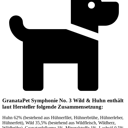
GranataPet Symphonie No. 3 Wild & Huhn enthält
laut Hersteller folgende Zusammensetzung:
Huhn 62% (bestehend aus Hühnerfilet, Hühnerbrühe, Hühnerleber,
Hühnerfett), Wild 35,5% (bestehend aus Wildfleisch, Wildherz,
Wildbrühe), Granatapfelkerne 1%, Mineralstoffe 1%, Lachsöl 0,5%