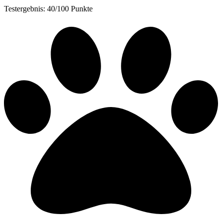
Testergebnis: 40/100 Punkte