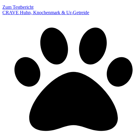
Zum Testbericht
CRAVE Huhn, Knochenmark & Ur-Getreide