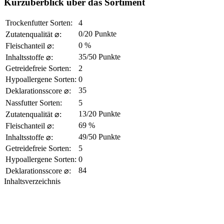
Kurzüberblick über das Sortiment
Trockenfutter Sorten:
4
0/20 Punkte
Zutatenqualität ⌀:
0 %
Fleischanteil ⌀:
35/50 Punkte
Inhaltsstoffe ⌀:
Getreidefreie Sorten:
2
Hypoallergene Sorten:
0
35
Deklarationsscore ⌀:
Nassfutter Sorten:
5
13/20 Punkte
Zutatenqualität ⌀:
69 %
Fleischanteil ⌀:
49/50 Punkte
Inhaltsstoffe ⌀:
Getreidefreie Sorten:
5
Hypoallergene Sorten:
0
84
Deklarationsscore ⌀:
Inhaltsverzeichnis​