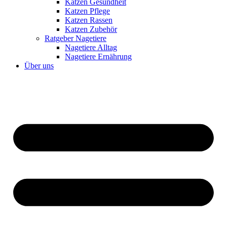
Katzen Gesundheit
Katzen Pflege
Katzen Rassen
Katzen Zubehör
Ratgeber Nagetiere
Nagetiere Alltag
Nagetiere Ernährung
Über uns