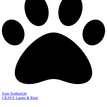
Zum Testbericht
CRAVE Lamm & Rind