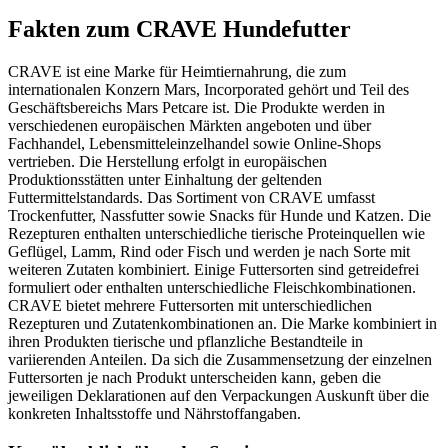
Fakten
zum CRAVE Hundefutter
CRAVE ist eine Marke für Heimtiernahrung, die zum
internationalen Konzern Mars, Incorporated gehört und Teil des
Geschäftsbereichs Mars Petcare ist. Die Produkte werden in
verschiedenen europäischen Märkten angeboten und über
Fachhandel, Lebensmitteleinzelhandel sowie Online-Shops
vertrieben. Die Herstellung erfolgt in europäischen
Produktionsstätten unter Einhaltung der geltenden
Futtermittelstandards. Das Sortiment von CRAVE umfasst
Trockenfutter, Nassfutter sowie Snacks für Hunde und Katzen. Die
Rezepturen enthalten unterschiedliche tierische Proteinquellen wie
Geflügel, Lamm, Rind oder Fisch und werden je nach Sorte mit
weiteren Zutaten kombiniert. Einige Futtersorten sind getreidefrei
formuliert oder enthalten unterschiedliche Fleischkombinationen.
CRAVE bietet mehrere Futtersorten mit unterschiedlichen
Rezepturen und Zutatenkombinationen an. Die Marke kombiniert in
ihren Produkten tierische und pflanzliche Bestandteile in
variierenden Anteilen. Da sich die Zusammensetzung der einzelnen
Futtersorten je nach Produkt unterscheiden kann, geben die
jeweiligen Deklarationen auf den Verpackungen Auskunft über die
konkreten Inhaltsstoffe und Nährstoffangaben.