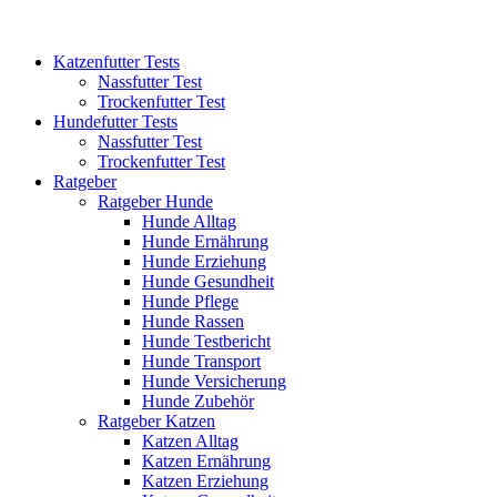
Katzenfutter Tests
Nassfutter Test
Trockenfutter Test
Hundefutter Tests
Nassfutter Test
Trockenfutter Test
Ratgeber
Ratgeber Hunde
Hunde Alltag
Hunde Ernährung
Hunde Erziehung
Hunde Gesundheit
Hunde Pflege
Hunde Rassen
Hunde Testbericht
Hunde Transport
Hunde Versicherung
Hunde Zubehör
Ratgeber Katzen
Katzen Alltag
Katzen Ernährung
Katzen Erziehung