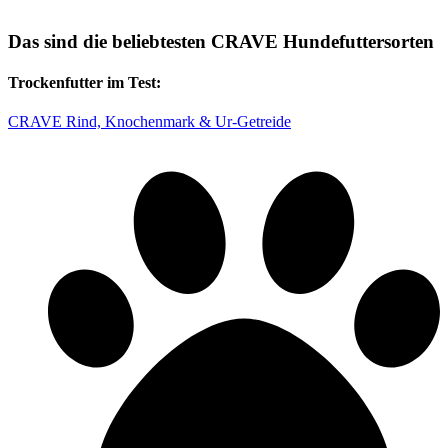
Das sind die beliebtesten CRAVE Hundefuttersorten
Trockenfutter im Test:
CRAVE Rind, Knochenmark & Ur-Getreide