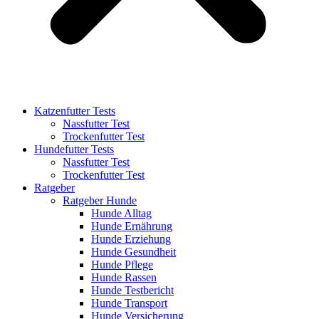
Katzenfutter Tests
Nassfutter Test
Trockenfutter Test
Hundefutter Tests
Nassfutter Test
Trockenfutter Test
Ratgeber
Ratgeber Hunde
Hunde Alltag
Hunde Ernährung
Hunde Erziehung
Hunde Gesundheit
Hunde Pflege
Hunde Rassen
Hunde Testbericht
Hunde Transport
Hunde Versicherung