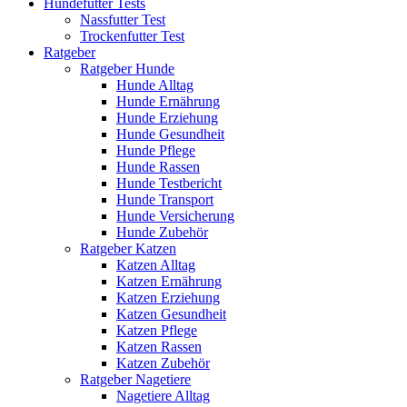
Hundefutter Tests
Nassfutter Test
Trockenfutter Test
Ratgeber
Ratgeber Hunde
Hunde Alltag
Hunde Ernährung
Hunde Erziehung
Hunde Gesundheit
Hunde Pflege
Hunde Rassen
Hunde Testbericht
Hunde Transport
Hunde Versicherung
Hunde Zubehör
Ratgeber Katzen
Katzen Alltag
Katzen Ernährung
Katzen Erziehung
Katzen Gesundheit
Katzen Pflege
Katzen Rassen
Katzen Zubehör
Ratgeber Nagetiere
Nagetiere Alltag