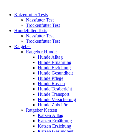
Katzenfutter Tests
Nassfutter Test
Trockenfutter Test
Hundefutter Tests
Nassfutter Test
Trockenfutter Test
Ratgeber
Ratgeber Hunde
Hunde Alltag
Hunde Ernährung
Hunde Erziehung
Hunde Gesundheit
Hunde Pflege
Hunde Rassen
Hunde Testbericht
Hunde Transport
Hunde Versicherung
Hunde Zubehör
Ratgeber Katzen
Katzen Alltag
Katzen Ernährung
Katzen Erziehung
Katzen Gesundheit