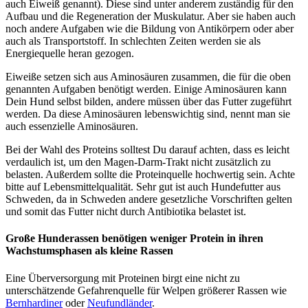
auch Eiweiß genannt). Diese sind unter anderem zuständig für den
Aufbau und die Regeneration der Muskulatur. Aber sie haben auch
noch andere Aufgaben wie die Bildung von Antikörpern oder aber
auch als Transportstoff. In schlechten Zeiten werden sie als
Energiequelle heran gezogen.
Eiweiße setzen sich aus Aminosäuren zusammen, die für die oben
genannten Aufgaben benötigt werden. Einige Aminosäuren kann
Dein Hund selbst bilden, andere müssen über das Futter zugeführt
werden. Da diese Aminosäuren lebenswichtig sind, nennt man sie
auch essenzielle Aminosäuren.
Bei der Wahl des Proteins solltest Du darauf achten, dass es leicht
verdaulich ist, um den Magen-Darm-Trakt nicht zusätzlich zu
belasten. Außerdem sollte die Proteinquelle hochwertig sein. Achte
bitte auf Lebensmittelqualität. Sehr gut ist auch Hundefutter aus
Schweden, da in Schweden andere gesetzliche Vorschriften gelten
und somit das Futter nicht durch Antibiotika belastet ist.
Große Hunderassen benötigen weniger Protein in ihren
Wachstumsphasen als kleine Rassen
Eine Überversorgung mit Proteinen birgt eine nicht zu
unterschätzende Gefahrenquelle für Welpen größerer Rassen wie
Bernhardiner
oder
Neufundländer
.