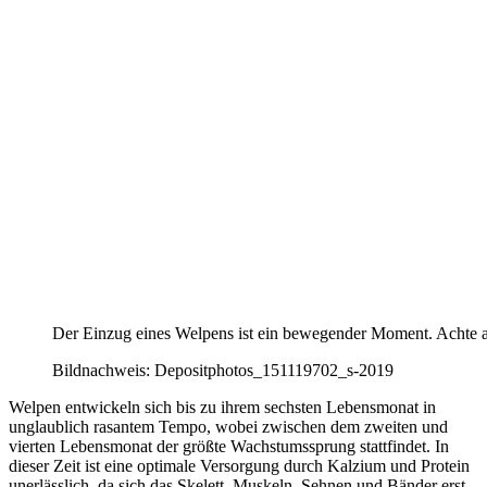
Der Einzug eines Welpens ist ein bewegender Moment. Achte 
Bildnachweis: Depositphotos_151119702_s-2019
Welpen entwickeln sich bis zu ihrem sechsten Lebensmonat in
unglaublich rasantem Tempo, wobei zwischen dem zweiten und
vierten Lebensmonat der größte Wachstumssprung stattfindet. In
dieser Zeit ist eine optimale Versorgung durch Kalzium und Protein
unerlässlich, da sich das Skelett, Muskeln, Sehnen und Bänder erst