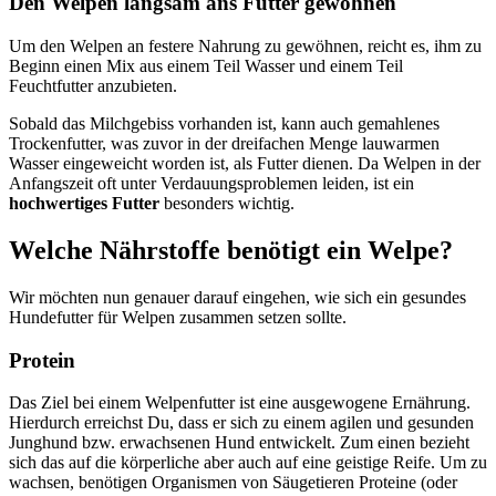
Den Welpen langsam ans Futter gewöhnen
Um den Welpen an festere Nahrung zu gewöhnen, reicht es, ihm zu
Beginn einen Mix aus einem Teil Wasser und einem Teil
Feuchtfutter anzubieten.
Sobald das Milchgebiss vorhanden ist, kann auch gemahlenes
Trockenfutter, was zuvor in der dreifachen Menge lauwarmen
Wasser eingeweicht worden ist, als Futter dienen. Da Welpen in der
Anfangszeit oft unter Verdauungsproblemen leiden, ist ein
hochwertiges Futter
besonders wichtig.
Welche Nährstoffe benötigt ein Welpe?
Wir möchten nun genauer darauf eingehen, wie sich ein gesundes
Hundefutter für Welpen zusammen setzen sollte.
Protein
Das Ziel bei einem Welpenfutter ist eine ausgewogene Ernährung.
Hierdurch erreichst Du, dass er sich zu einem agilen und gesunden
Junghund bzw. erwachsenen Hund entwickelt. Zum einen bezieht
sich das auf die körperliche aber auch auf eine geistige Reife. Um zu
wachsen, benötigen Organismen von Säugetieren Proteine (oder