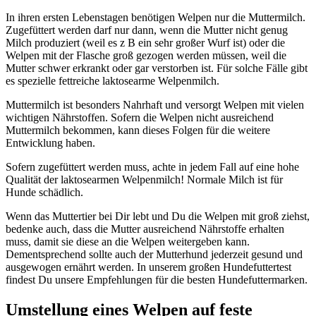
In ihren ersten Lebenstagen benötigen Welpen nur die Muttermilch.
Zugefüttert werden darf nur dann, wenn die Mutter nicht genug
Milch produziert (weil es z B ein sehr großer Wurf ist) oder die
Welpen mit der Flasche groß gezogen werden müssen, weil die
Mutter schwer erkrankt oder gar verstorben ist. Für solche Fälle gibt
es spezielle fettreiche laktosearme Welpenmilch.
Muttermilch ist besonders Nahrhaft und versorgt Welpen mit vielen
wichtigen Nährstoffen. Sofern die Welpen nicht ausreichend
Muttermilch bekommen, kann dieses Folgen für die weitere
Entwicklung haben.
Sofern zugefüttert werden muss, achte in jedem Fall auf eine hohe
Qualität der laktosearmen Welpenmilch! Normale Milch ist für
Hunde schädlich.
Wenn das Muttertier bei Dir lebt und Du die Welpen mit groß ziehst,
bedenke auch, dass die Mutter ausreichend Nährstoffe erhalten
muss, damit sie diese an die Welpen weitergeben kann.
Dementsprechend sollte auch der Mutterhund jederzeit gesund und
ausgewogen ernährt werden. In unserem großen Hundefuttertest
findest Du unsere Empfehlungen für die besten Hundefuttermarken.
Umstellung eines Welpen auf feste