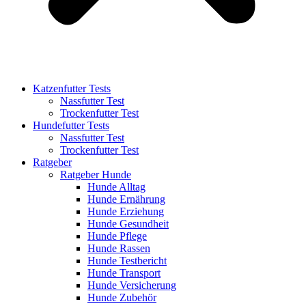
Katzenfutter Tests
Nassfutter Test
Trockenfutter Test
Hundefutter Tests
Nassfutter Test
Trockenfutter Test
Ratgeber
Ratgeber Hunde
Hunde Alltag
Hunde Ernährung
Hunde Erziehung
Hunde Gesundheit
Hunde Pflege
Hunde Rassen
Hunde Testbericht
Hunde Transport
Hunde Versicherung
Hunde Zubehör