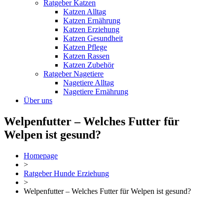
Ratgeber Katzen
Katzen Alltag
Katzen Ernährung
Katzen Erziehung
Katzen Gesundheit
Katzen Pflege
Katzen Rassen
Katzen Zubehör
Ratgeber Nagetiere
Nagetiere Alltag
Nagetiere Ernährung
Über uns
Welpenfutter – Welches Futter für
Welpen ist gesund?
Homepage
>
Ratgeber Hunde Erziehung
>
Welpenfutter – Welches Futter für Welpen ist gesund?