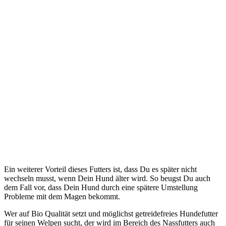
Ein weiterer Vorteil dieses Futters ist, dass Du es später nicht
wechseln musst, wenn Dein Hund älter wird. So beugst Du auch
dem Fall vor, dass Dein Hund durch eine spätere Umstellung
Probleme mit dem Magen bekommt.
Wer auf Bio Qualität setzt und möglichst getreidefreies Hundefutter
für seinen Welpen sucht, der wird im Bereich des Nassfutters auch