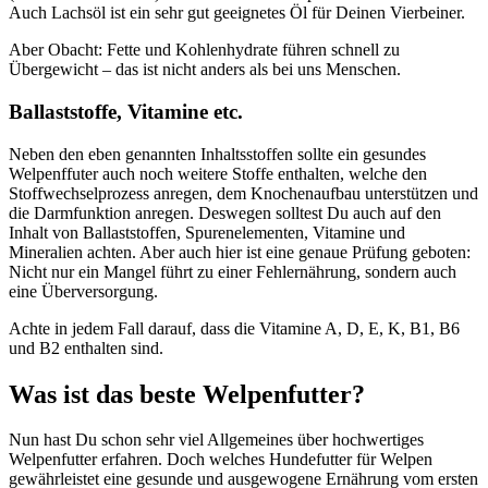
Auch Lachsöl ist ein sehr gut geeignetes Öl für Deinen Vierbeiner.
Aber Obacht: Fette und Kohlenhydrate führen schnell zu
Übergewicht – das ist nicht anders als bei uns Menschen.
Ballaststoffe, Vitamine etc.
Neben den eben genannten Inhaltsstoffen sollte ein gesundes
Welpenffuter auch noch weitere Stoffe enthalten, welche den
Stoffwechselprozess anregen, dem Knochenaufbau unterstützen und
die Darmfunktion anregen. Deswegen solltest Du auch auf den
Inhalt von Ballaststoffen, Spurenelementen, Vitamine und
Mineralien achten. Aber auch hier ist eine genaue Prüfung geboten:
Nicht nur ein Mangel führt zu einer Fehlernährung, sondern auch
eine Überversorgung.
Achte in jedem Fall darauf, dass die Vitamine A, D, E, K, B1, B6
und B2 enthalten sind.
Was ist das beste Welpenfutter?
Nun hast Du schon sehr viel Allgemeines über hochwertiges
Welpenfutter erfahren. Doch welches Hundefutter für Welpen
gewährleistet eine gesunde und ausgewogene Ernährung vom ersten