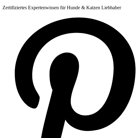
Zum
Zertifiziertes Expertenwissen für Hunde & Katzen Liebhaber
Inhalt
springen