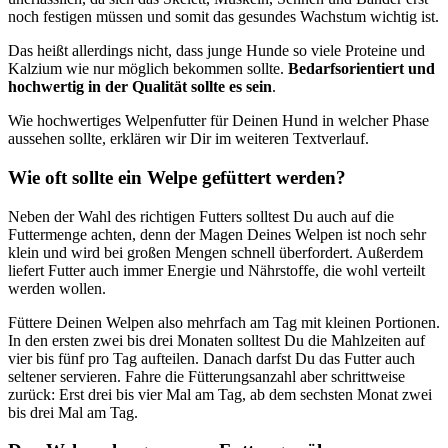
noch festigen müssen und somit das gesundes Wachstum wichtig ist.
Das heißt allerdings nicht, dass junge Hunde so viele Proteine und
Kalzium wie nur möglich bekommen sollte.
Bedarfsorientiert und
hochwertig in der Qualität sollte es sein
.
Wie hochwertiges Welpenfutter für Deinen Hund in welcher Phase
aussehen sollte, erklären wir Dir im weiteren Textverlauf.
Wie oft sollte ein Welpe gefüttert werden?
Neben der Wahl des richtigen Futters solltest Du auch auf die
Futtermenge achten, denn der Magen Deines Welpen ist noch sehr
klein und wird bei großen Mengen schnell überfordert. Außerdem
liefert Futter auch immer Energie und Nährstoffe, die wohl verteilt
werden wollen.
Füttere Deinen Welpen also mehrfach am Tag mit kleinen Portionen.
In den ersten zwei bis drei Monaten solltest Du die Mahlzeiten auf
vier bis fünf pro Tag aufteilen. Danach darfst Du das Futter auch
seltener servieren. Fahre die Fütterungsanzahl aber schrittweise
zurück: Erst drei bis vier Mal am Tag, ab dem sechsten Monat zwei
bis drei Mal am Tag.