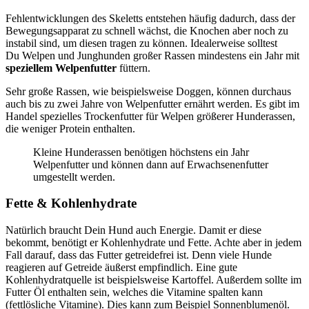
Fehlentwicklungen des Skeletts entstehen häufig dadurch, dass der
Bewegungsapparat zu schnell wächst, die Knochen aber noch zu
instabil sind, um diesen tragen zu können. Idealerweise solltest
Du Welpen und Junghunden großer Rassen mindestens ein Jahr mit
speziellem Welpenfutter
füttern.
Sehr große Rassen, wie beispielsweise Doggen, können durchaus
auch bis zu zwei Jahre von Welpenfutter ernährt werden. Es gibt im
Handel spezielles Trockenfutter für Welpen größerer Hunderassen,
die weniger Protein enthalten.
Kleine Hunderassen benötigen höchstens ein Jahr
Welpenfutter und können dann auf Erwachsenenfutter
umgestellt werden.
Fette & Kohlenhydrate
Natürlich braucht Dein Hund auch Energie. Damit er diese
bekommt, benötigt er Kohlenhydrate und Fette. Achte aber in jedem
Fall darauf, dass das Futter getreidefrei ist. Denn viele Hunde
reagieren auf Getreide äußerst empfindlich. Eine gute
Kohlenhydratquelle ist beispielsweise Kartoffel. Außerdem sollte im
Futter Öl enthalten sein, welches die Vitamine spalten kann
(fettlösliche Vitamine). Dies kann zum Beispiel Sonnenblumenöl.