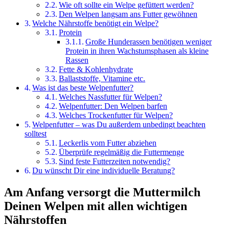
Wie oft sollte ein Welpe gefüttert werden?
Den Welpen langsam ans Futter gewöhnen
Welche Nährstoffe benötigt ein Welpe?
Protein
Große Hunderassen benötigen weniger
Protein in ihren Wachstumsphasen als kleine
Rassen
Fette & Kohlenhydrate
Ballaststoffe, Vitamine etc.
Was ist das beste Welpenfutter?
Welches Nassfutter für Welpen?
Welpenfutter: Den Welpen barfen
Welches Trockenfutter für Welpen?
Welpenfutter – was Du außerdem unbedingt beachten
solltest
Leckerlis vom Futter abziehen
Überprüfe regelmäßig die Futtermenge
Sind feste Futterzeiten notwendig?
Du wünscht Dir eine individuelle Beratung?
Am Anfang versorgt die Muttermilch
Deinen Welpen mit allen wichtigen
Nährstoffen