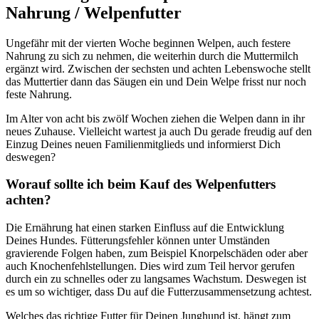
Nahrung / Welpenfutter
Ungefähr mit der vierten Woche beginnen Welpen, auch festere
Nahrung zu sich zu nehmen, die weiterhin durch die Muttermilch
ergänzt wird. Zwischen der sechsten und achten Lebenswoche stellt
das Muttertier dann das Säugen ein und Dein Welpe frisst nur noch
feste Nahrung.
Im Alter von acht bis zwölf Wochen ziehen die Welpen dann in ihr
neues Zuhause. Vielleicht wartest ja auch Du gerade freudig auf den
Einzug Deines neuen Familienmitglieds und informierst Dich
deswegen?
Worauf sollte ich beim Kauf des Welpenfutters
achten?
Die Ernährung hat einen starken Einfluss auf die Entwicklung
Deines Hundes. Fütterungsfehler können unter Umständen
gravierende Folgen haben, zum Beispiel Knorpelschäden oder aber
auch Knochenfehlstellungen. Dies wird zum Teil hervor gerufen
durch ein zu schnelles oder zu langsames Wachstum. Deswegen ist
es um so wichtiger, dass Du auf die Futterzusammensetzung achtest.
Welches das richtige Futter für Deinen Junghund ist, hängt zum