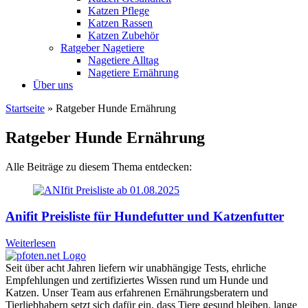
Katzen Pflege
Katzen Rassen
Katzen Zubehör
Ratgeber Nagetiere
Nagetiere Alltag
Nagetiere Ernährung
Über uns
Startseite
»
Ratgeber Hunde Ernährung
Ratgeber Hunde Ernährung
Alle Beiträge zu diesem Thema entdecken:
Anifit Preisliste für Hundefutter und Katzenfutter
Weiterlesen
Seit über acht Jahren liefern wir unabhängige Tests, ehrliche
Empfehlungen und zertifiziertes Wissen rund um Hunde und
Katzen. Unser Team aus erfahrenen Ernährungsberatern und
Tierliebhabern setzt sich dafür ein, dass Tiere gesund bleiben, lange