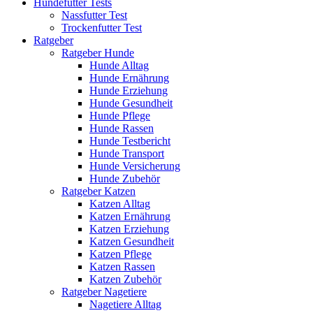
Hundefutter Tests
Nassfutter Test
Trockenfutter Test
Ratgeber
Ratgeber Hunde
Hunde Alltag
Hunde Ernährung
Hunde Erziehung
Hunde Gesundheit
Hunde Pflege
Hunde Rassen
Hunde Testbericht
Hunde Transport
Hunde Versicherung
Hunde Zubehör
Ratgeber Katzen
Katzen Alltag
Katzen Ernährung
Katzen Erziehung
Katzen Gesundheit
Katzen Pflege
Katzen Rassen
Katzen Zubehör
Ratgeber Nagetiere
Nagetiere Alltag