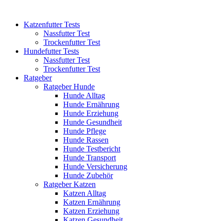
Katzenfutter Tests
Nassfutter Test
Trockenfutter Test
Hundefutter Tests
Nassfutter Test
Trockenfutter Test
Ratgeber
Ratgeber Hunde
Hunde Alltag
Hunde Ernährung
Hunde Erziehung
Hunde Gesundheit
Hunde Pflege
Hunde Rassen
Hunde Testbericht
Hunde Transport
Hunde Versicherung
Hunde Zubehör
Ratgeber Katzen
Katzen Alltag
Katzen Ernährung
Katzen Erziehung
Katzen Gesundheit