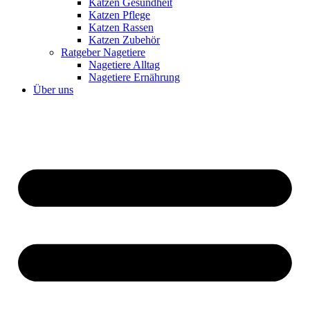
Katzen Gesundheit
Katzen Pflege
Katzen Rassen
Katzen Zubehör
Ratgeber Nagetiere
Nagetiere Alltag
Nagetiere Ernährung
Über uns