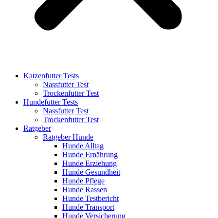
Katzenfutter Tests
Nassfutter Test
Trockenfutter Test
Hundefutter Tests
Nassfutter Test
Trockenfutter Test
Ratgeber
Ratgeber Hunde
Hunde Alltag
Hunde Ernährung
Hunde Erziehung
Hunde Gesundheit
Hunde Pflege
Hunde Rassen
Hunde Testbericht
Hunde Transport
Hunde Versicherung