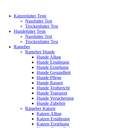
Katzenfutter Tests
Nassfutter Test
Trockenfutter Test
Hundefutter Tests
Nassfutter Test
Trockenfutter Test
Ratgeber
Ratgeber Hunde
Hunde Alltag
Hunde Ernährung
Hunde Erziehung
Hunde Gesundheit
Hunde Pflege
Hunde Rassen
Hunde Testbericht
Hunde Transport
Hunde Versicherung
Hunde Zubehör
Ratgeber Katzen
Katzen Alltag
Katzen Ernährung
Katzen Erziehung