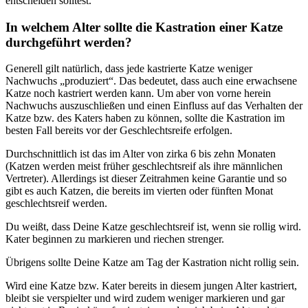
entscheiden solltest.
In welchem Alter sollte die Kastration einer Katze
durchgeführt werden?
Generell gilt natürlich, dass jede kastrierte Katze weniger
Nachwuchs „produziert“. Das bedeutet, dass auch eine erwachsene
Katze noch kastriert werden kann. Um aber von vorne herein
Nachwuchs auszuschließen und einen Einfluss auf das Verhalten der
Katze bzw. des Katers haben zu können, sollte die Kastration im
besten Fall bereits vor der Geschlechtsreife erfolgen.
Durchschnittlich ist das im Alter von zirka 6 bis zehn Monaten
(Katzen werden meist früher geschlechtsreif als ihre männlichen
Vertreter). Allerdings ist dieser Zeitrahmen keine Garantie und so
gibt es auch Katzen, die bereits im vierten oder fünften Monat
geschlechtsreif werden.
Du weißt, dass Deine Katze geschlechtsreif ist, wenn sie rollig wird.
Kater beginnen zu markieren und riechen strenger.
Übrigens sollte Deine Katze am Tag der Kastration nicht rollig sein.
Wird eine Katze bzw. Kater bereits in diesem jungen Alter kastriert,
bleibt sie verspielter und wird zudem weniger markieren und gar