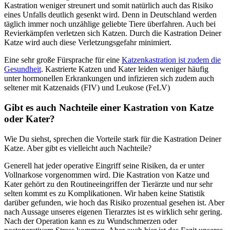
Kastration weniger streunert und somit natürlich auch das Risiko
eines Unfalls deutlich gesenkt wird. Denn in Deutschland werden
täglich immer noch unzählige geliebte Tiere überfahren. Auch bei
Revierkämpfen verletzen sich Katzen. Durch die Kastration Deiner
Katze wird auch diese Verletzungsgefahr minimiert.
Eine sehr große Fürsprache für eine
Katzenkastration ist zudem die
Gesundheit
. Kastrierte Katzen und Kater leiden weniger häufig
unter hormonellen Erkrankungen und infizieren sich zudem auch
seltener mit Katzenaids (FIV) und Leukose (FeLV)
Gibt es auch Nachteile einer Kastration von Katze
oder Kater?
Wie Du siehst, sprechen die Vorteile stark für die Kastration Deiner
Katze. Aber gibt es vielleicht auch Nachteile?
Generell hat jeder operative Eingriff seine Risiken, da er unter
Vollnarkose vorgenommen wird. Die Kastration von Katze und
Kater gehört zu den Routineeingriffen der Tierärzte und nur sehr
selten kommt es zu Komplikationen. Wir haben keine Statistik
darüber gefunden, wie hoch das Risiko prozentual gesehen ist. Aber
nach Aussage unseres eigenen Tierarztes ist es wirklich sehr gering.
Nach der Operation kann es zu Wundschmerzen oder