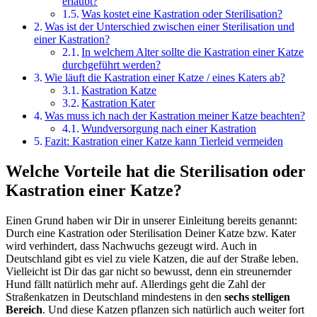
erlaubt?
Was kostet eine Kastration oder Sterilisation?
Was ist der Unterschied zwischen einer Sterilisation und
einer Kastration?
In welchem Alter sollte die Kastration einer Katze
durchgeführt werden?
Wie läuft die Kastration einer Katze / eines Katers ab?
Kastration Katze
Kastration Kater
Was muss ich nach der Kastration meiner Katze beachten?
Wundversorgung nach einer Kastration
Fazit: Kastration einer Katze kann Tierleid vermeiden
Welche Vorteile hat die Sterilisation oder
Kastration einer Katze?
Einen Grund haben wir Dir in unserer Einleitung bereits genannt:
Durch eine Kastration oder Sterilisation Deiner Katze bzw. Kater
wird verhindert, dass Nachwuchs gezeugt wird. Auch in
Deutschland gibt es viel zu viele Katzen, die auf der Straße leben.
Vielleicht ist Dir das gar nicht so bewusst, denn ein streunernder
Hund fällt natürlich mehr auf. Allerdings geht die Zahl der
Straßenkatzen in Deutschland mindestens in den
sechs stelligen
Bereich
. Und diese Katzen pflanzen sich natürlich auch weiter fort