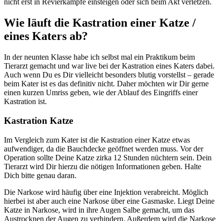
nicht erst in Revierkämpfe einsteigen oder sich beim Akt verletzen.
Wie läuft die Kastration einer Katze /
eines Katers ab?
In der neunten Klasse habe ich selbst mal ein Praktikum beim
Tierarzt gemacht und war live bei der Kastration eines Katers dabei.
Auch wenn Du es Dir vielleicht besonders blutig vorstellst – gerade
beim Kater ist es das definitiv nicht. Daher möchten wir Dir gerne
einen kurzen Umriss geben, wie der Ablauf des Eingriffs einer
Kastration ist.
Kastration Katze
Im Vergleich zum Kater ist die Kastration einer Katze etwas
aufwendiger, da die Bauchdecke geöffnet werden muss. Vor der
Operation sollte Deine Katze zirka 12 Stunden nüchtern sein. Dein
Tierarzt wird Dir hierzu die nötigen Informationen geben. Halte
Dich bitte genau daran.
Die Narkose wird häufig über eine Injektion verabreicht. Möglich
hierbei ist aber auch eine Narkose über eine Gasmaske. Liegt Deine
Katze in Narkose, wird in ihre Augen Salbe gemacht, um das
Austrocknen der Augen zu verhindern. Außerdem wird die Narkose