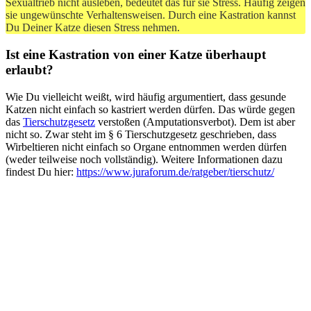
Sexualtrieb nicht ausleben, bedeutet das für sie Stress. Häufig zeigen
sie ungewünschte Verhaltensweisen. Durch eine Kastration kannst
Du Deiner Katze diesen Stress nehmen.
Ist eine Kastration von einer Katze überhaupt
erlaubt?
Wie Du vielleicht weißt, wird häufig argumentiert, dass gesunde
Katzen nicht einfach so kastriert werden dürfen. Das würde gegen
das
Tierschutzgesetz
verstoßen (Amputationsverbot). Dem ist aber
nicht so. Zwar steht im § 6 Tierschutzgesetz geschrieben, dass
Wirbeltieren nicht einfach so Organe entnommen werden dürfen
(weder teilweise noch vollständig). Weitere Informationen dazu
findest Du hier:
https://www.juraforum.de/ratgeber/tierschutz/