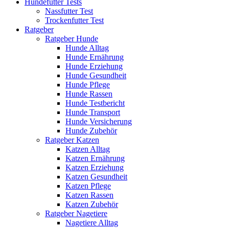
Hundefutter Tests
Nassfutter Test
Trockenfutter Test
Ratgeber
Ratgeber Hunde
Hunde Alltag
Hunde Ernährung
Hunde Erziehung
Hunde Gesundheit
Hunde Pflege
Hunde Rassen
Hunde Testbericht
Hunde Transport
Hunde Versicherung
Hunde Zubehör
Ratgeber Katzen
Katzen Alltag
Katzen Ernährung
Katzen Erziehung
Katzen Gesundheit
Katzen Pflege
Katzen Rassen
Katzen Zubehör
Ratgeber Nagetiere
Nagetiere Alltag