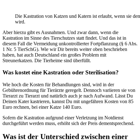
Die Kastration von Katzen und Katern ist erlaubt, wenn sie dem
wird.
Aber hierzu gibt es Ausnahmen. Und zwar dann, wenn die
Kastration im Sinne des Tierschutzes statt findet. Und das ist in
diesem Fall die Vermeidung unkontrollierter Fortpflanzung (§ 6 Abs.
1 Nr. 5 TierSchG). Wie wir Dir bereits weiter oben beschrieben
haben, hat auch Deutschland ein großes Problem mit
Streunerkatzen. Die Tierheime sind überfüllt.
Was kostet eine Kastration oder Sterilisation?
Wie hoch die Kosten für Behandlungen sind, wird in der
Gebührenordnung für Tierärzte geregelt. Dennoch variieren sie von
Tierarzt zu Tierarzt und natürlich auch je nach Aufwand. Lässt Du
Deinen Kater kastrieren, kannst Du mit ungefähren Kosten von 85
Euro rechnen, bei einer Katze 140 Euro.
Sofern die Kastration aufgrund einer Verletzung im Notdienst
durchgeführt werden muss, erhöht sich der Preis dementsprechend.
Was ist der Unterschied zwischen einer