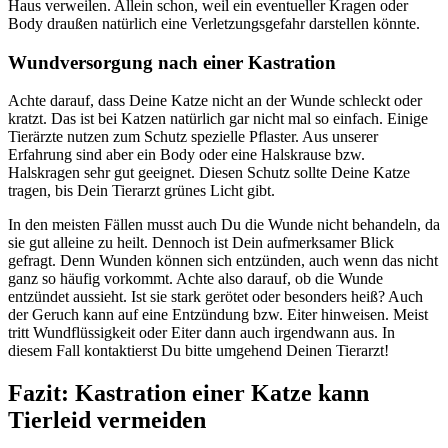
Haus verweilen. Allein schon, weil ein eventueller Kragen oder
Body draußen natürlich eine Verletzungsgefahr darstellen könnte.
Wundversorgung nach einer Kastration
Achte darauf, dass Deine Katze nicht an der Wunde schleckt oder
kratzt. Das ist bei Katzen natürlich gar nicht mal so einfach. Einige
Tierärzte nutzen zum Schutz spezielle Pflaster. Aus unserer
Erfahrung sind aber ein Body oder eine Halskrause bzw.
Halskragen sehr gut geeignet. Diesen Schutz sollte Deine Katze
tragen, bis Dein Tierarzt grünes Licht gibt.
In den meisten Fällen musst auch Du die Wunde nicht behandeln, da
sie gut alleine zu heilt. Dennoch ist Dein aufmerksamer Blick
gefragt. Denn Wunden können sich entzünden, auch wenn das nicht
ganz so häufig vorkommt. Achte also darauf, ob die Wunde
entzündet aussieht. Ist sie stark gerötet oder besonders heiß? Auch
der Geruch kann auf eine Entzündung bzw. Eiter hinweisen. Meist
tritt Wundflüssigkeit oder Eiter dann auch irgendwann aus. In
diesem Fall kontaktierst Du bitte umgehend Deinen Tierarzt!
Fazit: Kastration einer Katze kann
Tierleid vermeiden