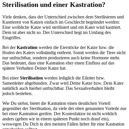
Sterilisation und einer Kastration?
Viele denken, dass der Unterschied zwischen dem Sterilisieren und
Kastrieren von Katzen einfach im Geschlecht begründet werden:
Eine weibliche Katze wird sterilisiert und ein Kater wird kastriert.
Dem ist aber nicht so. Der Unterschied liegt im Umfang des
Eingriffes.
Bei der
Kastration
werden die Eierstöcke der Katze bzw. die
Hoden des Katers vollständig entfernt. Somit werden die Tiere nicht
nur unfruchtbar, sondern produzieren auch keine Hormone mehr.
Das bedeutet, dass eine Kastration eher einen Einfluss auf das
spätere Verhalten Deiner Katze hat.
Bei einer
Sterilisation
werden lediglich die Eileiter bzw.
Samenleiter abgebunden. Zwar wird Deine Katze bzw. Dein Kater
natürlich auch hierbei unfruchtbar. Das Sexualverhalten bleibt
jedoch bestehen.
Wie Du siehst, bietet die Kastration einen deutlichen Vorteil
gegenüber der Sterilisation, da viele der oben genannten Vorteile nur
bei einer Kastration greifen. Der Kostenfaktor ist nicht wirklich
anders (gehen wir in einem späteren Punkt noch drauf ein),
weswegen Du Dich in den meisten Fällen lieber für eine Kastration