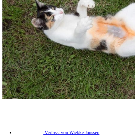
Verfasst von
Wiebke Janssen