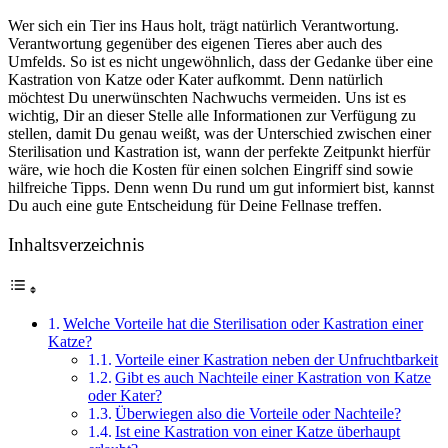
Wer sich ein Tier ins Haus holt, trägt natürlich Verantwortung.
Verantwortung gegenüber des eigenen Tieres aber auch des
Umfelds. So ist es nicht ungewöhnlich, dass der Gedanke über eine
Kastration von Katze oder Kater aufkommt. Denn natürlich
möchtest Du unerwünschten Nachwuchs vermeiden. Uns ist es
wichtig, Dir an dieser Stelle alle Informationen zur Verfügung zu
stellen, damit Du genau weißt, was der Unterschied zwischen einer
Sterilisation und Kastration ist, wann der perfekte Zeitpunkt hierfür
wäre, wie hoch die Kosten für einen solchen Eingriff sind sowie
hilfreiche Tipps. Denn wenn Du rund um gut informiert bist, kannst
Du auch eine gute Entscheidung für Deine Fellnase treffen.
Inhaltsverzeichnis
Welche Vorteile hat die Sterilisation oder Kastration einer
Katze?
Vorteile einer Kastration neben der Unfruchtbarkeit
Gibt es auch Nachteile einer Kastration von Katze
oder Kater?
Überwiegen also die Vorteile oder Nachteile?
Ist eine Kastration von einer Katze überhaupt