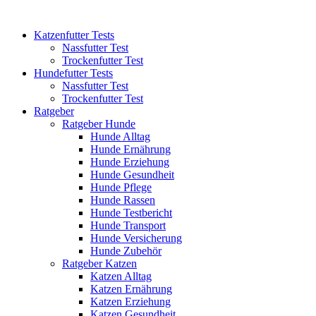
Katzenfutter Tests
Nassfutter Test
Trockenfutter Test
Hundefutter Tests
Nassfutter Test
Trockenfutter Test
Ratgeber
Ratgeber Hunde
Hunde Alltag
Hunde Ernährung
Hunde Erziehung
Hunde Gesundheit
Hunde Pflege
Hunde Rassen
Hunde Testbericht
Hunde Transport
Hunde Versicherung
Hunde Zubehör
Ratgeber Katzen
Katzen Alltag
Katzen Ernährung
Katzen Erziehung
Katzen Gesundheit