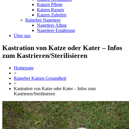
Katzen Pflege
Katzen Rassen
Katzen Zubehör
Ratgeber Nagetiere
Nagetiere Alltag
Nagetiere Ernährung
Über uns
Kastration von Katze oder Kater – Infos
zum Kastrieren/Sterilisieren
Homepage
>
Ratgeber Katzen Gesundheit
>
Kastration von Katze oder Kater – Infos zum
Kastrieren/Sterilisieren