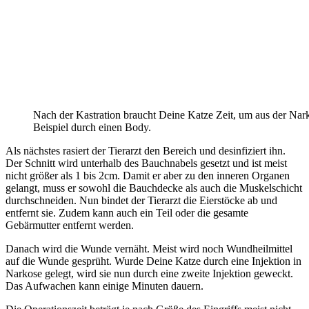
Nach der Kastration braucht Deine Katze Zeit, um aus der Na
Beispiel durch einen Body.
Als nächstes rasiert der Tierarzt den Bereich und desinfiziert ihn.
Der Schnitt wird unterhalb des Bauchnabels gesetzt und ist meist
nicht größer als 1 bis 2cm. Damit er aber zu den inneren Organen
gelangt, muss er sowohl die Bauchdecke als auch die Muskelschicht
durchschneiden. Nun bindet der Tierarzt die Eierstöcke ab und
entfernt sie. Zudem kann auch ein Teil oder die gesamte
Gebärmutter entfernt werden.
Danach wird die Wunde vernäht. Meist wird noch Wundheilmittel
auf die Wunde gesprüht. Wurde Deine Katze durch eine Injektion in
Narkose gelegt, wird sie nun durch eine zweite Injektion geweckt.
Das Aufwachen kann einige Minuten dauern.