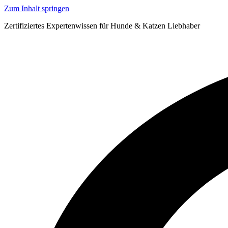
Zum Inhalt springen
Zertifiziertes Expertenwissen für Hunde & Katzen Liebhaber