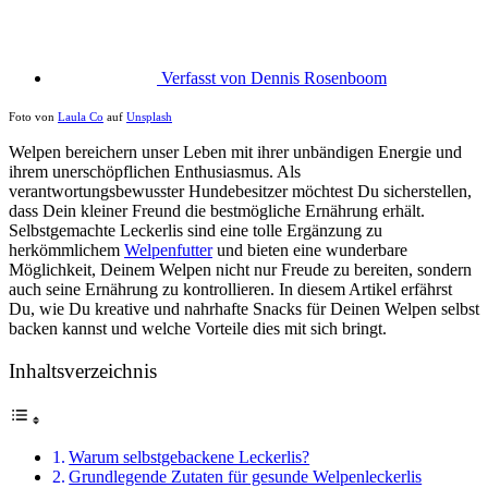
Verfasst von
Dennis Rosenboom
Foto von
Laula Co
auf
Unsplash
Welpen bereichern unser Leben mit ihrer unbändigen Energie und
ihrem unerschöpflichen Enthusiasmus. Als
verantwortungsbewusster Hundebesitzer möchtest Du sicherstellen,
dass Dein kleiner Freund die bestmögliche Ernährung erhält.
Selbstgemachte Leckerlis sind eine tolle Ergänzung zu
herkömmlichem
Welpenfutter
und bieten eine wunderbare
Möglichkeit, Deinem Welpen nicht nur Freude zu bereiten, sondern
auch seine Ernährung zu kontrollieren. In diesem Artikel erfährst
Du, wie Du kreative und nahrhafte Snacks für Deinen Welpen selbst
backen kannst und welche Vorteile dies mit sich bringt.
Inhaltsverzeichnis
Warum selbstgebackene Leckerlis?
Grundlegende Zutaten für gesunde Welpenleckerlis