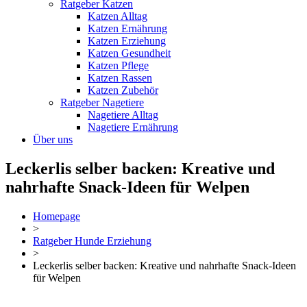
Ratgeber Katzen
Katzen Alltag
Katzen Ernährung
Katzen Erziehung
Katzen Gesundheit
Katzen Pflege
Katzen Rassen
Katzen Zubehör
Ratgeber Nagetiere
Nagetiere Alltag
Nagetiere Ernährung
Über uns
Leckerlis selber backen: Kreative und
nahrhafte Snack-Ideen für Welpen
Homepage
>
Ratgeber Hunde Erziehung
>
Leckerlis selber backen: Kreative und nahrhafte Snack-Ideen
für Welpen