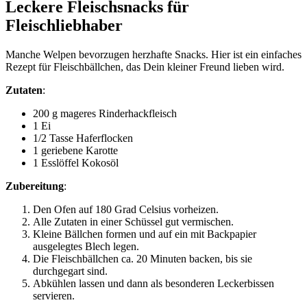
Leckere Fleischsnacks für
Fleischliebhaber
Manche Welpen bevorzugen herzhafte Snacks. Hier ist ein einfaches
Rezept für Fleischbällchen, das Dein kleiner Freund lieben wird.
Zutaten
:
200 g mageres Rinderhackfleisch
1 Ei
1/2 Tasse Haferflocken
1 geriebene Karotte
1 Esslöffel Kokosöl
Zubereitung
:
Den Ofen auf 180 Grad Celsius vorheizen.
Alle Zutaten in einer Schüssel gut vermischen.
Kleine Bällchen formen und auf ein mit Backpapier
ausgelegtes Blech legen.
Die Fleischbällchen ca. 20 Minuten backen, bis sie
durchgegart sind.
Abkühlen lassen und dann als besonderen Leckerbissen
servieren.