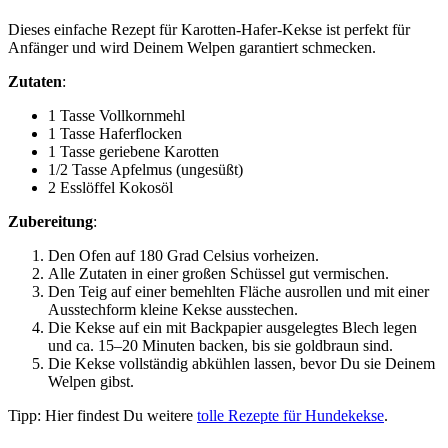
Dieses einfache Rezept für Karotten-Hafer-Kekse ist perfekt für
Anfänger und wird Deinem Welpen garantiert schmecken.
Zutaten
:
1 Tasse Vollkornmehl
1 Tasse Haferflocken
1 Tasse geriebene Karotten
1/2 Tasse Apfelmus (ungesüßt)
2 Esslöffel Kokosöl
Zubereitung
:
Den Ofen auf 180 Grad Celsius vorheizen.
Alle Zutaten in einer großen Schüssel gut vermischen.
Den Teig auf einer bemehlten Fläche ausrollen und mit einer
Ausstechform kleine Kekse ausstechen.
Die Kekse auf ein mit Backpapier ausgelegtes Blech legen
und ca. 15–20 Minuten backen, bis sie goldbraun sind.
Die Kekse vollständig abkühlen lassen, bevor Du sie Deinem
Welpen gibst.
Tipp: Hier findest Du weitere
tolle Rezepte für Hundekekse
.