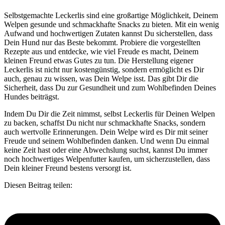
Selbstgemachte Leckerlis sind eine großartige Möglichkeit, Deinem
Welpen gesunde und schmackhafte Snacks zu bieten. Mit ein wenig
Aufwand und hochwertigen Zutaten kannst Du sicherstellen, dass
Dein Hund nur das Beste bekommt. Probiere die vorgestellten
Rezepte aus und entdecke, wie viel Freude es macht, Deinem
kleinen Freund etwas Gutes zu tun. Die Herstellung eigener
Leckerlis ist nicht nur kostengünstig, sondern ermöglicht es Dir
auch, genau zu wissen, was Dein Welpe isst. Das gibt Dir die
Sicherheit, dass Du zur Gesundheit und zum Wohlbefinden Deines
Hundes beiträgst.
Indem Du Dir die Zeit nimmst, selbst Leckerlis für Deinen Welpen
zu backen, schaffst Du nicht nur schmackhafte Snacks, sondern
auch wertvolle Erinnerungen. Dein Welpe wird es Dir mit seiner
Freude und seinem Wohlbefinden danken. Und wenn Du einmal
keine Zeit hast oder eine Abwechslung suchst, kannst Du immer
noch hochwertiges Welpenfutter kaufen, um sicherzustellen, dass
Dein kleiner Freund bestens versorgt ist.
Diesen Beitrag teilen: