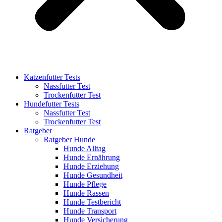
Katzenfutter Tests
Nassfutter Test
Trockenfutter Test
Hundefutter Tests
Nassfutter Test
Trockenfutter Test
Ratgeber
Ratgeber Hunde
Hunde Alltag
Hunde Ernährung
Hunde Erziehung
Hunde Gesundheit
Hunde Pflege
Hunde Rassen
Hunde Testbericht
Hunde Transport
Hunde Versicherung