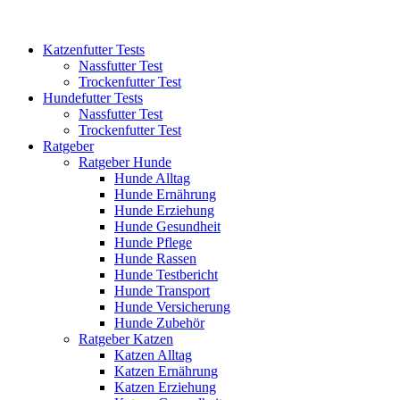
Katzenfutter Tests
Nassfutter Test
Trockenfutter Test
Hundefutter Tests
Nassfutter Test
Trockenfutter Test
Ratgeber
Ratgeber Hunde
Hunde Alltag
Hunde Ernährung
Hunde Erziehung
Hunde Gesundheit
Hunde Pflege
Hunde Rassen
Hunde Testbericht
Hunde Transport
Hunde Versicherung
Hunde Zubehör
Ratgeber Katzen
Katzen Alltag
Katzen Ernährung
Katzen Erziehung