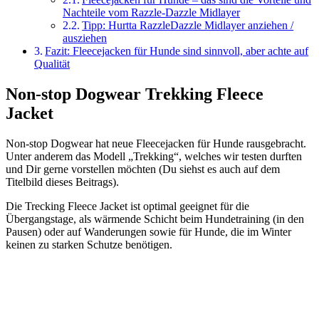
Nachteile vom Razzle-Dazzle Midlayer
Tipp: Hurtta RazzleDazzle Midlayer anziehen /
ausziehen
Fazit: Fleecejacken für Hunde sind sinnvoll, aber achte auf
Qualität
Non-stop Dogwear
Trekking Fleece
Jacket
Non-stop Dogwear hat neue Fleecejacken für Hunde rausgebracht.
Unter anderem das Modell „Trekking“, welches wir testen durften
und Dir gerne vorstellen möchten (Du siehst es auch auf dem
Titelbild dieses Beitrags).
Die Trecking Fleece Jacket ist optimal geeignet für die
Übergangstage, als wärmende Schicht beim Hundetraining (in den
Pausen) oder auf Wanderungen sowie für Hunde, die im Winter
keinen zu starken Schutze benötigen.