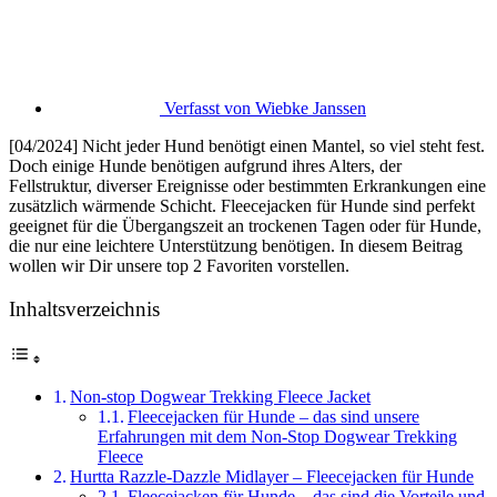
Verfasst von
Wiebke Janssen
[04/2024] Nicht jeder Hund benötigt einen Mantel, so viel steht fest.
Doch einige Hunde benötigen aufgrund ihres Alters, der
Fellstruktur, diverser Ereignisse oder bestimmten Erkrankungen eine
zusätzlich wärmende Schicht. Fleecejacken für Hunde sind perfekt
geeignet für die Übergangszeit an trockenen Tagen oder für Hunde,
die nur eine leichtere Unterstützung benötigen. In diesem Beitrag
wollen wir Dir unsere top 2 Favoriten vorstellen.
Inhaltsverzeichnis
Non-stop Dogwear Trekking Fleece Jacket
Fleecejacken für Hunde – das sind unsere
Erfahrungen mit dem Non-Stop Dogwear Trekking
Fleece
Hurtta Razzle-Dazzle Midlayer – Fleecejacken für Hunde
Fleecejacken für Hunde – das sind die Vorteile und