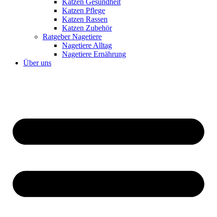
Katzen Gesundheit
Katzen Pflege
Katzen Rassen
Katzen Zubehör
Ratgeber Nagetiere
Nagetiere Alltag
Nagetiere Ernährung
Über uns