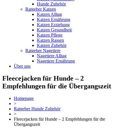
Hunde Zubehör
Ratgeber Katzen
Katzen Alltag
Katzen Ernährung
Katzen Erziehung
Katzen Gesundheit
Katzen Pflege
Katzen Rassen
Katzen Zubehör
Ratgeber Nagetiere
Nagetiere Alltag
Nagetiere Ernährung
Über uns
Fleecejacken für Hunde – 2
Empfehlungen für die Übergangszeit
Homepage
>
Ratgeber Hunde Zubehör
>
Fleecejacken für Hunde – 2 Empfehlungen für die
Übergangszeit