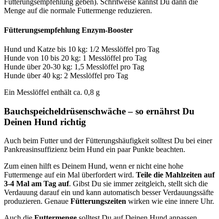
Fütterungsempfehlung geben). Schritweise kannst Du dann die
Menge auf die normale Futtermenge reduzieren.
Fütterungsempfehlung Enzym-Booster
Hund und Katze bis 10 kg: 1/2 Messlöffel pro Tag
Hunde von 10 bis 20 kg: 1 Messlöffel pro Tag
Hunde über 20-30 kg: 1,5 Messlöffel pro Tag
Hunde über 40 kg: 2 Messlöffel pro Tag
Ein Messlöffel enthält ca. 0,8 g
Bauchspeicheldrüsenschwäche – so ernährst Du
Deinen Hund richtig
Auch beim Futter und der Fütterungshäufigkeit solltest Du bei einer
Pankreasinsuffizienz beim Hund ein paar Punkte beachten.
Zum einen hilft es Deinem Hund, wenn er nicht eine hohe
Futtermenge auf ein Mal überfordert wird.
Teile die Mahlzeiten auf
3-4 Mal am Tag auf
. Gibst Du sie immer zeitgleich, stellt sich die
Verdauung darauf ein und kann automatisch besser Verdauungssäfte
produzieren. Genaue
Fütterungszeiten
wirken wie eine innere Uhr.
Auch die
Futtermenge
solltest Du auf Deinen Hund anpassen.