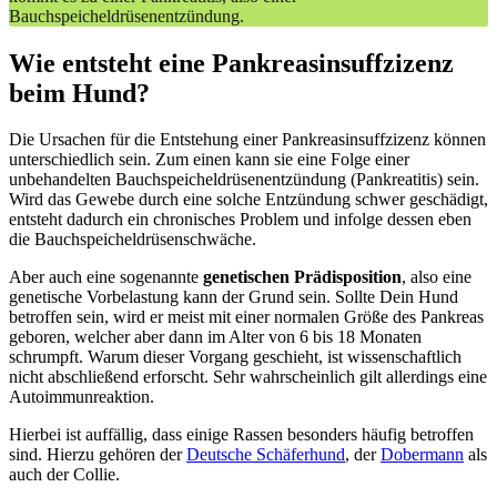
Bauchspeicheldrüsenentzündung.
Wie entsteht eine Pankreasinsuffzizenz
beim Hund?
Die Ursachen für die Entstehung einer Pankreasinsuffzizenz können
unterschiedlich sein. Zum einen kann sie eine Folge einer
unbehandelten Bauchspeicheldrüsenentzündung (Pankreatitis) sein.
Wird das Gewebe durch eine solche Entzündung schwer geschädigt,
entsteht dadurch ein chronisches Problem und infolge dessen eben
die Bauchspeicheldrüsenschwäche.
Aber auch eine sogenannte
genetischen Prädisposition
, also eine
genetische Vorbelastung kann der Grund sein. Sollte Dein Hund
betroffen sein, wird er meist mit einer normalen Größe des Pankreas
geboren, welcher aber dann im Alter von 6 bis 18 Monaten
schrumpft. Warum dieser Vorgang geschieht, ist wissenschaftlich
nicht abschließend erforscht. Sehr wahrscheinlich gilt allerdings eine
Autoimmunreaktion.
Hierbei ist auffällig, dass einige Rassen besonders häufig betroffen
sind. Hierzu gehören der
Deutsche Schäferhund
, der
Dobermann
als
auch der Collie.