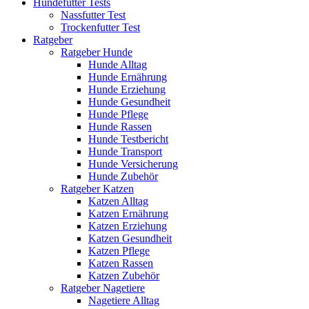
Hundefutter Tests
Nassfutter Test
Trockenfutter Test
Ratgeber
Ratgeber Hunde
Hunde Alltag
Hunde Ernährung
Hunde Erziehung
Hunde Gesundheit
Hunde Pflege
Hunde Rassen
Hunde Testbericht
Hunde Transport
Hunde Versicherung
Hunde Zubehör
Ratgeber Katzen
Katzen Alltag
Katzen Ernährung
Katzen Erziehung
Katzen Gesundheit
Katzen Pflege
Katzen Rassen
Katzen Zubehör
Ratgeber Nagetiere
Nagetiere Alltag