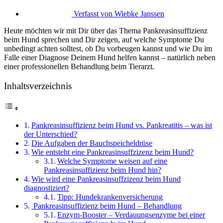
Verfasst von
Wiebke Janssen
Heute möchten wir mit Dir über das Thema Pankreasinsuffizienz
beim Hund sprechen und Dir zeigen, auf welche Symptome Du
unbedingt achten solltest, ob Du vorbeugen kannst und wie Du im
Falle einer Diagnose Deinem Hund helfen kannst – natürlich neben
einer professionellen Behandlung beim Tierarzt.
Inhaltsverzeichnis
Pankreasinsuffizienz beim Hund vs. Pankreatitis – was ist
der Unterschied?
Die Aufgaben der Bauchspeicheldrüse
Wie entsteht eine Pankreasinsuffzizenz beim Hund?
Welche Symptome weisen auf eine
Pankreasinsuffizienz beim Hund hin?
Wie wird eine Pankreasinsuffzizenz beim Hund
diagnostiziert?
Tipp: Hundekrankenversicherung
Pankreasinsuffizienz beim Hund – Behandlung
Enzym-Booster – Verdauungsenzyme bei einer