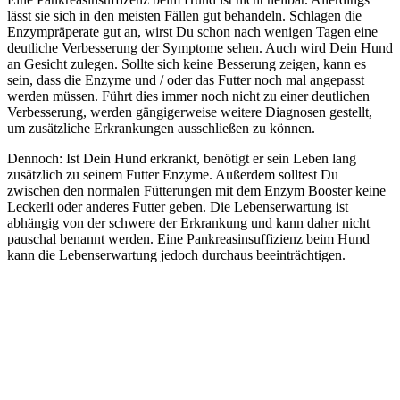
lässt sie sich in den meisten Fällen gut behandeln. Schlagen die
Enzympräperate gut an, wirst Du schon nach wenigen Tagen eine
deutliche Verbesserung der Symptome sehen. Auch wird Dein Hund
an Gesicht zulegen. Sollte sich keine Besserung zeigen, kann es
sein, dass die Enzyme und / oder das Futter noch mal angepasst
werden müssen. Führt dies immer noch nicht zu einer deutlichen
Verbesserung, werden gängigerweise weitere Diagnosen gestellt,
um zusätzliche Erkrankungen ausschließen zu können.
Dennoch: Ist Dein Hund erkrankt, benötigt er sein Leben lang
zusätzlich zu seinem Futter Enzyme. Außerdem solltest Du
zwischen den normalen Fütterungen mit dem Enzym Booster keine
Leckerli oder anderes Futter geben. Die Lebenserwartung ist
abhängig von der schwere der Erkrankung und kann daher nicht
pauschal benannt werden. Eine Pankreasinsuffizienz beim Hund
kann die Lebenserwartung jedoch durchaus beeinträchtigen.