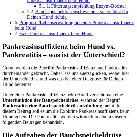
Pankreasinsuffizienz beim Hund
Fütterungsempfehlung Enzym-Booster
Bauchspeicheldrüsenschwäche – so ernährst Du
Deinen Hund richtig
Prognose /Lebenserwartung bei einer Prankreasinsuffizienz
beim Hund
Fazit Pankreasinsuffizienz beim Hund
Pankreasinsuffizienz beim Hund vs.
Pankreatitis – was ist der Unterschied?
Gerne werden die Begriffe Pankreasinsuffizienz und Pankreatitis
durcheinander gebracht. Daher lass uns zuerst gucken, wobei hier
der Unterschied ist und was das bei einer Diagnose für Deinen
Hund bedeutet
Unter einer Pankreasinsuffizienz beim Hund versteht man eine
Unterfunktion der Bauspeicheldrüse
, während der Begriff
Pankreatitis eine Bauchspeicheldrüsentzündung
meint. In
diesem Beitrag soll es um die Exokrine Pankreasinsuffizienz beim
Hund gehen. Die Pankreatitis werden wir noch in einem unserer
folgenden Beiträgen behandeln.
Die Aufgaben der Bauchspeicheldrüse