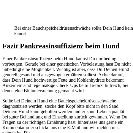
Bei einer Bauchspeicheldrüsenschwäche sollte Dein Hund kei
kannst.
Fazit Pankreasinsuffizienz beim Hund
Einer Pankreasinsuffizienz beim Hund kannst Du nur bedingt
vorbeugen. Gerade bei einer genetischen Vorbelastung hast Du nicht
unbedingt eine Möglichkeit. Wichtig ist aber, dass Du Deinen Hund
generell gesund und ausgewogen ernähren solltest. Achte darauf,
dass Dein Hund hochwertige Fette und Kohlenhydrate bekommt.
Außerdem sind regelmäßige Check-Ups beim Tierarzt hilfreich, bei
denen eine Blutuntersuchung gemacht wird.
Sollte bei Deinem Hund eine Bauchspeicheldrüsenschwäche
diagnostiziert werden, stecke den Kopf bitte nicht in den Sand.
Deinem Hund kann geholfen werden und er kann Lebensqualität
bei guter Behandlung und Einstellung zurück gewinnen. Wenn Du
Fragen zu der richtigen Ernährung hast, hinterlasse uns gerne ein
Kommentar oder schicke uns eine E-Mail und wir melden uns
zeitnah bei Dir.