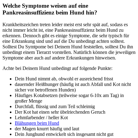
Welche Symptome weisen auf eine
Pankreasinsuffizienz beim Hund hin?
Krankheitszeichen treten leider meist erst sehr spät auf, sodass es
nicht immer leicht ist, eine Pankreasinsuffizienz beim Hund zu
erkennen. Dennoch gibt es einige Symptome, die sehr typisch für
eine Erkrankung sind und auf die Du unbedingt achten solltest.
Solltest Du Symtpome bei Deinem Hund feststellen, solltest Du ihn
unbedingt einem Tierarzt vorstellen. Natürlich können die jeweiligen
Symptome aber auch auf andere Erkrankungen hinweisen.
Achte bei Deinem Hund unbedingt auf folgende Punkte:
Dein Hund nimmt ab, obwohl er ausreichend frisst
dauernder Heißhunger (häufig ist auch Abfall und Kot nicht
sicher vor betroffenen Hunden)
Häufiges Kotabsetzen (teilweise sogar 6-10x am Tag) in
großer Menge
Durchfall, flüssig und zum Teil schleimig
Der Kot hat einen sehr übelriechenden Geruch
Lehmfarbender / heller Kot
Blähungen beim Hund
der Magen knurrt häufig und laut
Dein Junghund entwickelt sich insgesamt nicht gut