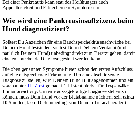
Bei einer Pankreatitis kann statt des Heißhungers auch
Appetitlosigkeit und Erbrechen ein Symptom sein.
Wie wird eine Pankreasinsuffzizenz beim
Hund diagnostiziert?
Solltest Du Anzeichen für eine Bauchspeicheldrüsenschwäche bei
Deinem Hund feststellen, solltest Du mit Deinem Verdacht (und
natürlich Deinem Hund) unbedingt direkt zum Tierarzt gehen, damit
eine entsprechende Diagnose gestellt werden kann.
Die oben genannten Symptome bieten schon den ersten Aufschluss
auf eine entsprechende Erkrankung. Um eine abschließende
Diagnose zu stellen, wird Deinem Hund Blut abgenommen und ein
sogenannter
TLI-Test
gemacht. TLI steht hierbei für
T
rypsin-
l
ike
I
mmunoreactivity. Um eine aussagekräftige Diagnose stellen zu
können, muss Dein Hund vor der Blutabnahme nüchtern sein (zirka
10 Stunden, lasse Dich unbedingt von Deinem Tierarzt beraten).