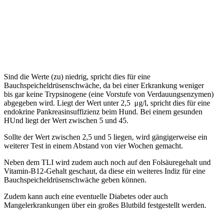
Sind die Werte (zu) niedrig, spricht dies für eine
Bauchspeicheldrüsenschwäche, da bei einer Erkrankung weniger
bis gar keine Trypsinogene (eine Vorstufe von Verdauungsenzymen)
abgegeben wird. Liegt der Wert unter 2,5 μg/l, spricht dies für eine
endokrine Pankreasinsuffizienz beim Hund. Bei einem gesunden
HUnd liegt der Wert zwischen 5 und 45.
Sollte der Wert zwischen 2,5 und 5 liegen, wird gängigerweise ein
weiterer Test in einem Abstand von vier Wochen gemacht.
Neben dem TLI wird zudem auch noch auf den Folsäuregehalt und
Vitamin-B12-Gehalt geschaut, da diese ein weiteres Indiz für eine
Bauchspeicheldrüsenschwäche geben können.
Zudem kann auch eine eventuelle Diabetes oder auch
Mangelerkrankungen über ein großes Blutbild festgestellt werden.