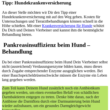
Tipp: Hundekrankenversicherung
An dieser Stelle möchten wir Dir den Tipp einer
Hundekrankenversicherung mit auf den Weg geben. Kosten für
Untersuchungen und Tierarztbehandlungen können schnell in die
Höhe schießen. Mit einer
Krankenversicherung für Hunde
schützt
Du Dich und Deinen Vierbeiner und kannst ihm die bestmögliche
Behandlung bieten.
Pankreasinsuffizienz beim Hund –
Behandlung
Da bei einer Pankreasinsuffizienz beim Hund Dein Vierbeiner selbst
nicht (ausreichend) Verdauungsenzyme bilden kann, muss dieses
durch Zugabe entsprechender Enzyme ausgeglichen werden. Bei
einer Bauchspeicheldrüsenschwäche müssen die Enzyme ein Leben
lang gegeben werden.
Zum Teil kann Deinem Hund zusätzlich noch ein Antibiotikum
gegeben werden, um einen eventuellen Befall von schädlichen
Darmbaktieren entgegen zu treten. Denke bitte daran, nach der
Antibiose die Darmflora durch eine Darmsanierung beim Hund
wieder aufzubauen, um ein gesundes Darmgleichgewicht