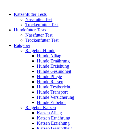
Katzenfutter Tests
Nassfutter Test
Trockenfutter Test
Hundefutter Tests
Nassfutter Test
Trockenfutter Test
Ratgeber
Ratgeber Hunde
Hunde Alltag
Hunde Ernährung
Hunde Erziehung
Hunde Gesundheit
Hunde Pflege
Hunde Rassen
Hunde Testbericht
Hunde Transport
Hunde Versicherung
Hunde Zubehör
Ratgeber Katzen
Katzen Alltag
Katzen Ernährung
Katzen Erziehung
Katzen Gesundheit