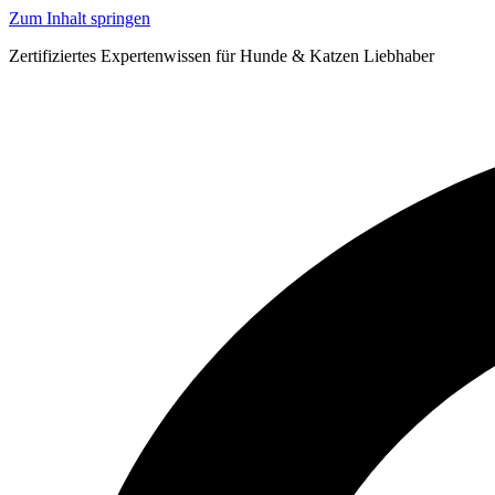
Zum Inhalt springen
Zertifiziertes Expertenwissen für Hunde & Katzen Liebhaber