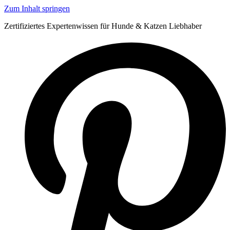
Zum Inhalt springen
Zertifiziertes Expertenwissen für Hunde & Katzen Liebhaber