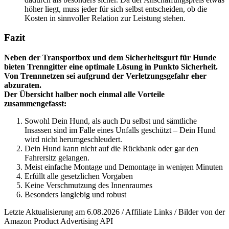
höher liegt, muss jeder für sich selbst entscheiden, ob die
Kosten in sinnvoller Relation zur Leistung stehen.
Fazit
Neben der Transportbox und dem Sicherheitsgurt für Hunde
bieten Trenngitter eine optimale Lösung in Punkto Sicherheit.
Von Trennnetzen sei aufgrund der Verletzungsgefahr eher
abzuraten.
Der Übersicht halber noch einmal alle Vorteile
zusammengefasst:
Sowohl Dein Hund, als auch Du selbst und sämtliche
Insassen sind im Falle eines Unfalls geschützt – Dein Hund
wird nicht herumgeschleudert.
Dein Hund kann nicht auf die Rückbank oder gar den
Fahrersitz gelangen.
Meist einfache Montage und Demontage in wenigen Minuten
Erfüllt alle gesetzlichen Vorgaben
Keine Verschmutzung des Innenraumes
Besonders langlebig und robust
Letzte Aktualisierung am 6.08.2026 / Affiliate Links / Bilder von der
Amazon Product Advertising API