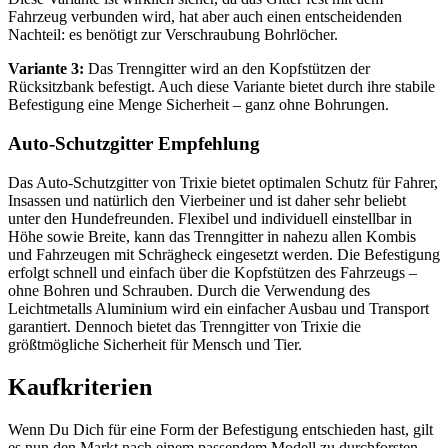
Fahrzeug verbunden wird, hat aber auch einen entscheidenden
Nachteil: es benötigt zur Verschraubung Bohrlöcher.
Variante 3:
Das Trenngitter wird an den Kopfstützen der
Rücksitzbank befestigt. Auch diese Variante bietet durch ihre stabile
Befestigung eine Menge Sicherheit – ganz ohne Bohrungen.
Auto-Schutzgitter Empfehlung
Das Auto-Schutzgitter von Trixie bietet optimalen Schutz für Fahrer,
Insassen und natürlich den Vierbeiner und ist daher sehr beliebt
unter den Hundefreunden. Flexibel und individuell einstellbar in
Höhe sowie Breite, kann das Trenngitter in nahezu allen Kombis
und Fahrzeugen mit Schrägheck eingesetzt werden. Die Befestigung
erfolgt schnell und einfach über die Kopfstützen des Fahrzeugs –
ohne Bohren und Schrauben. Durch die Verwendung des
Leichtmetalls Aluminium wird ein einfacher Ausbau und Transport
garantiert. Dennoch bietet das Trenngitter von Trixie die
größtmögliche Sicherheit für Mensch und Tier.
Kaufkriterien
Wenn Du Dich für eine Form der Befestigung entschieden hast, gilt
es nun den Markt nach einem passendem Modell zu durchforsten.