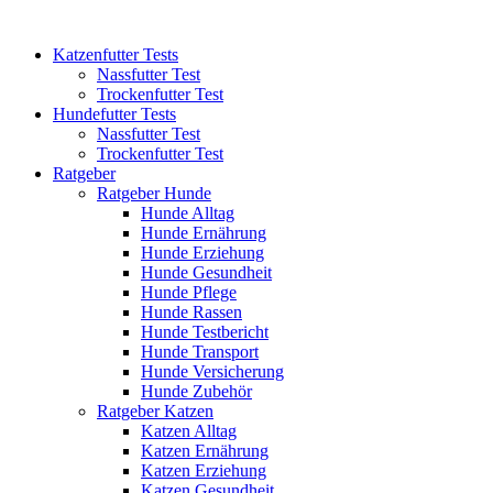
Katzenfutter Tests
Nassfutter Test
Trockenfutter Test
Hundefutter Tests
Nassfutter Test
Trockenfutter Test
Ratgeber
Ratgeber Hunde
Hunde Alltag
Hunde Ernährung
Hunde Erziehung
Hunde Gesundheit
Hunde Pflege
Hunde Rassen
Hunde Testbericht
Hunde Transport
Hunde Versicherung
Hunde Zubehör
Ratgeber Katzen
Katzen Alltag
Katzen Ernährung
Katzen Erziehung
Katzen Gesundheit