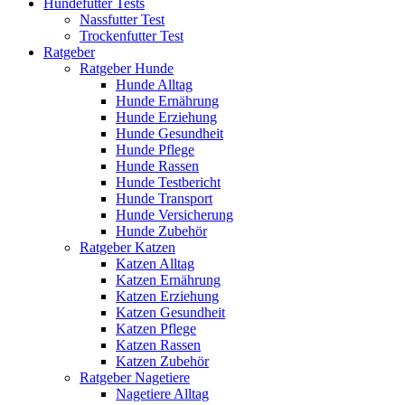
Hundefutter Tests
Nassfutter Test
Trockenfutter Test
Ratgeber
Ratgeber Hunde
Hunde Alltag
Hunde Ernährung
Hunde Erziehung
Hunde Gesundheit
Hunde Pflege
Hunde Rassen
Hunde Testbericht
Hunde Transport
Hunde Versicherung
Hunde Zubehör
Ratgeber Katzen
Katzen Alltag
Katzen Ernährung
Katzen Erziehung
Katzen Gesundheit
Katzen Pflege
Katzen Rassen
Katzen Zubehör
Ratgeber Nagetiere
Nagetiere Alltag