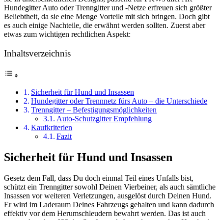
Hundegitter Auto oder Trenngitter und -Netze erfreuen sich größter
Beliebtheit, da sie eine Menge Vorteile mit sich bringen. Doch gibt
es auch einige Nachteile, die erwähnt werden sollten. Zuerst aber
etwas zum wichtigen rechtlichen Aspekt:
Inhaltsverzeichnis
Sicherheit für Hund und Insassen
Hundegitter oder Trennnetz fürs Auto – die Unterschiede
Trenngitter – Befestigungsmöglichkeiten
Auto-Schutzgitter Empfehlung
Kaufkriterien
Fazit
Sicherheit für Hund und Insassen
Gesetz dem Fall, dass Du doch einmal Teil eines Unfalls bist,
schützt ein Trenngitter sowohl Deinen Vierbeiner, als auch sämtliche
Insassen vor weiteren Verletzungen, ausgelöst durch Deinen Hund.
Er wird im Laderaum Deines Fahrzeugs gehalten und kann dadurch
effektiv vor dem Herumschleudern bewahrt werden. Das ist auch