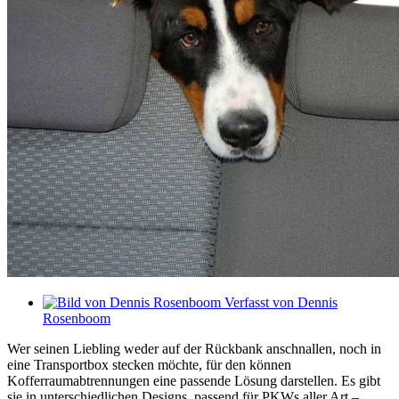
Verfasst von
Dennis
Rosenboom
Wer seinen Liebling weder auf der Rückbank anschnallen, noch in
eine Transportbox stecken möchte, für den können
Kofferraumabtrennungen eine passende Lösung darstellen. Es gibt
sie in unterschiedlichen Designs, passend für PKWs aller Art –