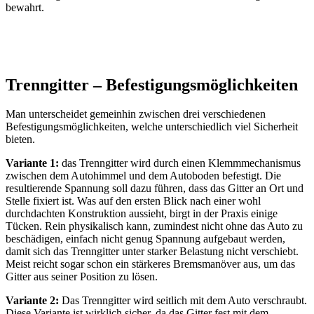
bewahrt.
Trenngitter – Befestigungsmöglichkeiten
Man unterscheidet gemeinhin zwischen drei verschiedenen
Befestigungsmöglichkeiten, welche unterschiedlich viel Sicherheit
bieten.
Variante 1:
das Trenngitter wird durch einen Klemmmechanismus
zwischen dem Autohimmel und dem Autoboden befestigt. Die
resultierende Spannung soll dazu führen, dass das Gitter an Ort und
Stelle fixiert ist. Was auf den ersten Blick nach einer wohl
durchdachten Konstruktion aussieht, birgt in der Praxis einige
Tücken. Rein physikalisch kann, zumindest nicht ohne das Auto zu
beschädigen, einfach nicht genug Spannung aufgebaut werden,
damit sich das Trenngitter unter starker Belastung nicht verschiebt.
Meist reicht sogar schon ein stärkeres Bremsmanöver aus, um das
Gitter aus seiner Position zu lösen.
Variante 2:
Das Trenngitter wird seitlich mit dem Auto verschraubt.
Diese Variante ist wirklich sicher, da das Gitter fest mit dem