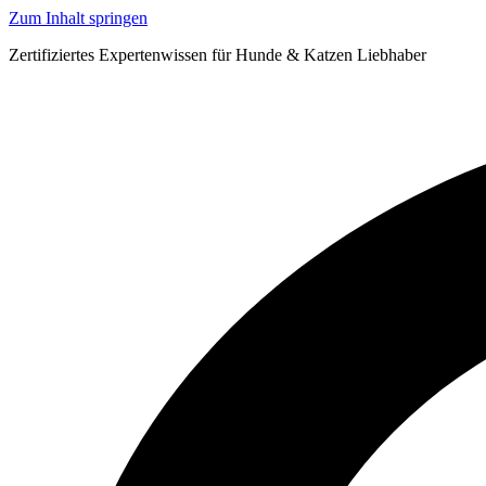
Zum Inhalt springen
Zertifiziertes Expertenwissen für Hunde & Katzen Liebhaber