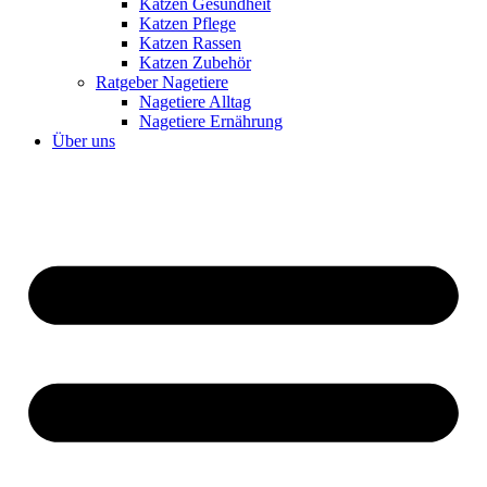
Katzen Gesundheit
Katzen Pflege
Katzen Rassen
Katzen Zubehör
Ratgeber Nagetiere
Nagetiere Alltag
Nagetiere Ernährung
Über uns