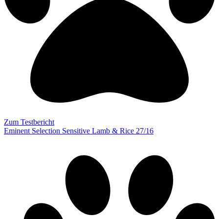
Zum Testbericht
Eminent Selection Sensitive Lamb & Rice 27/16