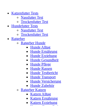
Katzenfutter Tests
Nassfutter Test
Trockenfutter Test
Hundefutter Tests
Nassfutter Test
Trockenfutter Test
Ratgeber
Ratgeber Hunde
Hunde Alltag
Hunde Ernährung
Hunde Erziehung
Hunde Gesundheit
Hunde Pflege
Hunde Rassen
Hunde Testbericht
Hunde Transport
Hunde Versicherung
Hunde Zubehör
Ratgeber Katzen
Katzen Alltag
Katzen Ernährung
Katzen Erziehung