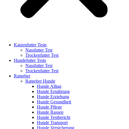
Katzenfutter Tests
Nassfutter Test
Trockenfutter Test
Hundefutter Tests
Nassfutter Test
Trockenfutter Test
Ratgeber
Ratgeber Hunde
Hunde Alltag
Hunde Ernährung
Hunde Erziehung
Hunde Gesundheit
Hunde Pflege
Hunde Rassen
Hunde Testbericht
Hunde Transport
Hunde Versicherung