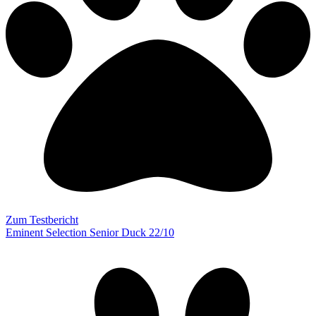
Zum Testbericht
Eminent Selection Senior Duck 22/10