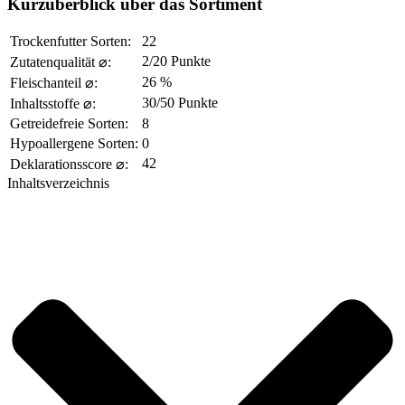
Kurzüberblick über das Sortiment
Trockenfutter Sorten:
22
2/20 Punkte
Zutatenqualität ⌀:
26 %
Fleischanteil ⌀:
30/50 Punkte
Inhaltsstoffe ⌀:
Getreidefreie Sorten:
8
Hypoallergene Sorten:
0
42
Deklarationsscore ⌀:
Inhaltsverzeichnis​