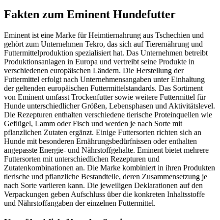
Fakten
zum Eminent Hundefutter
Eminent ist eine Marke für Heimtiernahrung aus Tschechien und
gehört zum Unternehmen Tekro, das sich auf Tierernährung und
Futtermittelproduktion spezialisiert hat. Das Unternehmen betreibt
Produktionsanlagen in Europa und vertreibt seine Produkte in
verschiedenen europäischen Ländern. Die Herstellung der
Futtermittel erfolgt nach Unternehmensangaben unter Einhaltung
der geltenden europäischen Futtermittelstandards. Das Sortiment
von Eminent umfasst Trockenfutter sowie weitere Futtermittel für
Hunde unterschiedlicher Größen, Lebensphasen und Aktivitätslevel.
Die Rezepturen enthalten verschiedene tierische Proteinquellen wie
Geflügel, Lamm oder Fisch und werden je nach Sorte mit
pflanzlichen Zutaten ergänzt. Einige Futtersorten richten sich an
Hunde mit besonderen Ernährungsbedürfnissen oder enthalten
angepasste Energie- und Nährstoffgehalte. Eminent bietet mehrere
Futtersorten mit unterschiedlichen Rezepturen und
Zutatenkombinationen an. Die Marke kombiniert in ihren Produkten
tierische und pflanzliche Bestandteile, deren Zusammensetzung je
nach Sorte variieren kann. Die jeweiligen Deklarationen auf den
Verpackungen geben Aufschluss über die konkreten Inhaltsstoffe
und Nährstoffangaben der einzelnen Futtermittel.