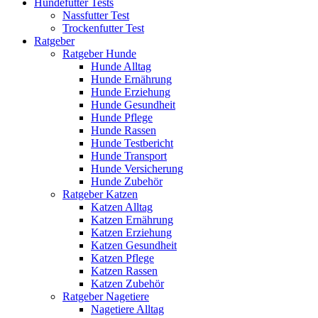
Hundefutter Tests
Nassfutter Test
Trockenfutter Test
Ratgeber
Ratgeber Hunde
Hunde Alltag
Hunde Ernährung
Hunde Erziehung
Hunde Gesundheit
Hunde Pflege
Hunde Rassen
Hunde Testbericht
Hunde Transport
Hunde Versicherung
Hunde Zubehör
Ratgeber Katzen
Katzen Alltag
Katzen Ernährung
Katzen Erziehung
Katzen Gesundheit
Katzen Pflege
Katzen Rassen
Katzen Zubehör
Ratgeber Nagetiere
Nagetiere Alltag