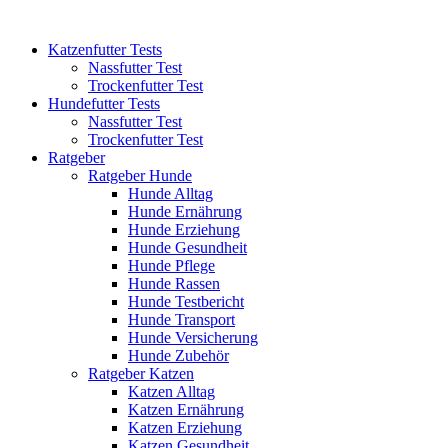
Katzenfutter Tests
Nassfutter Test
Trockenfutter Test
Hundefutter Tests
Nassfutter Test
Trockenfutter Test
Ratgeber
Ratgeber Hunde
Hunde Alltag
Hunde Ernährung
Hunde Erziehung
Hunde Gesundheit
Hunde Pflege
Hunde Rassen
Hunde Testbericht
Hunde Transport
Hunde Versicherung
Hunde Zubehör
Ratgeber Katzen
Katzen Alltag
Katzen Ernährung
Katzen Erziehung
Katzen Gesundheit