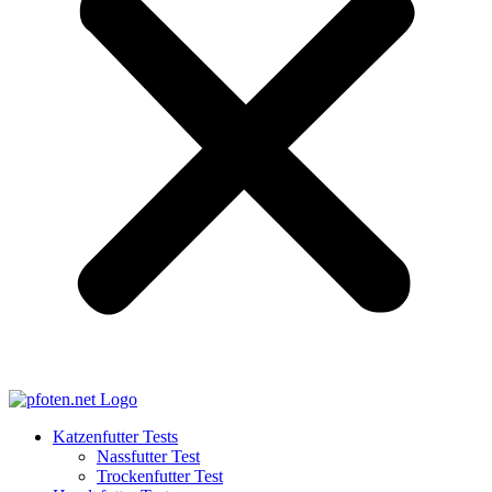
Katzenfutter Tests
Nassfutter Test
Trockenfutter Test