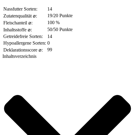
Nassfutter Sorten:
14
19/20 Punkte
Zutatenqualität ⌀:
100 %
Fleischanteil ⌀:
50/50 Punkte
Inhaltsstoffe ⌀:
Getreidefreie Sorten:
14
Hypoallergene Sorten:
0
99
Deklarationsscore ⌀:
Inhaltsverzeichnis​