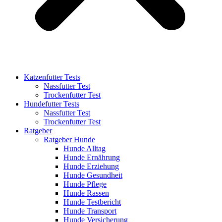
Katzenfutter Tests
Nassfutter Test
Trockenfutter Test
Hundefutter Tests
Nassfutter Test
Trockenfutter Test
Ratgeber
Ratgeber Hunde
Hunde Alltag
Hunde Ernährung
Hunde Erziehung
Hunde Gesundheit
Hunde Pflege
Hunde Rassen
Hunde Testbericht
Hunde Transport
Hunde Versicherung