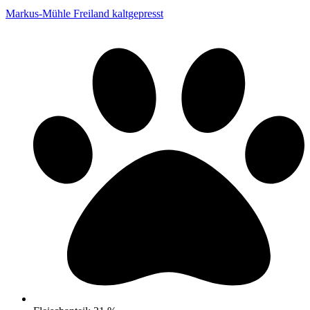
Markus-Mühle Freiland kaltgepresst