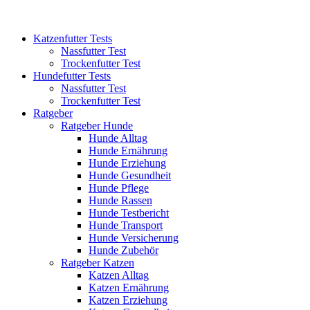
Katzenfutter Tests
Nassfutter Test
Trockenfutter Test
Hundefutter Tests
Nassfutter Test
Trockenfutter Test
Ratgeber
Ratgeber Hunde
Hunde Alltag
Hunde Ernährung
Hunde Erziehung
Hunde Gesundheit
Hunde Pflege
Hunde Rassen
Hunde Testbericht
Hunde Transport
Hunde Versicherung
Hunde Zubehör
Ratgeber Katzen
Katzen Alltag
Katzen Ernährung
Katzen Erziehung