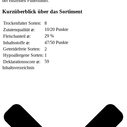
der einzelnen Futtermittel.
Kurzüberblick über das Sortiment
Trockenfutter Sorten:
8
10/20 Punkte
Zutatenqualität ⌀:
29 %
Fleischanteil ⌀:
47/50 Punkte
Inhaltsstoffe ⌀:
Getreidefreie Sorten:
2
Hypoallergene Sorten:
1
59
Deklarationsscore ⌀:
Inhaltsverzeichnis​