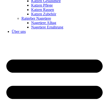
Katzen Gesundheit
Katzen Pflege
Katzen Rassen
Katzen Zubehör
Ratgeber Nagetiere
Nagetiere Alltag
Nagetiere Ernährung
Über uns