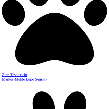
Zum Testbericht
Markus-Mühle Lupo Sensitiv