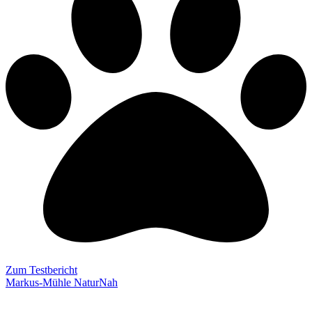
Zum Testbericht
Markus-Mühle NaturNah