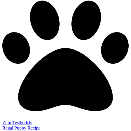
Zum Testbericht
Regal Puppy Recipe