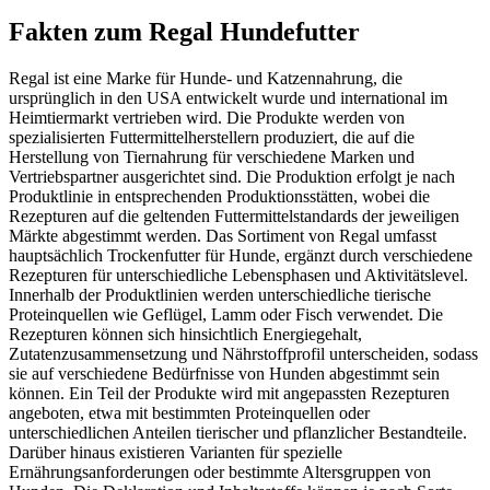
Fakten
zum Regal Hundefutter
Regal ist eine Marke für Hunde- und Katzennahrung, die
ursprünglich in den USA entwickelt wurde und international im
Heimtiermarkt vertrieben wird. Die Produkte werden von
spezialisierten Futtermittelherstellern produziert, die auf die
Herstellung von Tiernahrung für verschiedene Marken und
Vertriebspartner ausgerichtet sind. Die Produktion erfolgt je nach
Produktlinie in entsprechenden Produktionsstätten, wobei die
Rezepturen auf die geltenden Futtermittelstandards der jeweiligen
Märkte abgestimmt werden. Das Sortiment von Regal umfasst
hauptsächlich Trockenfutter für Hunde, ergänzt durch verschiedene
Rezepturen für unterschiedliche Lebensphasen und Aktivitätslevel.
Innerhalb der Produktlinien werden unterschiedliche tierische
Proteinquellen wie Geflügel, Lamm oder Fisch verwendet. Die
Rezepturen können sich hinsichtlich Energiegehalt,
Zutatenzusammensetzung und Nährstoffprofil unterscheiden, sodass
sie auf verschiedene Bedürfnisse von Hunden abgestimmt sein
können. Ein Teil der Produkte wird mit angepassten Rezepturen
angeboten, etwa mit bestimmten Proteinquellen oder
unterschiedlichen Anteilen tierischer und pflanzlicher Bestandteile.
Darüber hinaus existieren Varianten für spezielle
Ernährungsanforderungen oder bestimmte Altersgruppen von