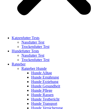
Katzenfutter Tests
Nassfutter Test
Trockenfutter Test
Hundefutter Tests
Nassfutter Test
Trockenfutter Test
Ratgeber
Ratgeber Hunde
Hunde Alltag
Hunde Ernährung
Hunde Erziehung
Hunde Gesundheit
Hunde Pflege
Hunde Rassen
Hunde Testbericht
Hunde Transport
Hunde Versicherung