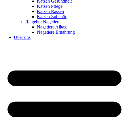
Katzen Gesundheit
Katzen Pflege
Katzen Rassen
Katzen Zubehör
Ratgeber Nagetiere
Nagetiere Alltag
Nagetiere Ernährung
Über uns