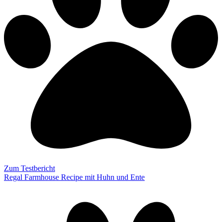
Zum Testbericht
Regal Farmhouse Recipe mit Huhn und Ente