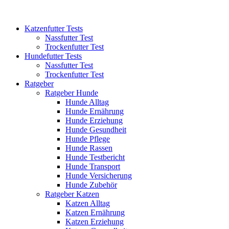
Katzenfutter Tests
Nassfutter Test
Trockenfutter Test
Hundefutter Tests
Nassfutter Test
Trockenfutter Test
Ratgeber
Ratgeber Hunde
Hunde Alltag
Hunde Ernährung
Hunde Erziehung
Hunde Gesundheit
Hunde Pflege
Hunde Rassen
Hunde Testbericht
Hunde Transport
Hunde Versicherung
Hunde Zubehör
Ratgeber Katzen
Katzen Alltag
Katzen Ernährung
Katzen Erziehung