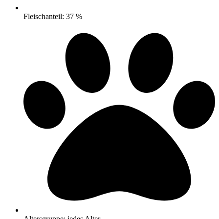
Fleischanteil: 37 %
Altersgruppe: jedes Alter