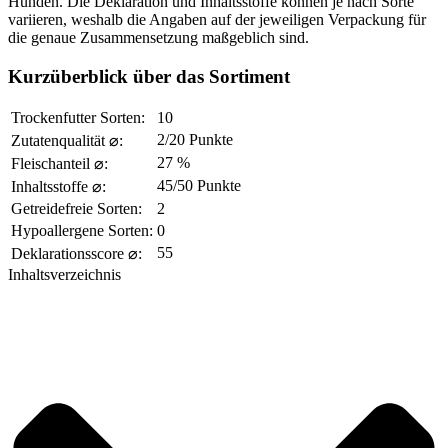
Hunden. Die Deklaration und Inhaltsstoffe können je nach Sorte
variieren, weshalb die Angaben auf der jeweiligen Verpackung für
die genaue Zusammensetzung maßgeblich sind.
Kurzüberblick über das Sortiment
Trockenfutter Sorten:
10
2/20 Punkte
Zutatenqualität ⌀:
27 %
Fleischanteil ⌀:
45/50 Punkte
Inhaltsstoffe ⌀:
Getreidefreie Sorten:
2
Hypoallergene Sorten:
0
55
Deklarationsscore ⌀:
Inhaltsverzeichnis​