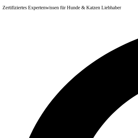
Zum
Zertifiziertes Expertenwissen für Hunde & Katzen Liebhaber
Inhalt
springen