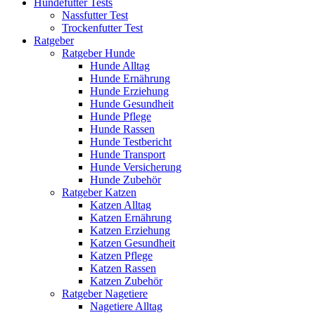
Hundefutter Tests
Nassfutter Test
Trockenfutter Test
Ratgeber
Ratgeber Hunde
Hunde Alltag
Hunde Ernährung
Hunde Erziehung
Hunde Gesundheit
Hunde Pflege
Hunde Rassen
Hunde Testbericht
Hunde Transport
Hunde Versicherung
Hunde Zubehör
Ratgeber Katzen
Katzen Alltag
Katzen Ernährung
Katzen Erziehung
Katzen Gesundheit
Katzen Pflege
Katzen Rassen
Katzen Zubehör
Ratgeber Nagetiere
Nagetiere Alltag