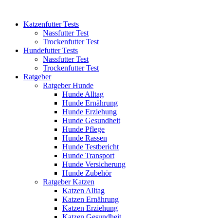
Katzenfutter Tests
Nassfutter Test
Trockenfutter Test
Hundefutter Tests
Nassfutter Test
Trockenfutter Test
Ratgeber
Ratgeber Hunde
Hunde Alltag
Hunde Ernährung
Hunde Erziehung
Hunde Gesundheit
Hunde Pflege
Hunde Rassen
Hunde Testbericht
Hunde Transport
Hunde Versicherung
Hunde Zubehör
Ratgeber Katzen
Katzen Alltag
Katzen Ernährung
Katzen Erziehung
Katzen Gesundheit