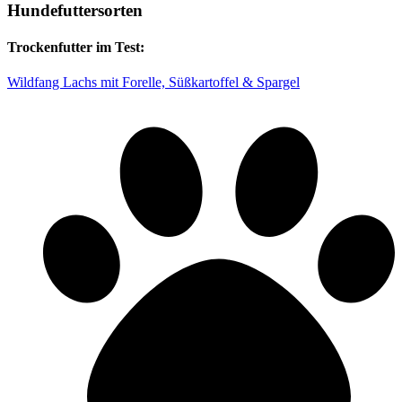
Hundefuttersorten
Trockenfutter im Test:
Wildfang Lachs mit Forelle, Süßkartoffel & Spargel