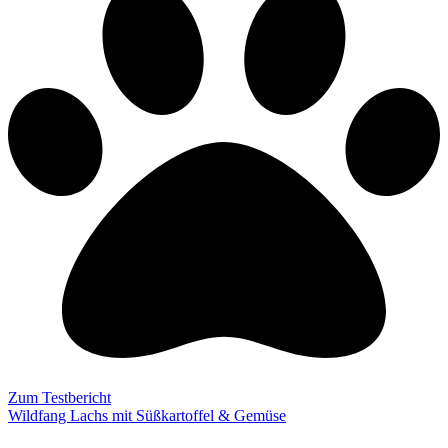
Zum Testbericht
Wildfang Lachs mit Süßkartoffel & Gemüse