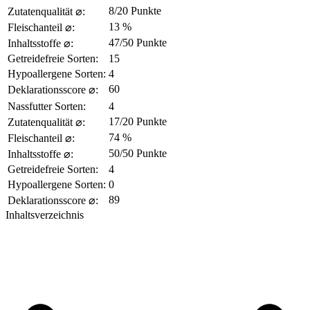
8/20 Punkte
Zutatenqualität ⌀:
13 %
Fleischanteil ⌀:
47/50 Punkte
Inhaltsstoffe ⌀:
Getreidefreie Sorten:
15
Hypoallergene Sorten:
4
60
Deklarationsscore ⌀:
Nassfutter Sorten:
4
17/20 Punkte
Zutatenqualität ⌀:
74 %
Fleischanteil ⌀:
50/50 Punkte
Inhaltsstoffe ⌀:
Getreidefreie Sorten:
4
Hypoallergene Sorten:
0
89
Deklarationsscore ⌀:
Inhaltsverzeichnis​