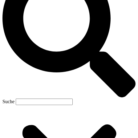
Suche