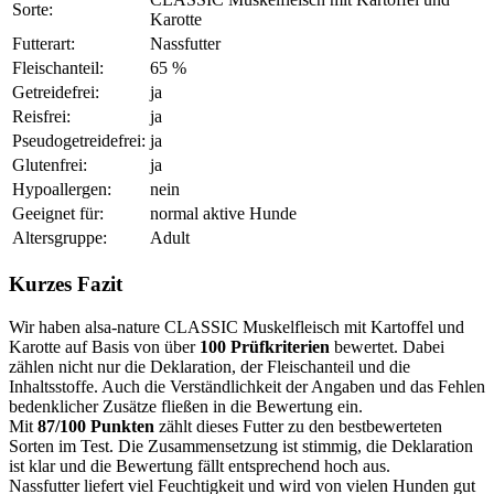
Sorte:
Karotte
Futterart:
Nassfutter
Fleischanteil:
65 %
Getreidefrei:
ja
Reisfrei:
ja
Pseudogetreidefrei:
ja
Glutenfrei:
ja
Hypoallergen:
nein
Geeignet für:
normal aktive Hunde
Altersgruppe:
Adult
Kurzes Fazit
Wir haben alsa-nature CLASSIC Muskelfleisch mit Kartoffel und
Karotte auf Basis von über
100 Prüfkriterien
bewertet. Dabei
zählen nicht nur die Deklaration, der Fleischanteil und die
Inhaltsstoffe. Auch die Verständlichkeit der Angaben und das Fehlen
bedenklicher Zusätze fließen in die Bewertung ein.
Mit
87/100 Punkten
zählt dieses Futter zu den bestbewerteten
Sorten im Test. Die Zusammensetzung ist stimmig, die Deklaration
ist klar und die Bewertung fällt entsprechend hoch aus.
Nassfutter liefert viel Feuchtigkeit und wird von vielen Hunden gut