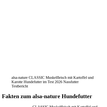
alsa-nature CLASSIC Muskelfleisch mit Kartoffel und
Karotte Hundefutter im Test 2026 Nassfutter
Testbericht
Fakten
zum alsa-nature Hundefutter
CLASSIC Muskelfleisch mit Kartoffel und