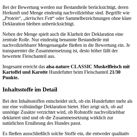
Bei der Bewertung werden nur Bestandteile berücksichtigt, deren
Herkunft und Menge eindeutig nachvollziehbar sind. Begriffe wie
„
Protein
“, „
tierisches Fett
“ oder Sammelbezeichnungen ohne klare
Deklaration bleiben unberücksichtigt.
Neben der Menge spielt auch die Klarheit der Deklaration eine
zentrale Rolle. Nur eindeutig benannte Bestandteile mit
nachvollziehbarer Mengenangabe fließen in die Bewertung ein. Je
transparenter die Zusammensetzung ist, desto höher fällt der
bewertete Fleischanteil aus.
Insgesamt erreicht das
alsa-nature
CLASSIC Muskelfleisch mit
Kartoffel und Karotte
Hundefutter beim Fleischanteil
21/30
Punkte.
Inhaltsstoffe im Detail
Bei den Inhaltsstoffen entscheidet sich, ob ein Hundefutter mehr als
nur eine vollständige Deklaration bietet. Hier zeigt sich, ob auf
unnötige Zusätze verzichtet wird, ob Rohstoffe nachvollziehbar
deklariert sind und ob die Zusammensetzung wirklich zur
natürlichen Ernährung des Hundes passt.
Es fließen ausschließlich solche Stoffe ein, die entweder qualitativ