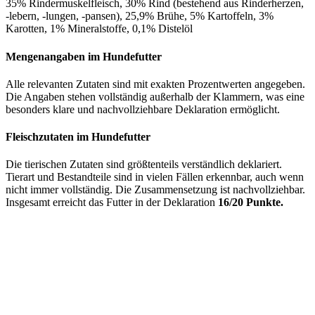
35% Rindermuskelfleisch, 30% Rind (bestehend aus Rinderherzen,
-lebern, -lungen, -pansen), 25,9% Brühe, 5% Kartoffeln, 3%
Karotten, 1% Mineralstoffe, 0,1% Distelöl
Mengenangaben im Hundefutter
Alle relevanten Zutaten sind mit exakten Prozentwerten angegeben.
Die Angaben stehen vollständig außerhalb der Klammern, was eine
besonders klare und nachvollziehbare Deklaration ermöglicht.
Fleischzutaten im Hundefutter
Die tierischen Zutaten sind größtenteils verständlich deklariert.
Tierart und Bestandteile sind in vielen Fällen erkennbar, auch wenn
nicht immer vollständig. Die Zusammensetzung ist nachvollziehbar.
Insgesamt erreicht das Futter in der Deklaration
16/20 Punkte.