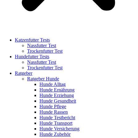
Katzenfutter Tests
Nassfutter Test
Trockenfutter Test
Hundefutter Tests
Nassfutter Test
Trockenfutter Test
Ratgeber
Ratgeber Hunde
Hunde Alltag
Hunde Ernährung
Hunde Erziehung
Hunde Gesundheit
Hunde Pflege
Hunde Rassen
Hunde Testbericht
Hunde Transport
Hunde Versicherung
Hunde Zubehör