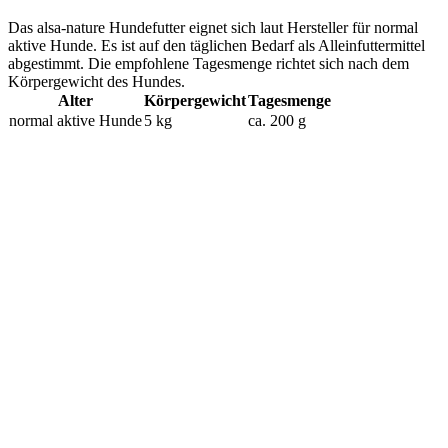
Das alsa-nature Hundefutter eignet sich laut Hersteller für normal
aktive Hunde. Es ist auf den täglichen Bedarf als Alleinfuttermittel
abgestimmt. Die empfohlene Tagesmenge richtet sich nach dem
Körpergewicht des Hundes.
Alter
Körpergewicht
Tagesmenge
normal aktive Hunde
5 kg
ca. 200 g