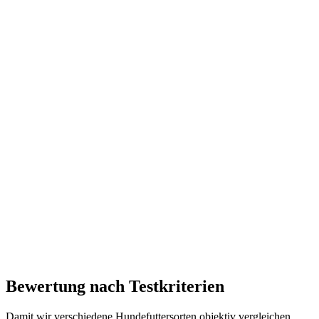
Bewertung nach Testkriterien
Damit wir verschiedene Hundefuttersorten objektiv vergleichen