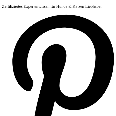
Zum
Zertifiziertes Expertenwissen für Hunde & Katzen Liebhaber
Inhalt
springen