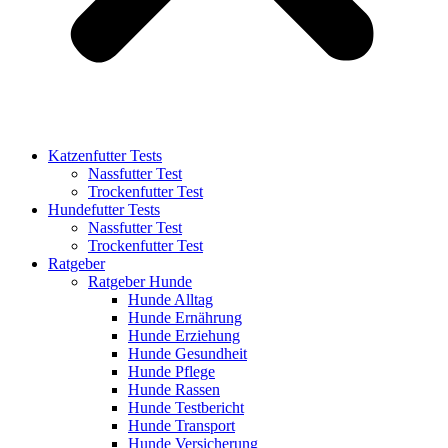
Katzenfutter Tests
Nassfutter Test
Trockenfutter Test
Hundefutter Tests
Nassfutter Test
Trockenfutter Test
Ratgeber
Ratgeber Hunde
Hunde Alltag
Hunde Ernährung
Hunde Erziehung
Hunde Gesundheit
Hunde Pflege
Hunde Rassen
Hunde Testbericht
Hunde Transport
Hunde Versicherung