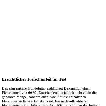
Ersichtlicher Fleischanteil im Test
Das
alsa-nature
Hundefutter enthält laut Deklaration einen
Fleischanteil von
60 %
. Entscheidend ist jedoch nicht allein die
genannte Menge, sondern auch, wie klar die enthaltenen
Fleischbestandteile erkennbar sind. Ein nachvollziehbarer
Fleischanteil ist wichtig, um die Qualität und Eignung des Futters