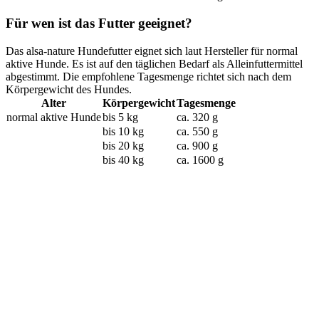
Für wen ist das Futter geeignet?
Das alsa-nature Hundefutter eignet sich laut Hersteller für normal
aktive Hunde. Es ist auf den täglichen Bedarf als Alleinfuttermittel
abgestimmt. Die empfohlene Tagesmenge richtet sich nach dem
Körpergewicht des Hundes.
Alter
Körpergewicht
Tagesmenge
normal aktive Hunde
bis 5 kg
ca. 320 g
bis 10 kg
ca. 550 g
bis 20 kg
ca. 900 g
bis 40 kg
ca. 1600 g