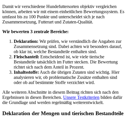
Damit wir verschiedene Hundefuttersorten objektiv vergleichen
können, arbeiten wir mit einem einheitlichen Bewertungssystem. Es
umfasst bis zu 100 Punkte und unterscheidet sich je nach
Zusammensetzung, Futterart und Zutaten-Qualität.
Wir bewerten 3 zentrale Bereiche:
Deklaration:
Wir prüfen, wie verständlich die Angaben zur
Zusammensetzung sind. Dabei achten wir besonders darauf,
ob klar ist, welche Bestandteile enthalten sind.
Fleischanteil:
Entscheidend ist, wie viele tierische
Bestandteile tatsächlich im Futter stecken. Die Bewertung
richtet sich nach dem Anteil in Prozent.
Inhaltsstoffe:
Auch die übrigen Zutaten sind wichtig. Hier
analysieren wir, ob problematische Zusätze enthalten sind
oder ob auf bestimmte Stoffe verzichtet wird.
Alle weiteren Abschnitte in diesem Beitrag richten sich nach den
Ergebnissen in diesen Bereichen.
Unsere Testkriterien
bilden dafür
die Grundlage und werden regelmäßig weiterentwickelt.
Deklaration der Mengen und tierischen Bestandteile