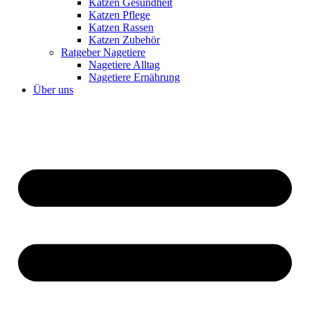
Katzen Gesundheit
Katzen Pflege
Katzen Rassen
Katzen Zubehör
Ratgeber Nagetiere
Nagetiere Alltag
Nagetiere Ernährung
Über uns