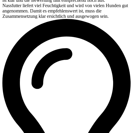
ist klar und die Bewertung fällt entsprechend hoch aus.
Nassfutter liefert viel Feuchtigkeit und wird von vielen Hunden gut
angenommen. Damit es empfehlenswert ist, muss die
Zusammensetzung klar ersichtlich und ausgewogen sein.