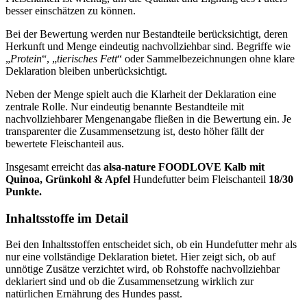
besser einschätzen zu können.
Bei der Bewertung werden nur Bestandteile berücksichtigt, deren
Herkunft und Menge eindeutig nachvollziehbar sind. Begriffe wie
„
Protein
“, „
tierisches Fett
“ oder Sammelbezeichnungen ohne klare
Deklaration bleiben unberücksichtigt.
Neben der Menge spielt auch die Klarheit der Deklaration eine
zentrale Rolle. Nur eindeutig benannte Bestandteile mit
nachvollziehbarer Mengenangabe fließen in die Bewertung ein. Je
transparenter die Zusammensetzung ist, desto höher fällt der
bewertete Fleischanteil aus.
Insgesamt erreicht das
alsa-nature
FOODLOVE Kalb mit
Quinoa, Grünkohl & Apfel
Hundefutter beim Fleischanteil
18/30
Punkte.
Inhaltsstoffe im Detail
Bei den Inhaltsstoffen entscheidet sich, ob ein Hundefutter mehr als
nur eine vollständige Deklaration bietet. Hier zeigt sich, ob auf
unnötige Zusätze verzichtet wird, ob Rohstoffe nachvollziehbar
deklariert sind und ob die Zusammensetzung wirklich zur
natürlichen Ernährung des Hundes passt.