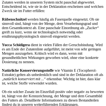
Zutaten werden in unserem System nicht pauschal abgewertet.
Entscheidend ist, wie sie in der Deklaration erscheinen und welchen
Zweck sie im Futter erfüllen:
Rübenschnitzel
werden häufig als Faserquelle eingesetzt. Ob sie
sinnvoll sind, hängt von der Menge, dem Verarbeitungsgrad und
dem Gesamtkontext ab. Eine pauschale Einordnung als „
Zucker
“
greift zu kurz, wenn sie technologisch notwendig oder
ernährungsphysiologisch sinnvoll eingesetzt werden.
Yucca Schidigera
dient in vielen Fällen der Geruchsbindung. Wird
es am Ende der Zutatenliste aufgeführt, ist meist von sehr geringen
Mengen auszugehen. Kritisch wird es dann, wenn mit
gesundheitlichen Wirkungen geworben wird, ohne eine konkrete
Dosierung zu nennen.
Natürliche Konservierungsstoffe
wie Vitamin E (Tocopherol-
Extrakte) gelten als unbedenklich und sind in der Deklaration oft als
„
natürlich konserviert mit ...
“ erkennbar. Wichtig ist hier, dass klar
ist, welche Stoffe verwendet wurden.
Ob ein solcher Zusatz im Einzelfall positiv oder negativ zu bewerten
ist, hängt von der Kennzeichnung, der Menge und dem Gesamtbild
des Futters ab. Detaillierte Informationen zu diesen Bestandteilen
findest du in unseren weiterführenden Erklärungen.