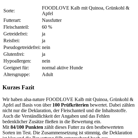
FOODLOVE Kalb mit Quinoa, Grünkohl &
Sorte:
Apfel
Futterart:
Nassfutter
Fleischanteil:
60 %
Getreidefrei:
ja
Reisfrei:
ja
Pseudogetreidefrei:
nein
Glutenfrei:
ja
Hypoallergen:
nein
Geeignet für:
normal aktive Hunde
Altersgruppe:
Adult
Kurzes Fazit
Wir haben alsa-nature FOODLOVE Kalb mit Quinoa, Grünkohl &
Apfel auf Basis von über
100 Prüfkriterien
bewertet. Dabei zählen
nicht nur die Deklaration, der Fleischanteil und die Inhaltsstoffe.
Auch die Verständlichkeit der Angaben und das Fehlen
bedenklicher Zusätze fließen in die Bewertung ein.
Mit
84/100 Punkten
zählt dieses Futter zu den bestbewerteten
Sorten im Test. Die Zusammensetzung ist stimmig, die Deklaration