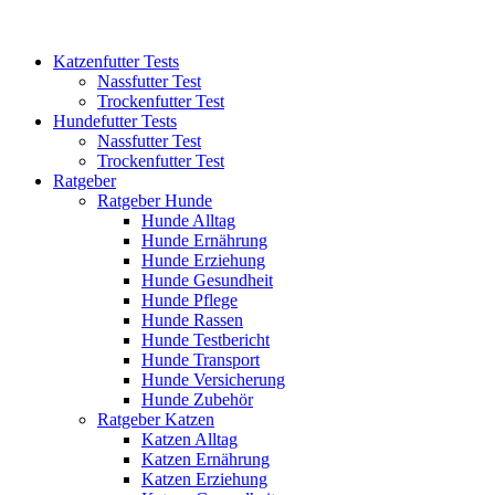
Katzenfutter Tests
Nassfutter Test
Trockenfutter Test
Hundefutter Tests
Nassfutter Test
Trockenfutter Test
Ratgeber
Ratgeber Hunde
Hunde Alltag
Hunde Ernährung
Hunde Erziehung
Hunde Gesundheit
Hunde Pflege
Hunde Rassen
Hunde Testbericht
Hunde Transport
Hunde Versicherung
Hunde Zubehör
Ratgeber Katzen
Katzen Alltag
Katzen Ernährung
Katzen Erziehung