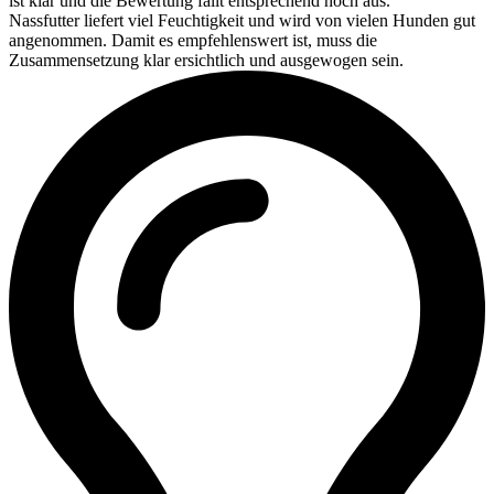
ist klar und die Bewertung fällt entsprechend hoch aus.
Nassfutter liefert viel Feuchtigkeit und wird von vielen Hunden gut
angenommen. Damit es empfehlenswert ist, muss die
Zusammensetzung klar ersichtlich und ausgewogen sein.