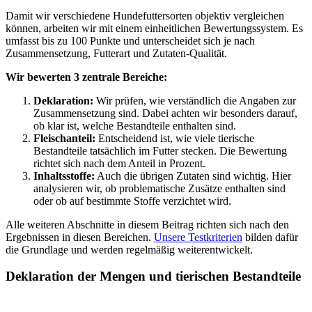
Damit wir verschiedene Hundefuttersorten objektiv vergleichen
können, arbeiten wir mit einem einheitlichen Bewertungssystem. Es
umfasst bis zu 100 Punkte und unterscheidet sich je nach
Zusammensetzung, Futterart und Zutaten-Qualität.
Wir bewerten 3 zentrale Bereiche:
Deklaration:
Wir prüfen, wie verständlich die Angaben zur
Zusammensetzung sind. Dabei achten wir besonders darauf,
ob klar ist, welche Bestandteile enthalten sind.
Fleischanteil:
Entscheidend ist, wie viele tierische
Bestandteile tatsächlich im Futter stecken. Die Bewertung
richtet sich nach dem Anteil in Prozent.
Inhaltsstoffe:
Auch die übrigen Zutaten sind wichtig. Hier
analysieren wir, ob problematische Zusätze enthalten sind
oder ob auf bestimmte Stoffe verzichtet wird.
Alle weiteren Abschnitte in diesem Beitrag richten sich nach den
Ergebnissen in diesen Bereichen.
Unsere Testkriterien
bilden dafür
die Grundlage und werden regelmäßig weiterentwickelt.
Deklaration der Mengen und tierischen Bestandteile