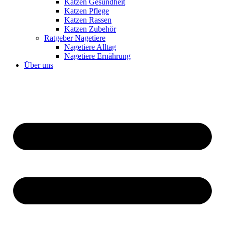
Katzen Gesundheit
Katzen Pflege
Katzen Rassen
Katzen Zubehör
Ratgeber Nagetiere
Nagetiere Alltag
Nagetiere Ernährung
Über uns