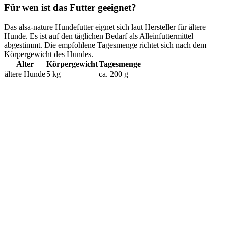
Für wen ist das Futter geeignet?
Das alsa-nature Hundefutter eignet sich laut Hersteller für ältere
Hunde. Es ist auf den täglichen Bedarf als Alleinfuttermittel
abgestimmt. Die empfohlene Tagesmenge richtet sich nach dem
Körpergewicht des Hundes.
Alter
Körpergewicht
Tagesmenge
ältere Hunde
5 kg
ca. 200 g