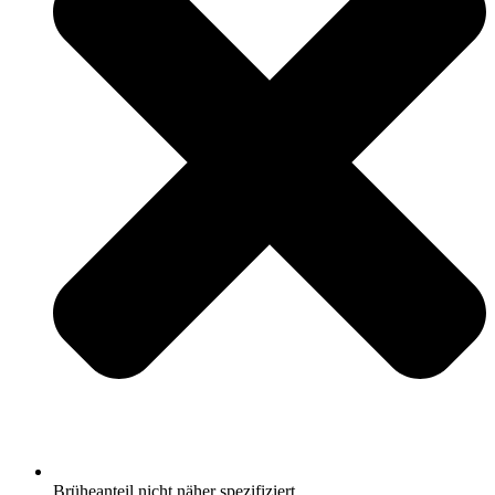
Brüheanteil nicht näher spezifiziert