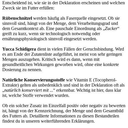
Entscheidend ist, wie sie in der Deklaration erscheinen und welchen
Zweck sie im Futter erfüllen:
Rübenschnitzel
werden häufig als Faserquelle eingesetzt. Ob sie
sinnvoll sind, hängt von der Menge, dem Verarbeitungsgrad und
dem Gesamtkontext ab. Eine pauschale Einordnung als „
Zucker
“
greift zu kurz, wenn sie technologisch notwendig oder
ernährungsphysiologisch sinnvoll eingesetzt werden.
Yucca Schidigera
dient in vielen Fällen der Geruchsbindung. Wird
es am Ende der Zutatenliste aufgeführt, ist meist von sehr geringen
Mengen auszugehen. Kritisch wird es dann, wenn mit
gesundheitlichen Wirkungen geworben wird, ohne eine konkrete
Dosierung zu nennen.
Natürliche Konservierungsstoffe
wie Vitamin E (Tocopherol-
Extrakte) gelten als unbedenklich und sind in der Deklaration oft als
„
natürlich konserviert mit ...
“ erkennbar. Wichtig ist hier, dass klar
ist, welche Stoffe verwendet wurden.
Ob ein solcher Zusatz im Einzelfall positiv oder negativ zu bewerten
ist, hängt von der Kennzeichnung, der Menge und dem Gesamtbild
des Futters ab. Detaillierte Informationen zu diesen Bestandteilen
findest du in unseren weiterführenden Erklärungen.