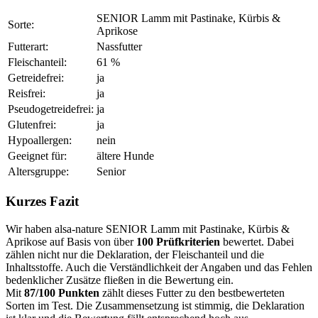
SENIOR Lamm mit Pastinake, Kürbis &
Sorte:
Aprikose
Futterart:
Nassfutter
Fleischanteil:
61 %
Getreidefrei:
ja
Reisfrei:
ja
Pseudogetreidefrei:
ja
Glutenfrei:
ja
Hypoallergen:
nein
Geeignet für:
ältere Hunde
Altersgruppe:
Senior
Kurzes Fazit
Wir haben alsa-nature SENIOR Lamm mit Pastinake, Kürbis &
Aprikose auf Basis von über
100 Prüfkriterien
bewertet. Dabei
zählen nicht nur die Deklaration, der Fleischanteil und die
Inhaltsstoffe. Auch die Verständlichkeit der Angaben und das Fehlen
bedenklicher Zusätze fließen in die Bewertung ein.
Mit
87/100 Punkten
zählt dieses Futter zu den bestbewerteten
Sorten im Test. Die Zusammensetzung ist stimmig, die Deklaration