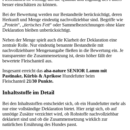
besser einschätzen zu können.
Bei der Bewertung werden nur Bestandteile berücksichtigt, deren
Herkunft und Menge eindeutig nachvollziehbar sind. Begriffe wie
„
Protein
“, „
tierisches Fett
“ oder Sammelbezeichnungen ohne klare
Deklaration bleiben unberücksichtigt.
Neben der Menge spielt auch die Klarheit der Deklaration eine
zentrale Rolle. Nur eindeutig benannte Bestandteile mit
nachvollziehbarer Mengenangabe fließen in die Bewertung ein. Je
transparenter die Zusammensetzung ist, desto höher fällt der
bewertete Fleischanteil aus.
Insgesamt erreicht das
alsa-nature
SENIOR Lamm mit
Pastinake, Kürbis & Aprikose
Hundefutter beim
Fleischanteil
21/30 Punkte.
Inhaltsstoffe im Detail
Bei den Inhaltsstoffen entscheidet sich, ob ein Hundefutter mehr als
nur eine vollständige Deklaration bietet. Hier zeigt sich, ob auf
unnötige Zusätze verzichtet wird, ob Rohstoffe nachvollziehbar
deklariert sind und ob die Zusammensetzung wirklich zur
natürlichen Ernährung des Hundes passt.