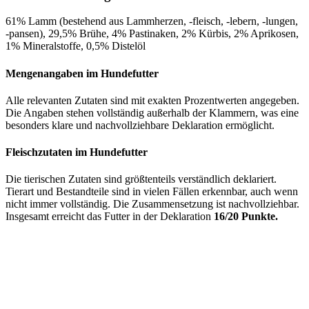
61% Lamm (bestehend aus Lammherzen, -fleisch, -lebern, -lungen,
-pansen), 29,5% Brühe, 4% Pastinaken, 2% Kürbis, 2% Aprikosen,
1% Mineralstoffe, 0,5% Distelöl
Mengenangaben im Hundefutter
Alle relevanten Zutaten sind mit exakten Prozentwerten angegeben.
Die Angaben stehen vollständig außerhalb der Klammern, was eine
besonders klare und nachvollziehbare Deklaration ermöglicht.
Fleischzutaten im Hundefutter
Die tierischen Zutaten sind größtenteils verständlich deklariert.
Tierart und Bestandteile sind in vielen Fällen erkennbar, auch wenn
nicht immer vollständig. Die Zusammensetzung ist nachvollziehbar.
Insgesamt erreicht das Futter in der Deklaration
16/20 Punkte.