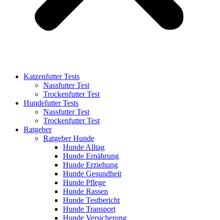
Katzenfutter Tests
Nassfutter Test
Trockenfutter Test
Hundefutter Tests
Nassfutter Test
Trockenfutter Test
Ratgeber
Ratgeber Hunde
Hunde Alltag
Hunde Ernährung
Hunde Erziehung
Hunde Gesundheit
Hunde Pflege
Hunde Rassen
Hunde Testbericht
Hunde Transport
Hunde Versicherung