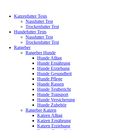
Katzenfutter Tests
Nassfutter Test
Trockenfutter Test
Hundefutter Tests
Nassfutter Test
Trockenfutter Test
Ratgeber
Ratgeber Hunde
Hunde Alltag
Hunde Ernährung
Hunde Erziehung
Hunde Gesundheit
Hunde Pflege
Hunde Rassen
Hunde Testbericht
Hunde Transport
Hunde Versicherung
Hunde Zubehör
Ratgeber Katzen
Katzen Alltag
Katzen Ernährung
Katzen Erziehung