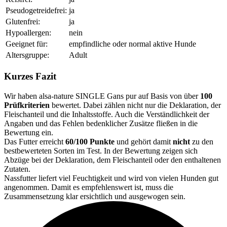
Pseudogetreidefrei:
ja
Glutenfrei:
ja
Hypoallergen:
nein
Geeignet für:
empfindliche oder normal aktive Hunde
Altersgruppe:
Adult
Kurzes Fazit
Wir haben alsa-nature SINGLE Gans pur auf Basis von über
100
Prüfkriterien
bewertet. Dabei zählen nicht nur die Deklaration, der
Fleischanteil und die Inhaltsstoffe. Auch die Verständlichkeit der
Angaben und das Fehlen bedenklicher Zusätze fließen in die
Bewertung ein.
Das Futter erreicht
60/100 Punkte
und gehört damit
nicht
zu den
bestbewerteten Sorten im Test. In der Bewertung zeigen sich
Abzüge bei der Deklaration, dem Fleischanteil oder den enthaltenen
Zutaten.
Nassfutter liefert viel Feuchtigkeit und wird von vielen Hunden gut
angenommen. Damit es empfehlenswert ist, muss die
Zusammensetzung klar ersichtlich und ausgewogen sein.