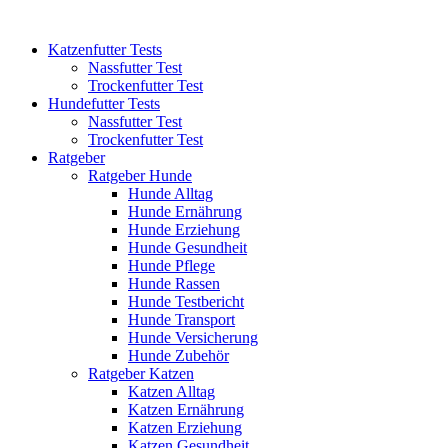
Katzenfutter Tests
Nassfutter Test
Trockenfutter Test
Hundefutter Tests
Nassfutter Test
Trockenfutter Test
Ratgeber
Ratgeber Hunde
Hunde Alltag
Hunde Ernährung
Hunde Erziehung
Hunde Gesundheit
Hunde Pflege
Hunde Rassen
Hunde Testbericht
Hunde Transport
Hunde Versicherung
Hunde Zubehör
Ratgeber Katzen
Katzen Alltag
Katzen Ernährung
Katzen Erziehung
Katzen Gesundheit