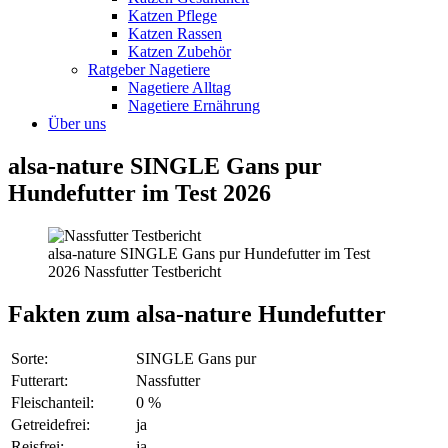
Katzen Pflege
Katzen Rassen
Katzen Zubehör
Ratgeber Nagetiere
Nagetiere Alltag
Nagetiere Ernährung
Über uns
alsa-nature SINGLE Gans pur
Hundefutter im Test 2026
alsa-nature SINGLE Gans pur Hundefutter im Test
2026 Nassfutter Testbericht
Fakten
zum alsa-nature Hundefutter
Sorte:
SINGLE Gans pur
Futterart:
Nassfutter
Fleischanteil:
0 %
Getreidefrei:
ja
Reisfrei:
ja