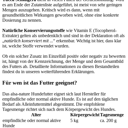
es am Ende der Zutatenliste aufgeführt, ist meist von sehr geringen
Mengen auszugehen. Kritisch wird es dann, wenn mit
gesundheitlichen Wirkungen geworben wird, ohne eine konkrete
Dosierung zu nennen.
Natürliche Konservierungsstoffe
wie Vitamin E (Tocopherol-
Extrakte) gelten als unbedenklich und sind in der Deklaration oft als
„
natürlich konserviert mit ...
“ erkennbar. Wichtig ist hier, dass klar
ist, welche Stoffe verwendet wurden.
Ob ein solcher Zusatz im Einzelfall positiv oder negativ zu bewerten
ist, hängt von der Kennzeichnung, der Menge und dem Gesamtbild
des Futters ab. Detaillierte Informationen zu diesen Bestandteilen
findest du in unseren weiterführenden Erklärungen.
Für wen ist das Futter geeignet?
Das alsa-nature Hundefutter eignet sich laut Hersteller für
empfindliche oder normal aktive Hunde. Es ist auf den täglichen
Bedarf als Alleinfuttermittel abgestimmt. Die empfohlene
Tagesmenge richtet sich nach dem Körpergewicht des Hundes.
Alter
Körpergewicht
Tagesmenge
empfindliche oder normal aktive
5 kg
ca. 200 g
Hunde