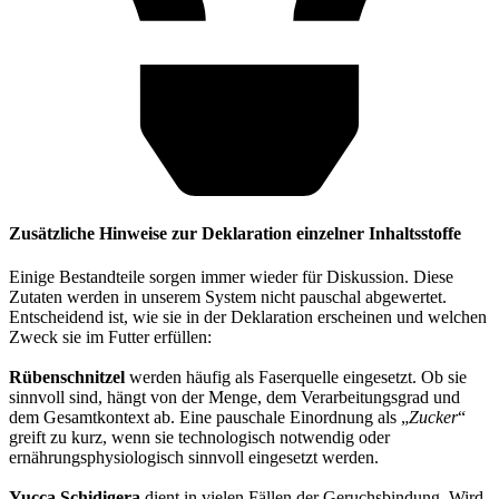
Zusätzliche Hinweise zur Deklaration einzelner Inhaltsstoffe
Einige Bestandteile sorgen immer wieder für Diskussion. Diese
Zutaten werden in unserem System nicht pauschal abgewertet.
Entscheidend ist, wie sie in der Deklaration erscheinen und welchen
Zweck sie im Futter erfüllen:
Rübenschnitzel
werden häufig als Faserquelle eingesetzt. Ob sie
sinnvoll sind, hängt von der Menge, dem Verarbeitungsgrad und
dem Gesamtkontext ab. Eine pauschale Einordnung als „
Zucker
“
greift zu kurz, wenn sie technologisch notwendig oder
ernährungsphysiologisch sinnvoll eingesetzt werden.
Yucca Schidigera
dient in vielen Fällen der Geruchsbindung. Wird