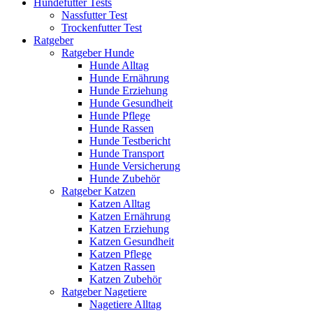
Hundefutter Tests
Nassfutter Test
Trockenfutter Test
Ratgeber
Ratgeber Hunde
Hunde Alltag
Hunde Ernährung
Hunde Erziehung
Hunde Gesundheit
Hunde Pflege
Hunde Rassen
Hunde Testbericht
Hunde Transport
Hunde Versicherung
Hunde Zubehör
Ratgeber Katzen
Katzen Alltag
Katzen Ernährung
Katzen Erziehung
Katzen Gesundheit
Katzen Pflege
Katzen Rassen
Katzen Zubehör
Ratgeber Nagetiere
Nagetiere Alltag