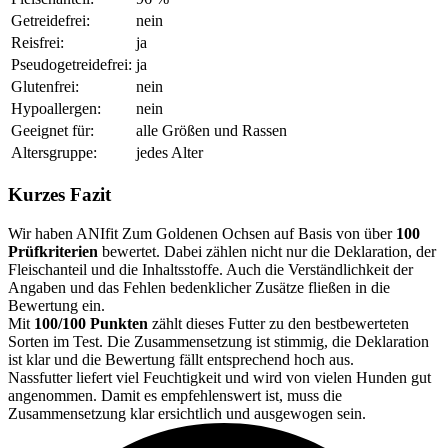
Getreidefrei:
nein
Reisfrei:
ja
Pseudogetreidefrei:
ja
Glutenfrei:
nein
Hypoallergen:
nein
Geeignet für:
alle Größen und Rassen
Altersgruppe:
jedes Alter
Kurzes Fazit
Wir haben ANIfit Zum Goldenen Ochsen auf Basis von über
100
Prüfkriterien
bewertet. Dabei zählen nicht nur die Deklaration, der
Fleischanteil und die Inhaltsstoffe. Auch die Verständlichkeit der
Angaben und das Fehlen bedenklicher Zusätze fließen in die
Bewertung ein.
Mit
100/100 Punkten
zählt dieses Futter zu den bestbewerteten
Sorten im Test. Die Zusammensetzung ist stimmig, die Deklaration
ist klar und die Bewertung fällt entsprechend hoch aus.
Nassfutter liefert viel Feuchtigkeit und wird von vielen Hunden gut
angenommen. Damit es empfehlenswert ist, muss die
Zusammensetzung klar ersichtlich und ausgewogen sein.