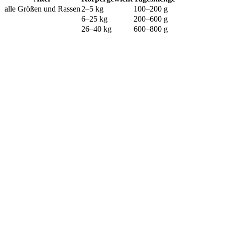
alle Größen und Rassen
2–5 kg
100–200 g
6–25 kg
200–600 g
26–40 kg
600–800 g