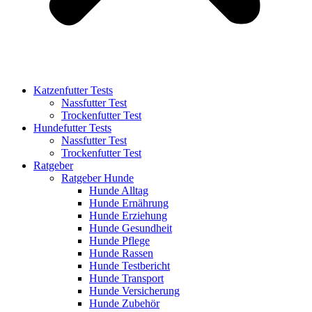
Katzenfutter Tests
Nassfutter Test
Trockenfutter Test
Hundefutter Tests
Nassfutter Test
Trockenfutter Test
Ratgeber
Ratgeber Hunde
Hunde Alltag
Hunde Ernährung
Hunde Erziehung
Hunde Gesundheit
Hunde Pflege
Hunde Rassen
Hunde Testbericht
Hunde Transport
Hunde Versicherung
Hunde Zubehör