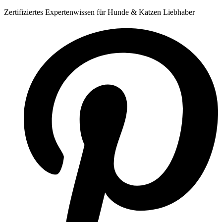
Zum
Zertifiziertes Expertenwissen für Hunde & Katzen Liebhaber
Inhalt
springen