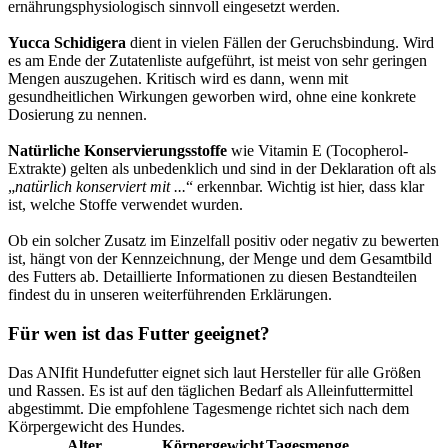
ernährungsphysiologisch sinnvoll eingesetzt werden.
Yucca Schidigera
dient in vielen Fällen der Geruchsbindung. Wird
es am Ende der Zutatenliste aufgeführt, ist meist von sehr geringen
Mengen auszugehen. Kritisch wird es dann, wenn mit
gesundheitlichen Wirkungen geworben wird, ohne eine konkrete
Dosierung zu nennen.
Natürliche Konservierungsstoffe
wie Vitamin E (Tocopherol-
Extrakte) gelten als unbedenklich und sind in der Deklaration oft als
„
natürlich konserviert mit ...
“ erkennbar. Wichtig ist hier, dass klar
ist, welche Stoffe verwendet wurden.
Ob ein solcher Zusatz im Einzelfall positiv oder negativ zu bewerten
ist, hängt von der Kennzeichnung, der Menge und dem Gesamtbild
des Futters ab. Detaillierte Informationen zu diesen Bestandteilen
findest du in unseren weiterführenden Erklärungen.
Für wen ist das Futter geeignet?
Das ANIfit Hundefutter eignet sich laut Hersteller für alle Größen
und Rassen. Es ist auf den täglichen Bedarf als Alleinfuttermittel
abgestimmt. Die empfohlene Tagesmenge richtet sich nach dem
Körpergewicht des Hundes.
Alter
Körpergewicht
Tagesmenge