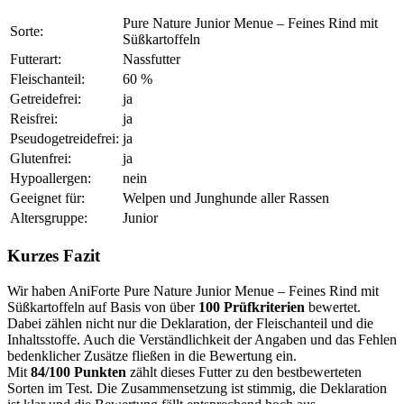
Pure Nature Junior Menue – Feines Rind mit
Sorte:
Süßkartoffeln
Futterart:
Nassfutter
Fleischanteil:
60 %
Getreidefrei:
ja
Reisfrei:
ja
Pseudogetreidefrei:
ja
Glutenfrei:
ja
Hypoallergen:
nein
Geeignet für:
Welpen und Junghunde aller Rassen
Altersgruppe:
Junior
Kurzes Fazit
Wir haben AniForte Pure Nature Junior Menue – Feines Rind mit
Süßkartoffeln auf Basis von über
100 Prüfkriterien
bewertet.
Dabei zählen nicht nur die Deklaration, der Fleischanteil und die
Inhaltsstoffe. Auch die Verständlichkeit der Angaben und das Fehlen
bedenklicher Zusätze fließen in die Bewertung ein.
Mit
84/100 Punkten
zählt dieses Futter zu den bestbewerteten
Sorten im Test. Die Zusammensetzung ist stimmig, die Deklaration