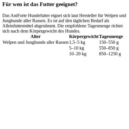
Für wen ist das Futter geeignet?
Das AniForte Hundefutter eignet sich laut Hersteller für Welpen und
Junghunde aller Rassen. Es ist auf den täglichen Bedarf als
Alleinfuttermittel abgestimmt. Die empfohlene Tagesmenge richtet
sich nach dem Körpergewicht des Hundes.
Alter
Körpergewicht
Tagesmenge
Welpen und Junghunde aller Rassen
1,5–5 kg
150–550 g
5–10 kg
550–850 g
10–20 kg
850–1250 g