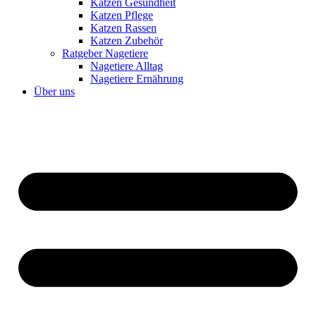
Katzen Gesundheit
Katzen Pflege
Katzen Rassen
Katzen Zubehör
Ratgeber Nagetiere
Nagetiere Alltag
Nagetiere Ernährung
Über uns