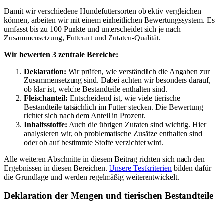
Damit wir verschiedene Hundefuttersorten objektiv vergleichen
können, arbeiten wir mit einem einheitlichen Bewertungssystem. Es
umfasst bis zu 100 Punkte und unterscheidet sich je nach
Zusammensetzung, Futterart und Zutaten-Qualität.
Wir bewerten 3 zentrale Bereiche:
Deklaration:
Wir prüfen, wie verständlich die Angaben zur
Zusammensetzung sind. Dabei achten wir besonders darauf,
ob klar ist, welche Bestandteile enthalten sind.
Fleischanteil:
Entscheidend ist, wie viele tierische
Bestandteile tatsächlich im Futter stecken. Die Bewertung
richtet sich nach dem Anteil in Prozent.
Inhaltsstoffe:
Auch die übrigen Zutaten sind wichtig. Hier
analysieren wir, ob problematische Zusätze enthalten sind
oder ob auf bestimmte Stoffe verzichtet wird.
Alle weiteren Abschnitte in diesem Beitrag richten sich nach den
Ergebnissen in diesen Bereichen.
Unsere Testkriterien
bilden dafür
die Grundlage und werden regelmäßig weiterentwickelt.
Deklaration der Mengen und tierischen Bestandteile