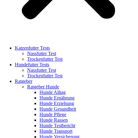
Katzenfutter Tests
Nassfutter Test
Trockenfutter Test
Hundefutter Tests
Nassfutter Test
Trockenfutter Test
Ratgeber
Ratgeber Hunde
Hunde Alltag
Hunde Ernährung
Hunde Erziehung
Hunde Gesundheit
Hunde Pflege
Hunde Rassen
Hunde Testbericht
Hunde Transport
Hunde Versicherung