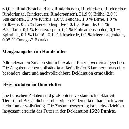
60,0 % Rind (bestehend aus Rinderherzen, Rindfleisch, Rinderleber,
Rinderlunge, Rindereuter, Rinderpansen), 31,9 % Brühe, 2,0 %
Süßkartoffel, 3,0 % Kürbis, 1,0 % Fenchel, 1,0 % Birne, 1,0 %
Erdbeere, 0,25 % Eierschalenpulver, 0,1 % Kamille, 0,1 %
Basilikum, 0,1 % Kokosraspeln, 0,1 % Flohsamenschalen, 0,1 %
Spirulina, 0,1 % Hanföl, 0,1 % Kieselerde, 0,1 % Meeresalgenkalk,
0,05 % Omega-3 Extrakt
Mengenangaben im Hundefutter
Alle relevanten Zutaten sind mit exakten Prozentwerten angegeben.
Die Angaben stehen vollständig außerhalb der Klammern, was eine
besonders klare und nachvollziehbare Deklaration ermöglicht.
Fleischzutaten im Hundefutter
Die tierischen Zutaten sind größtenteils verständlich deklariert.
Tierart und Bestandteile sind in vielen Fällen erkennbar, auch wenn
nicht immer vollständig. Die Zusammensetzung ist nachvollziehbar.
Insgesamt erreicht das Futter in der Deklaration
16/20 Punkte.