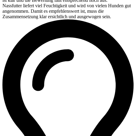
ist klar und die Bewertung fällt entsprechend hoch aus.
Nassfutter liefert viel Feuchtigkeit und wird von vielen Hunden gut
angenommen. Damit es empfehlenswert ist, muss die
Zusammensetzung klar ersichtlich und ausgewogen sein.