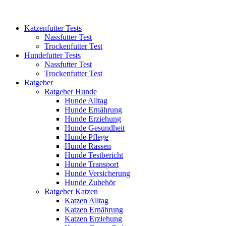
Katzenfutter Tests
Nassfutter Test
Trockenfutter Test
Hundefutter Tests
Nassfutter Test
Trockenfutter Test
Ratgeber
Ratgeber Hunde
Hunde Alltag
Hunde Ernährung
Hunde Erziehung
Hunde Gesundheit
Hunde Pflege
Hunde Rassen
Hunde Testbericht
Hunde Transport
Hunde Versicherung
Hunde Zubehör
Ratgeber Katzen
Katzen Alltag
Katzen Ernährung
Katzen Erziehung