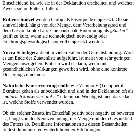
Entscheidend ist, wie sie in der Deklaration erscheinen und welchen
Zweck sie im Futter erfüllen:
Rübenschnitzel
werden häufig als Faserquelle eingesetzt. Ob sie
sinnvoll sind, hängt von der Menge, dem Verarbeitungsgrad und
dem Gesamtkontext ab. Eine pauschale Einordnung als „
Zucker
“
greift zu kurz, wenn sie technologisch notwendig oder
ernährungsphysiologisch sinnvoll eingesetzt werden.
Yucca Schidigera
dient in vielen Fällen der Geruchsbindung. Wird
es am Ende der Zutatenliste aufgeführt, ist meist von sehr geringen
Mengen auszugehen. Kritisch wird es dann, wenn mit
gesundheitlichen Wirkungen geworben wird, ohne eine konkrete
Dosierung zu nennen.
Natürliche Konservierungsstoffe
wie Vitamin E (Tocopherol-
Extrakte) gelten als unbedenklich und sind in der Deklaration oft als
„
natürlich konserviert mit ...
“ erkennbar. Wichtig ist hier, dass klar
ist, welche Stoffe verwendet wurden.
Ob ein solcher Zusatz im Einzelfall positiv oder negativ zu bewerten
ist, hängt von der Kennzeichnung, der Menge und dem Gesamtbild
des Futters ab. Detaillierte Informationen zu diesen Bestandteilen
findest du in unseren weiterführenden Erklärungen.