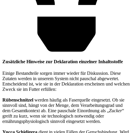
Zusätzliche Hinweise zur Deklaration einzelner Inhaltsstoffe
Einige Bestandteile sorgen immer wieder für Diskussion. Diese
Zutaten werden in unserem System nicht pauschal abgewertet.
Entscheidend ist, wie sie in der Deklaration erscheinen und welchen
Zweck sie im Futter erfüllen:
Rübenschnitzel
werden häufig als Faserquelle eingesetzt. Ob sie
sinnvoll sind, hängt von der Menge, dem Verarbeitungsgrad und
dem Gesamtkontext ab. Eine pauschale Einordnung als „
Zucker
“
greift zu kurz, wenn sie technologisch notwendig oder
ernährungsphysiologisch sinnvoll eingesetzt werden.
Yucca Schidigera
dient in vielen Fällen der Geruchsbindung. Wird