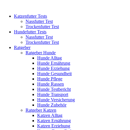
Katzenfutter Tests
Nassfutter Test
Trockenfutter Test
Hundefutter Tests
Nassfutter Test
Trockenfutter Test
Ratgeber
Ratgeber Hunde
Hunde Alltag
Hunde Ernährung
Hunde Erziehung
Hunde Gesundheit
Hunde Pflege
Hunde Rassen
Hunde Testbericht
Hunde Transport
Hunde Versicherung
Hunde Zubehör
Ratgeber Katzen
Katzen Alltag
Katzen Ernährung
Katzen Erziehung