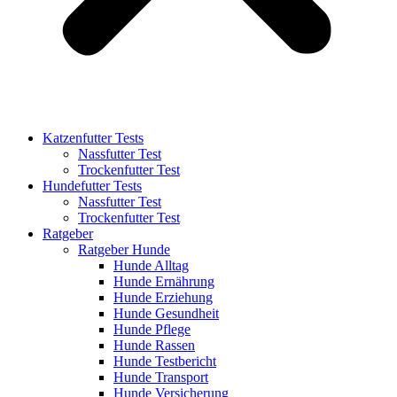
Katzenfutter Tests
Nassfutter Test
Trockenfutter Test
Hundefutter Tests
Nassfutter Test
Trockenfutter Test
Ratgeber
Ratgeber Hunde
Hunde Alltag
Hunde Ernährung
Hunde Erziehung
Hunde Gesundheit
Hunde Pflege
Hunde Rassen
Hunde Testbericht
Hunde Transport
Hunde Versicherung