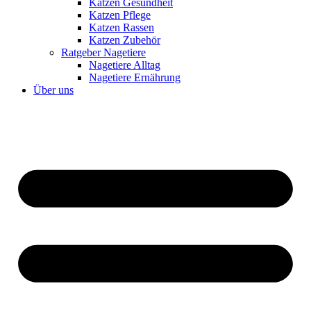
Katzen Gesundheit
Katzen Pflege
Katzen Rassen
Katzen Zubehör
Ratgeber Nagetiere
Nagetiere Alltag
Nagetiere Ernährung
Über uns