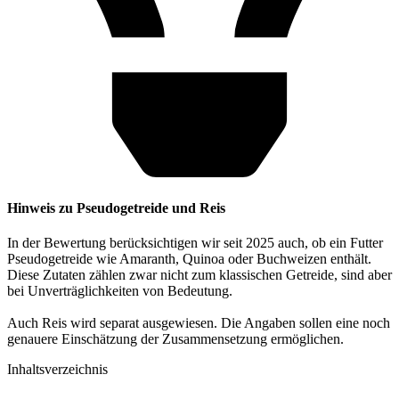
Hinweis zu Pseudogetreide und Reis
In der Bewertung berücksichtigen wir seit 2025 auch, ob ein Futter
Pseudogetreide wie Amaranth, Quinoa oder Buchweizen enthält.
Diese Zutaten zählen zwar nicht zum klassischen Getreide, sind aber
bei Unverträglichkeiten von Bedeutung.
Auch Reis wird separat ausgewiesen. Die Angaben sollen eine noch
genauere Einschätzung der Zusammensetzung ermöglichen.
Inhaltsverzeichnis​