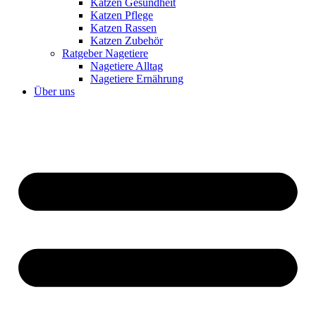
Katzen Gesundheit
Katzen Pflege
Katzen Rassen
Katzen Zubehör
Ratgeber Nagetiere
Nagetiere Alltag
Nagetiere Ernährung
Über uns