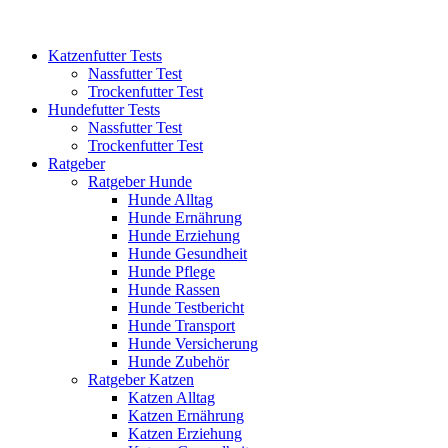
Katzenfutter Tests
Nassfutter Test
Trockenfutter Test
Hundefutter Tests
Nassfutter Test
Trockenfutter Test
Ratgeber
Ratgeber Hunde
Hunde Alltag
Hunde Ernährung
Hunde Erziehung
Hunde Gesundheit
Hunde Pflege
Hunde Rassen
Hunde Testbericht
Hunde Transport
Hunde Versicherung
Hunde Zubehör
Ratgeber Katzen
Katzen Alltag
Katzen Ernährung
Katzen Erziehung