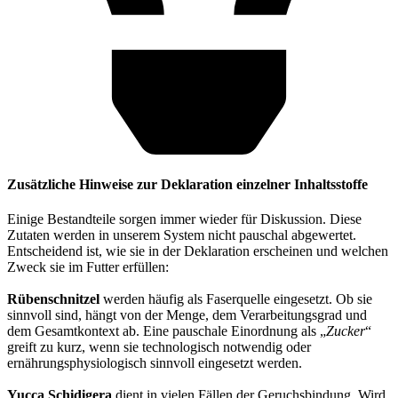
Zusätzliche Hinweise zur Deklaration einzelner Inhaltsstoffe
Einige Bestandteile sorgen immer wieder für Diskussion. Diese
Zutaten werden in unserem System nicht pauschal abgewertet.
Entscheidend ist, wie sie in der Deklaration erscheinen und welchen
Zweck sie im Futter erfüllen:
Rübenschnitzel
werden häufig als Faserquelle eingesetzt. Ob sie
sinnvoll sind, hängt von der Menge, dem Verarbeitungsgrad und
dem Gesamtkontext ab. Eine pauschale Einordnung als „
Zucker
“
greift zu kurz, wenn sie technologisch notwendig oder
ernährungsphysiologisch sinnvoll eingesetzt werden.
Yucca Schidigera
dient in vielen Fällen der Geruchsbindung. Wird