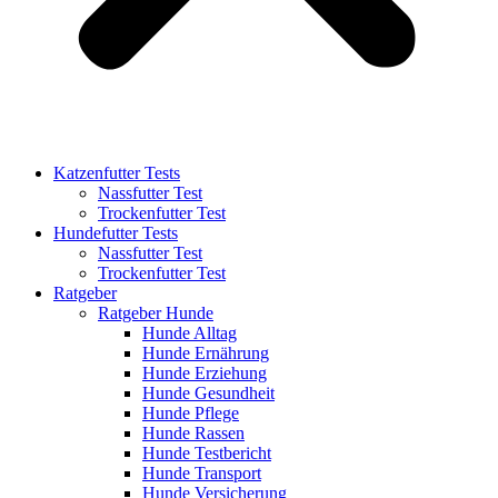
Katzenfutter Tests
Nassfutter Test
Trockenfutter Test
Hundefutter Tests
Nassfutter Test
Trockenfutter Test
Ratgeber
Ratgeber Hunde
Hunde Alltag
Hunde Ernährung
Hunde Erziehung
Hunde Gesundheit
Hunde Pflege
Hunde Rassen
Hunde Testbericht
Hunde Transport
Hunde Versicherung