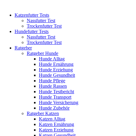
Katzenfutter Tests
Nassfutter Test
Trockenfutter Test
Hundefutter Tests
Nassfutter Test
Trockenfutter Test
Ratgeber
Ratgeber Hunde
Hunde Alltag
Hunde Ernährung
Hunde Erziehung
Hunde Gesundheit
Hunde Pflege
Hunde Rassen
Hunde Testbericht
Hunde Transport
Hunde Versicherung
Hunde Zubehör
Ratgeber Katzen
Katzen Alltag
Katzen Ernährung
Katzen Erziehung
Katzen Gesundheit