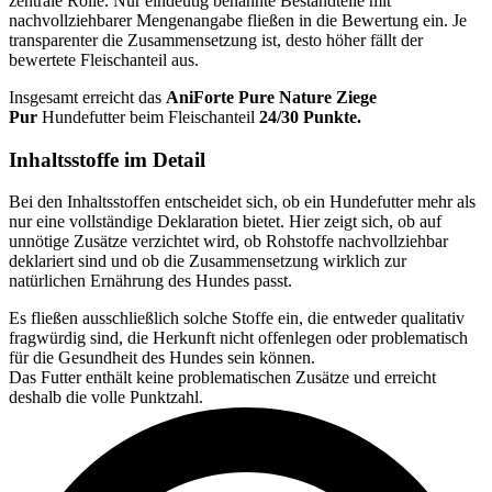
zentrale Rolle. Nur eindeutig benannte Bestandteile mit
nachvollziehbarer Mengenangabe fließen in die Bewertung ein. Je
transparenter die Zusammensetzung ist, desto höher fällt der
bewertete Fleischanteil aus.
Insgesamt erreicht das
AniForte
Pure Nature Ziege
Pur
Hundefutter beim Fleischanteil
24/30 Punkte.
Inhaltsstoffe im Detail
Bei den Inhaltsstoffen entscheidet sich, ob ein Hundefutter mehr als
nur eine vollständige Deklaration bietet. Hier zeigt sich, ob auf
unnötige Zusätze verzichtet wird, ob Rohstoffe nachvollziehbar
deklariert sind und ob die Zusammensetzung wirklich zur
natürlichen Ernährung des Hundes passt.
Es fließen ausschließlich solche Stoffe ein, die entweder qualitativ
fragwürdig sind, die Herkunft nicht offenlegen oder problematisch
für die Gesundheit des Hundes sein können.
Das Futter enthält keine problematischen Zusätze und erreicht
deshalb die volle Punktzahl.