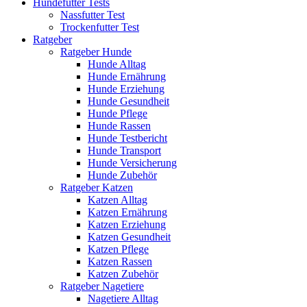
Hundefutter Tests
Nassfutter Test
Trockenfutter Test
Ratgeber
Ratgeber Hunde
Hunde Alltag
Hunde Ernährung
Hunde Erziehung
Hunde Gesundheit
Hunde Pflege
Hunde Rassen
Hunde Testbericht
Hunde Transport
Hunde Versicherung
Hunde Zubehör
Ratgeber Katzen
Katzen Alltag
Katzen Ernährung
Katzen Erziehung
Katzen Gesundheit
Katzen Pflege
Katzen Rassen
Katzen Zubehör
Ratgeber Nagetiere
Nagetiere Alltag