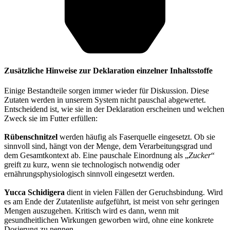
Zusätzliche Hinweise zur Deklaration einzelner Inhaltsstoffe
Einige Bestandteile sorgen immer wieder für Diskussion. Diese
Zutaten werden in unserem System nicht pauschal abgewertet.
Entscheidend ist, wie sie in der Deklaration erscheinen und welchen
Zweck sie im Futter erfüllen:
Rübenschnitzel
werden häufig als Faserquelle eingesetzt. Ob sie
sinnvoll sind, hängt von der Menge, dem Verarbeitungsgrad und
dem Gesamtkontext ab. Eine pauschale Einordnung als „
Zucker
“
greift zu kurz, wenn sie technologisch notwendig oder
ernährungsphysiologisch sinnvoll eingesetzt werden.
Yucca Schidigera
dient in vielen Fällen der Geruchsbindung. Wird
es am Ende der Zutatenliste aufgeführt, ist meist von sehr geringen
Mengen auszugehen. Kritisch wird es dann, wenn mit
gesundheitlichen Wirkungen geworben wird, ohne eine konkrete
Dosierung zu nennen.