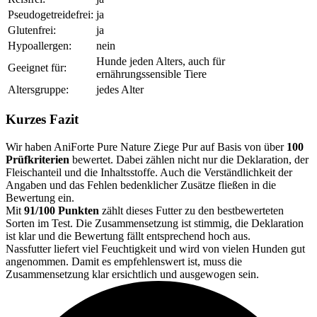
Pseudogetreidefrei:
ja
Glutenfrei:
ja
Hypoallergen:
nein
Hunde jeden Alters, auch für
Geeignet für:
ernährungssensible Tiere
Altersgruppe:
jedes Alter
Kurzes Fazit
Wir haben AniForte Pure Nature Ziege Pur auf Basis von über
100
Prüfkriterien
bewertet. Dabei zählen nicht nur die Deklaration, der
Fleischanteil und die Inhaltsstoffe. Auch die Verständlichkeit der
Angaben und das Fehlen bedenklicher Zusätze fließen in die
Bewertung ein.
Mit
91/100 Punkten
zählt dieses Futter zu den bestbewerteten
Sorten im Test. Die Zusammensetzung ist stimmig, die Deklaration
ist klar und die Bewertung fällt entsprechend hoch aus.
Nassfutter liefert viel Feuchtigkeit und wird von vielen Hunden gut
angenommen. Damit es empfehlenswert ist, muss die
Zusammensetzung klar ersichtlich und ausgewogen sein.