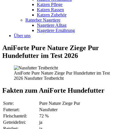
Katzen Pflege
Katzen Rassen
Katzen Zubehör
Ratgeber Nagetiere
Nagetiere Alltag
Nagetiere Ernährung
Über uns
AniForte Pure Nature Ziege Pur
Hundefutter im Test 2026
AniForte Pure Nature Ziege Pur Hundefutter im Test
2026 Nassfutter Testbericht
Fakten
zum AniForte Hundefutter
Sorte:
Pure Nature Ziege Pur
Futterart:
Nassfutter
Fleischanteil:
72 %
Getreidefrei:
ja
Reisfrei:
ja