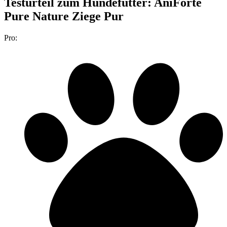
Testurteil
zum Hundefutter: AniForte
Pure Nature Ziege Pur
Pro: