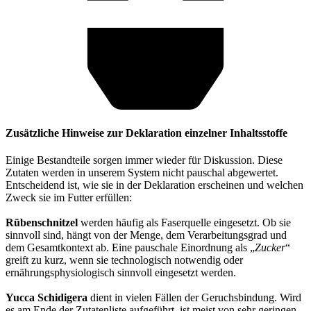
Zusätzliche Hinweise zur Deklaration einzelner Inhaltsstoffe
Einige Bestandteile sorgen immer wieder für Diskussion. Diese
Zutaten werden in unserem System nicht pauschal abgewertet.
Entscheidend ist, wie sie in der Deklaration erscheinen und welchen
Zweck sie im Futter erfüllen:
Rübenschnitzel
werden häufig als Faserquelle eingesetzt. Ob sie
sinnvoll sind, hängt von der Menge, dem Verarbeitungsgrad und
dem Gesamtkontext ab. Eine pauschale Einordnung als „
Zucker
“
greift zu kurz, wenn sie technologisch notwendig oder
ernährungsphysiologisch sinnvoll eingesetzt werden.
Yucca Schidigera
dient in vielen Fällen der Geruchsbindung. Wird
es am Ende der Zutatenliste aufgeführt, ist meist von sehr geringen