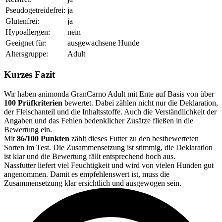
Pseudogetreidefrei:
ja
Glutenfrei:
ja
Hypoallergen:
nein
Geeignet für:
ausgewachsene Hunde
Altersgruppe:
Adult
Kurzes Fazit
Wir haben animonda GranCarno Adult mit Ente auf Basis von über
100 Prüfkriterien
bewertet. Dabei zählen nicht nur die Deklaration,
der Fleischanteil und die Inhaltsstoffe. Auch die Verständlichkeit der
Angaben und das Fehlen bedenklicher Zusätze fließen in die
Bewertung ein.
Mit
86/100 Punkten
zählt dieses Futter zu den bestbewerteten
Sorten im Test. Die Zusammensetzung ist stimmig, die Deklaration
ist klar und die Bewertung fällt entsprechend hoch aus.
Nassfutter liefert viel Feuchtigkeit und wird von vielen Hunden gut
angenommen. Damit es empfehlenswert ist, muss die
Zusammensetzung klar ersichtlich und ausgewogen sein.