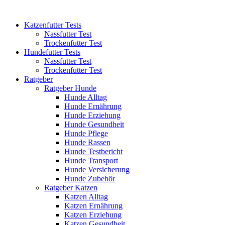
Katzenfutter Tests
Nassfutter Test
Trockenfutter Test
Hundefutter Tests
Nassfutter Test
Trockenfutter Test
Ratgeber
Ratgeber Hunde
Hunde Alltag
Hunde Ernährung
Hunde Erziehung
Hunde Gesundheit
Hunde Pflege
Hunde Rassen
Hunde Testbericht
Hunde Transport
Hunde Versicherung
Hunde Zubehör
Ratgeber Katzen
Katzen Alltag
Katzen Ernährung
Katzen Erziehung
Katzen Gesundheit