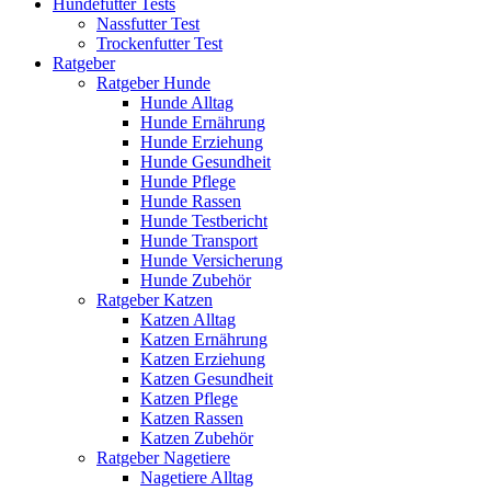
Hundefutter Tests
Nassfutter Test
Trockenfutter Test
Ratgeber
Ratgeber Hunde
Hunde Alltag
Hunde Ernährung
Hunde Erziehung
Hunde Gesundheit
Hunde Pflege
Hunde Rassen
Hunde Testbericht
Hunde Transport
Hunde Versicherung
Hunde Zubehör
Ratgeber Katzen
Katzen Alltag
Katzen Ernährung
Katzen Erziehung
Katzen Gesundheit
Katzen Pflege
Katzen Rassen
Katzen Zubehör
Ratgeber Nagetiere
Nagetiere Alltag