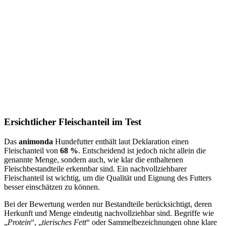
Ersichtlicher Fleischanteil im Test
Das
animonda
Hundefutter enthält laut Deklaration einen
Fleischanteil von
68 %
. Entscheidend ist jedoch nicht allein die
genannte Menge, sondern auch, wie klar die enthaltenen
Fleischbestandteile erkennbar sind. Ein nachvollziehbarer
Fleischanteil ist wichtig, um die Qualität und Eignung des Futters
besser einschätzen zu können.
Bei der Bewertung werden nur Bestandteile berücksichtigt, deren
Herkunft und Menge eindeutig nachvollziehbar sind. Begriffe wie
„
Protein
“, „
tierisches Fett
“ oder Sammelbezeichnungen ohne klare