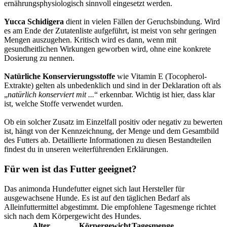
ernährungsphysiologisch sinnvoll eingesetzt werden.
Yucca Schidigera
dient in vielen Fällen der Geruchsbindung. Wird
es am Ende der Zutatenliste aufgeführt, ist meist von sehr geringen
Mengen auszugehen. Kritisch wird es dann, wenn mit
gesundheitlichen Wirkungen geworben wird, ohne eine konkrete
Dosierung zu nennen.
Natürliche Konservierungsstoffe
wie Vitamin E (Tocopherol-
Extrakte) gelten als unbedenklich und sind in der Deklaration oft als
„
natürlich konserviert mit ...
“ erkennbar. Wichtig ist hier, dass klar
ist, welche Stoffe verwendet wurden.
Ob ein solcher Zusatz im Einzelfall positiv oder negativ zu bewerten
ist, hängt von der Kennzeichnung, der Menge und dem Gesamtbild
des Futters ab. Detaillierte Informationen zu diesen Bestandteilen
findest du in unseren weiterführenden Erklärungen.
Für wen ist das Futter geeignet?
Das animonda Hundefutter eignet sich laut Hersteller für
ausgewachsene Hunde. Es ist auf den täglichen Bedarf als
Alleinfuttermittel abgestimmt. Die empfohlene Tagesmenge richtet
sich nach dem Körpergewicht des Hundes.
Alter
Körpergewicht
Tagesmenge