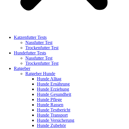
Katzenfutter Tests
Nassfutter Test
Trockenfutter Test
Hundefutter Tests
Nassfutter Test
Trockenfutter Test
Ratgeber
Ratgeber Hunde
Hunde Alltag
Hunde Ernährung
Hunde Erziehung
Hunde Gesundheit
Hunde Pflege
Hunde Rassen
Hunde Testbericht
Hunde Transport
Hunde Versicherung
Hunde Zubehör