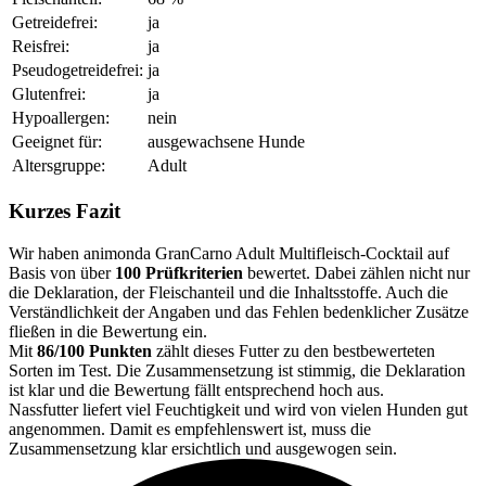
Getreidefrei:
ja
Reisfrei:
ja
Pseudogetreidefrei:
ja
Glutenfrei:
ja
Hypoallergen:
nein
Geeignet für:
ausgewachsene Hunde
Altersgruppe:
Adult
Kurzes Fazit
Wir haben animonda GranCarno Adult Multifleisch-Cocktail auf
Basis von über
100 Prüfkriterien
bewertet. Dabei zählen nicht nur
die Deklaration, der Fleischanteil und die Inhaltsstoffe. Auch die
Verständlichkeit der Angaben und das Fehlen bedenklicher Zusätze
fließen in die Bewertung ein.
Mit
86/100 Punkten
zählt dieses Futter zu den bestbewerteten
Sorten im Test. Die Zusammensetzung ist stimmig, die Deklaration
ist klar und die Bewertung fällt entsprechend hoch aus.
Nassfutter liefert viel Feuchtigkeit und wird von vielen Hunden gut
angenommen. Damit es empfehlenswert ist, muss die
Zusammensetzung klar ersichtlich und ausgewogen sein.