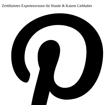
Zum
Zertifiziertes Expertenwissen für Hunde & Katzen Liebhaber
Inhalt
springen