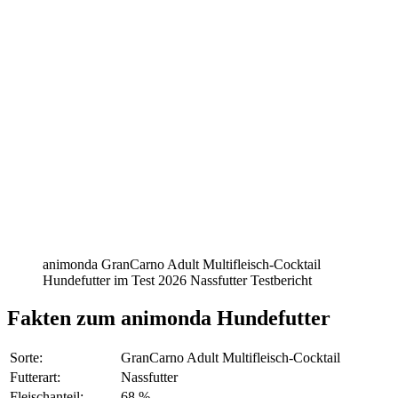
animonda GranCarno Adult Multifleisch-Cocktail
Hundefutter im Test 2026 Nassfutter Testbericht
Fakten
zum animonda Hundefutter
Sorte:
GranCarno Adult Multifleisch-Cocktail
Futterart:
Nassfutter
Fleischanteil:
68 %