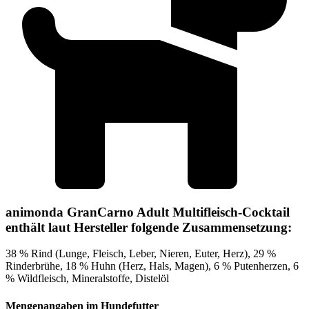
animonda GranCarno Adult Multifleisch-Cocktail
enthält laut Hersteller folgende Zusammensetzung:
38 % Rind (Lunge, Fleisch, Leber, Nieren, Euter, Herz), 29 %
Rinderbrühe, 18 % Huhn (Herz, Hals, Magen), 6 % Putenherzen, 6
% Wildfleisch, Mineralstoffe, Distelöl
Mengenangaben im Hundefutter