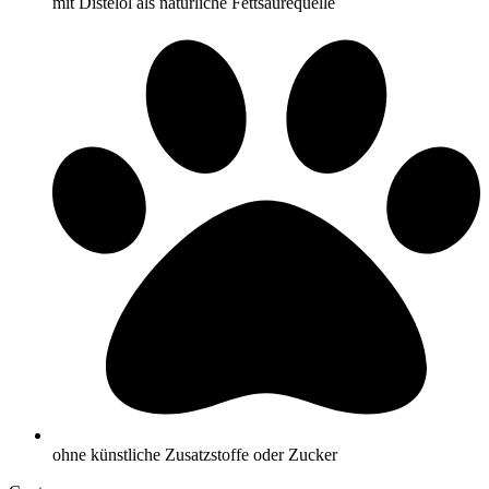
mit Distelöl als natürliche Fettsäurequelle
ohne künstliche Zusatzstoffe oder Zucker