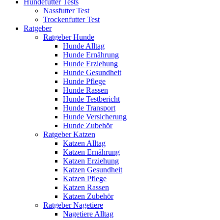
Hundefutter Tests
Nassfutter Test
Trockenfutter Test
Ratgeber
Ratgeber Hunde
Hunde Alltag
Hunde Ernährung
Hunde Erziehung
Hunde Gesundheit
Hunde Pflege
Hunde Rassen
Hunde Testbericht
Hunde Transport
Hunde Versicherung
Hunde Zubehör
Ratgeber Katzen
Katzen Alltag
Katzen Ernährung
Katzen Erziehung
Katzen Gesundheit
Katzen Pflege
Katzen Rassen
Katzen Zubehör
Ratgeber Nagetiere
Nagetiere Alltag