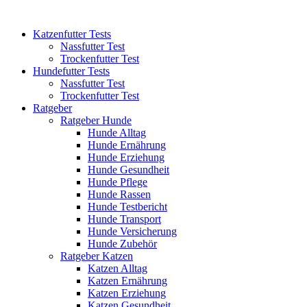
Katzenfutter Tests
Nassfutter Test
Trockenfutter Test
Hundefutter Tests
Nassfutter Test
Trockenfutter Test
Ratgeber
Ratgeber Hunde
Hunde Alltag
Hunde Ernährung
Hunde Erziehung
Hunde Gesundheit
Hunde Pflege
Hunde Rassen
Hunde Testbericht
Hunde Transport
Hunde Versicherung
Hunde Zubehör
Ratgeber Katzen
Katzen Alltag
Katzen Ernährung
Katzen Erziehung
Katzen Gesundheit