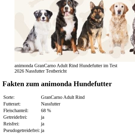
animonda GranCarno Adult Rind Hundefutter im Test
2026 Nassfutter Testbericht
Fakten
zum animonda Hundefutter
Sorte:
GranCarno Adult Rind
Futterart:
Nassfutter
Fleischanteil:
68 %
Getreidefrei:
ja
Reisfrei:
ja
Pseudogetreidefrei:
ja