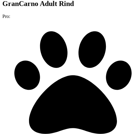
GranCarno Adult Rind
Pro: