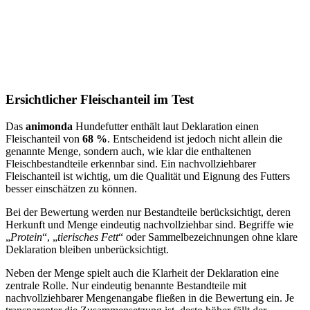
Ersichtlicher Fleischanteil im Test
Das
animonda
Hundefutter enthält laut Deklaration einen
Fleischanteil von
68 %
. Entscheidend ist jedoch nicht allein die
genannte Menge, sondern auch, wie klar die enthaltenen
Fleischbestandteile erkennbar sind. Ein nachvollziehbarer
Fleischanteil ist wichtig, um die Qualität und Eignung des Futters
besser einschätzen zu können.
Bei der Bewertung werden nur Bestandteile berücksichtigt, deren
Herkunft und Menge eindeutig nachvollziehbar sind. Begriffe wie
„
Protein
“, „
tierisches Fett
“ oder Sammelbezeichnungen ohne klare
Deklaration bleiben unberücksichtigt.
Neben der Menge spielt auch die Klarheit der Deklaration eine
zentrale Rolle. Nur eindeutig benannte Bestandteile mit
nachvollziehbarer Mengenangabe fließen in die Bewertung ein. Je