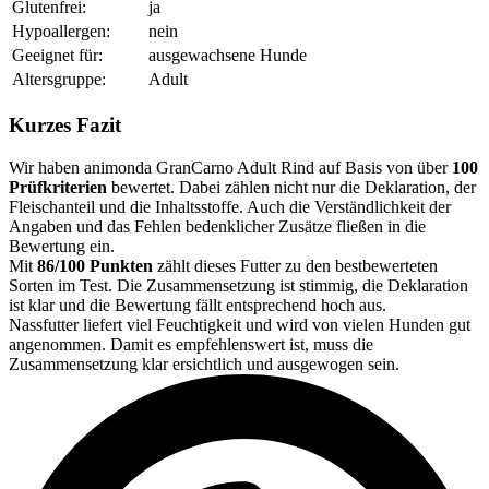
Glutenfrei:
ja
Hypoallergen:
nein
Geeignet für:
ausgewachsene Hunde
Altersgruppe:
Adult
Kurzes Fazit
Wir haben animonda GranCarno Adult Rind auf Basis von über
100
Prüfkriterien
bewertet. Dabei zählen nicht nur die Deklaration, der
Fleischanteil und die Inhaltsstoffe. Auch die Verständlichkeit der
Angaben und das Fehlen bedenklicher Zusätze fließen in die
Bewertung ein.
Mit
86/100 Punkten
zählt dieses Futter zu den bestbewerteten
Sorten im Test. Die Zusammensetzung ist stimmig, die Deklaration
ist klar und die Bewertung fällt entsprechend hoch aus.
Nassfutter liefert viel Feuchtigkeit und wird von vielen Hunden gut
angenommen. Damit es empfehlenswert ist, muss die
Zusammensetzung klar ersichtlich und ausgewogen sein.