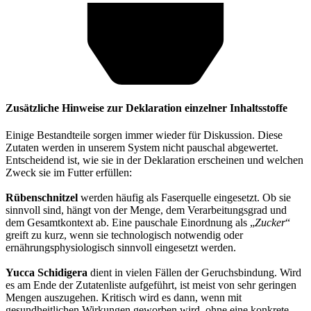
Zusätzliche Hinweise zur Deklaration einzelner Inhaltsstoffe
Einige Bestandteile sorgen immer wieder für Diskussion. Diese
Zutaten werden in unserem System nicht pauschal abgewertet.
Entscheidend ist, wie sie in der Deklaration erscheinen und welchen
Zweck sie im Futter erfüllen:
Rübenschnitzel
werden häufig als Faserquelle eingesetzt. Ob sie
sinnvoll sind, hängt von der Menge, dem Verarbeitungsgrad und
dem Gesamtkontext ab. Eine pauschale Einordnung als „
Zucker
“
greift zu kurz, wenn sie technologisch notwendig oder
ernährungsphysiologisch sinnvoll eingesetzt werden.
Yucca Schidigera
dient in vielen Fällen der Geruchsbindung. Wird
es am Ende der Zutatenliste aufgeführt, ist meist von sehr geringen
Mengen auszugehen. Kritisch wird es dann, wenn mit
gesundheitlichen Wirkungen geworben wird, ohne eine konkrete