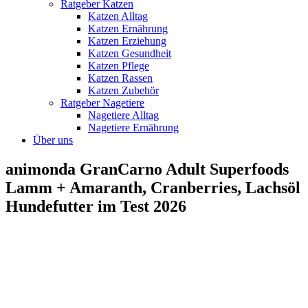
Ratgeber Katzen
Katzen Alltag
Katzen Ernährung
Katzen Erziehung
Katzen Gesundheit
Katzen Pflege
Katzen Rassen
Katzen Zubehör
Ratgeber Nagetiere
Nagetiere Alltag
Nagetiere Ernährung
Über uns
animonda GranCarno Adult Superfoods
Lamm + Amaranth, Cranberries, Lachsöl
Hundefutter im Test 2026