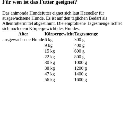
Für wen ist das Futter geeignet?
Das animonda Hundefutter eignet sich laut Hersteller für
ausgewachsene Hunde. Es ist auf den täglichen Bedarf als
Alleinfuttermittel abgestimmt. Die empfohlene Tagesmenge richtet
sich nach dem Körpergewicht des Hundes.
Alter
Körpergewicht
Tagesmenge
ausgewachsene Hunde
6 kg
300 g
9 kg
400 g
15 kg
600 g
22 kg
800 g
30 kg
1000 g
38 kg
1200 g
47 kg
1400 g
56 kg
1600 g