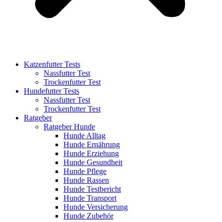
Katzenfutter Tests
Nassfutter Test
Trockenfutter Test
Hundefutter Tests
Nassfutter Test
Trockenfutter Test
Ratgeber
Ratgeber Hunde
Hunde Alltag
Hunde Ernährung
Hunde Erziehung
Hunde Gesundheit
Hunde Pflege
Hunde Rassen
Hunde Testbericht
Hunde Transport
Hunde Versicherung
Hunde Zubehör