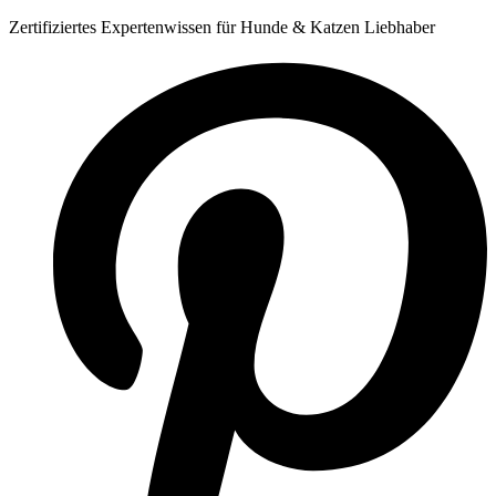
Zum
Zertifiziertes Expertenwissen für Hunde & Katzen Liebhaber
Inhalt
springen