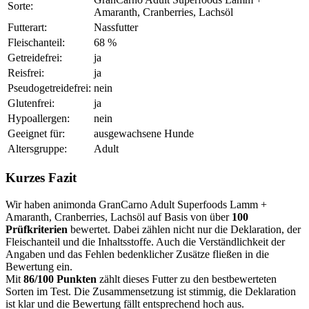
Sorte:
Amaranth, Cranberries, Lachsöl
Futterart:
Nassfutter
Fleischanteil:
68 %
Getreidefrei:
ja
Reisfrei:
ja
Pseudogetreidefrei:
nein
Glutenfrei:
ja
Hypoallergen:
nein
Geeignet für:
ausgewachsene Hunde
Altersgruppe:
Adult
Kurzes Fazit
Wir haben animonda GranCarno Adult Superfoods Lamm +
Amaranth, Cranberries, Lachsöl auf Basis von über
100
Prüfkriterien
bewertet. Dabei zählen nicht nur die Deklaration, der
Fleischanteil und die Inhaltsstoffe. Auch die Verständlichkeit der
Angaben und das Fehlen bedenklicher Zusätze fließen in die
Bewertung ein.
Mit
86/100 Punkten
zählt dieses Futter zu den bestbewerteten
Sorten im Test. Die Zusammensetzung ist stimmig, die Deklaration
ist klar und die Bewertung fällt entsprechend hoch aus.