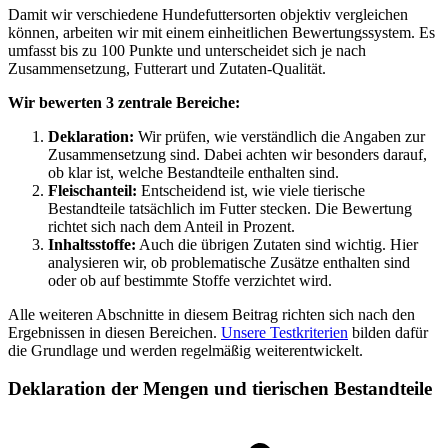
Damit wir verschiedene Hundefuttersorten objektiv vergleichen
können, arbeiten wir mit einem einheitlichen Bewertungssystem. Es
umfasst bis zu 100 Punkte und unterscheidet sich je nach
Zusammensetzung, Futterart und Zutaten-Qualität.
Wir bewerten 3 zentrale Bereiche:
Deklaration:
Wir prüfen, wie verständlich die Angaben zur
Zusammensetzung sind. Dabei achten wir besonders darauf,
ob klar ist, welche Bestandteile enthalten sind.
Fleischanteil:
Entscheidend ist, wie viele tierische
Bestandteile tatsächlich im Futter stecken. Die Bewertung
richtet sich nach dem Anteil in Prozent.
Inhaltsstoffe:
Auch die übrigen Zutaten sind wichtig. Hier
analysieren wir, ob problematische Zusätze enthalten sind
oder ob auf bestimmte Stoffe verzichtet wird.
Alle weiteren Abschnitte in diesem Beitrag richten sich nach den
Ergebnissen in diesen Bereichen.
Unsere Testkriterien
bilden dafür
die Grundlage und werden regelmäßig weiterentwickelt.
Deklaration der Mengen und tierischen Bestandteile