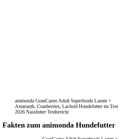
animonda GranCarno Adult Superfoods Lamm +
Amaranth, Cranberries, Lachsöl Hundefutter im Test
2026 Nassfutter Testbericht
Fakten
zum animonda Hundefutter
GranCarno Adult Superfoods Lamm +