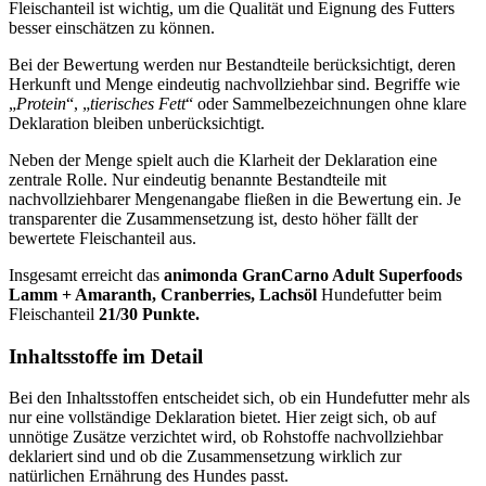
Fleischanteil ist wichtig, um die Qualität und Eignung des Futters
besser einschätzen zu können.
Bei der Bewertung werden nur Bestandteile berücksichtigt, deren
Herkunft und Menge eindeutig nachvollziehbar sind. Begriffe wie
„
Protein
“, „
tierisches Fett
“ oder Sammelbezeichnungen ohne klare
Deklaration bleiben unberücksichtigt.
Neben der Menge spielt auch die Klarheit der Deklaration eine
zentrale Rolle. Nur eindeutig benannte Bestandteile mit
nachvollziehbarer Mengenangabe fließen in die Bewertung ein. Je
transparenter die Zusammensetzung ist, desto höher fällt der
bewertete Fleischanteil aus.
Insgesamt erreicht das
animonda
GranCarno Adult Superfoods
Lamm + Amaranth, Cranberries, Lachsöl
Hundefutter beim
Fleischanteil
21/30 Punkte.
Inhaltsstoffe im Detail
Bei den Inhaltsstoffen entscheidet sich, ob ein Hundefutter mehr als
nur eine vollständige Deklaration bietet. Hier zeigt sich, ob auf
unnötige Zusätze verzichtet wird, ob Rohstoffe nachvollziehbar
deklariert sind und ob die Zusammensetzung wirklich zur
natürlichen Ernährung des Hundes passt.