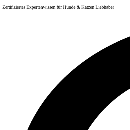
Zum
Zertifiziertes Expertenwissen für Hunde & Katzen Liebhaber
Inhalt
springen