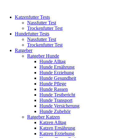
Katzenfutter Tests
Nassfutter Test
Trockenfutter Test
Hundefutter Tests
Nassfutter Test
Trockenfutter Test
Ratgeber
Ratgeber Hunde
Hunde Alltag
Hunde Ernährung
Hunde Erziehung
Hunde Gesundheit
Hunde Pflege
Hunde Rassen
Hunde Testbericht
Hunde Transport
Hunde Versicherung
Hunde Zubehör
Ratgeber Katzen
Katzen Alltag
Katzen Ernährung
Katzen Erziehung