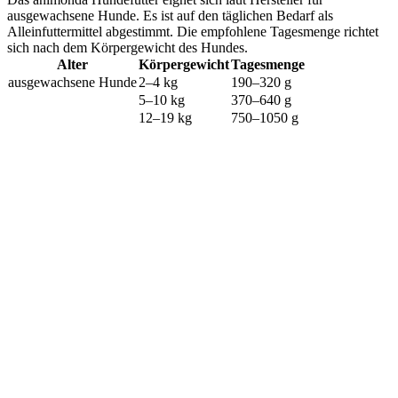
ausgewachsene Hunde. Es ist auf den täglichen Bedarf als
Alleinfuttermittel abgestimmt. Die empfohlene Tagesmenge richtet
sich nach dem Körpergewicht des Hundes.
Alter
Körpergewicht
Tagesmenge
ausgewachsene Hunde
2–4 kg
190–320 g
5–10 kg
370–640 g
12–19 kg
750–1050 g