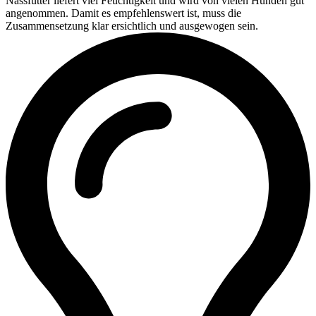
Nassfutter liefert viel Feuchtigkeit und wird von vielen Hunden gut
angenommen. Damit es empfehlenswert ist, muss die
Zusammensetzung klar ersichtlich und ausgewogen sein.