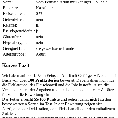
Sorte:
Vom Feinsten Adult mit Geflügel + Nudeln
Futterart:
Nassfutter
Fleischanteil:
0 %
Getreidefrei:
nein
Reisfrei:
ja
Pseudogetreidefrei:
ja
Glutenfrei:
nein
Hypoallergen:
nein
Geeignet für:
ausgewachsene Hunde
Altersgruppe:
Adult
Kurzes Fazit
Wir haben animonda Vom Feinsten Adult mit Geflügel + Nudeln auf
Basis von über
100 Prüfkriterien
bewertet. Dabei zählen nicht nur
die Deklaration, der Fleischanteil und die Inhaltsstoffe. Auch die
Verständlichkeit der Angaben und das Fehlen bedenklicher Zusätze
fließen in die Bewertung ein.
Das Futter erreicht
55/100 Punkte
und gehört damit
nicht
zu den
bestbewerteten Sorten im Test. In der Bewertung zeigen sich
Abzüge bei der Deklaration, dem Fleischanteil oder den enthaltenen
Zutaten.