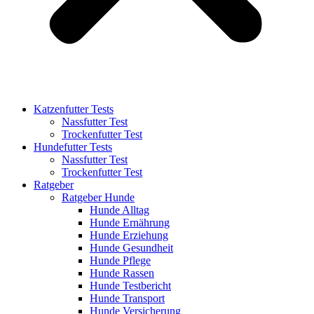
Katzenfutter Tests
Nassfutter Test
Trockenfutter Test
Hundefutter Tests
Nassfutter Test
Trockenfutter Test
Ratgeber
Ratgeber Hunde
Hunde Alltag
Hunde Ernährung
Hunde Erziehung
Hunde Gesundheit
Hunde Pflege
Hunde Rassen
Hunde Testbericht
Hunde Transport
Hunde Versicherung