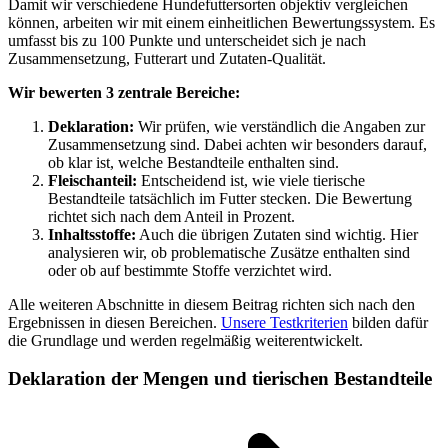
Damit wir verschiedene Hundefuttersorten objektiv vergleichen
können, arbeiten wir mit einem einheitlichen Bewertungssystem. Es
umfasst bis zu 100 Punkte und unterscheidet sich je nach
Zusammensetzung, Futterart und Zutaten-Qualität.
Wir bewerten 3 zentrale Bereiche:
Deklaration:
Wir prüfen, wie verständlich die Angaben zur
Zusammensetzung sind. Dabei achten wir besonders darauf,
ob klar ist, welche Bestandteile enthalten sind.
Fleischanteil:
Entscheidend ist, wie viele tierische
Bestandteile tatsächlich im Futter stecken. Die Bewertung
richtet sich nach dem Anteil in Prozent.
Inhaltsstoffe:
Auch die übrigen Zutaten sind wichtig. Hier
analysieren wir, ob problematische Zusätze enthalten sind
oder ob auf bestimmte Stoffe verzichtet wird.
Alle weiteren Abschnitte in diesem Beitrag richten sich nach den
Ergebnissen in diesen Bereichen.
Unsere Testkriterien
bilden dafür
die Grundlage und werden regelmäßig weiterentwickelt.
Deklaration der Mengen und tierischen Bestandteile