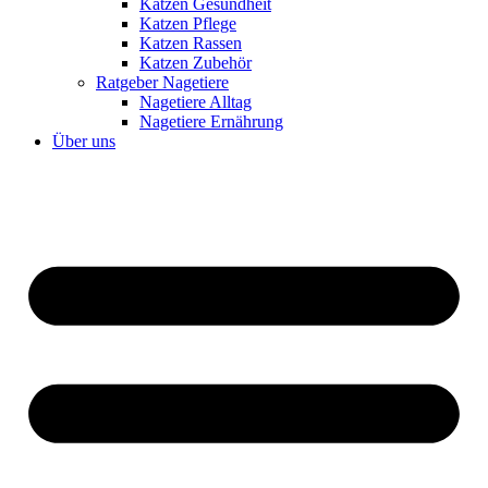
Katzen Gesundheit
Katzen Pflege
Katzen Rassen
Katzen Zubehör
Ratgeber Nagetiere
Nagetiere Alltag
Nagetiere Ernährung
Über uns