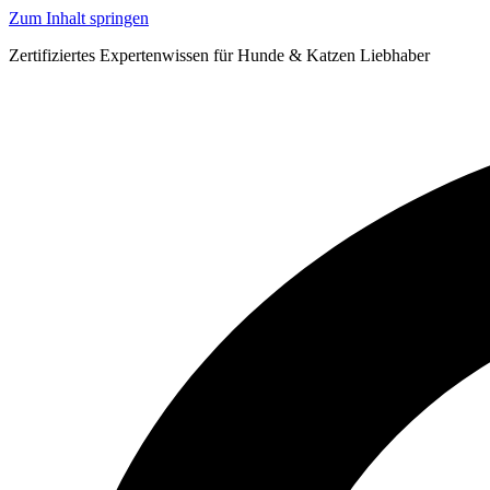
Zum Inhalt springen
Zertifiziertes Expertenwissen für Hunde & Katzen Liebhaber