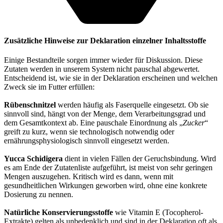
Zusätzliche Hinweise zur Deklaration einzelner Inhaltsstoffe
Einige Bestandteile sorgen immer wieder für Diskussion. Diese
Zutaten werden in unserem System nicht pauschal abgewertet.
Entscheidend ist, wie sie in der Deklaration erscheinen und welchen
Zweck sie im Futter erfüllen:
Rübenschnitzel
werden häufig als Faserquelle eingesetzt. Ob sie
sinnvoll sind, hängt von der Menge, dem Verarbeitungsgrad und
dem Gesamtkontext ab. Eine pauschale Einordnung als „
Zucker
“
greift zu kurz, wenn sie technologisch notwendig oder
ernährungsphysiologisch sinnvoll eingesetzt werden.
Yucca Schidigera
dient in vielen Fällen der Geruchsbindung. Wird
es am Ende der Zutatenliste aufgeführt, ist meist von sehr geringen
Mengen auszugehen. Kritisch wird es dann, wenn mit
gesundheitlichen Wirkungen geworben wird, ohne eine konkrete
Dosierung zu nennen.
Natürliche Konservierungsstoffe
wie Vitamin E (Tocopherol-
Extrakte) gelten als unbedenklich und sind in der Deklaration oft als