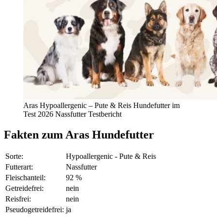
Aras Hypoallergenic – Pute & Reis Hundefutter im
Test 2026 Nassfutter Testbericht
Fakten
zum Aras Hundefutter
Sorte:
Hypoallergenic - Pute & Reis
Futterart:
Nassfutter
Fleischanteil:
92 %
Getreidefrei:
nein
Reisfrei:
nein
Pseudogetreidefrei:
ja