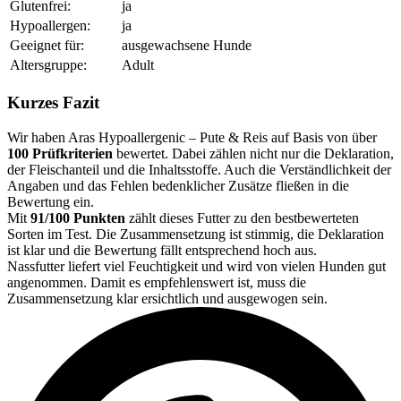
Glutenfrei:
ja
Hypoallergen:
ja
Geeignet für:
ausgewachsene Hunde
Altersgruppe:
Adult
Kurzes Fazit
Wir haben Aras Hypoallergenic – Pute & Reis auf Basis von über
100 Prüfkriterien
bewertet. Dabei zählen nicht nur die Deklaration,
der Fleischanteil und die Inhaltsstoffe. Auch die Verständlichkeit der
Angaben und das Fehlen bedenklicher Zusätze fließen in die
Bewertung ein.
Mit
91/100 Punkten
zählt dieses Futter zu den bestbewerteten
Sorten im Test. Die Zusammensetzung ist stimmig, die Deklaration
ist klar und die Bewertung fällt entsprechend hoch aus.
Nassfutter liefert viel Feuchtigkeit und wird von vielen Hunden gut
angenommen. Damit es empfehlenswert ist, muss die
Zusammensetzung klar ersichtlich und ausgewogen sein.