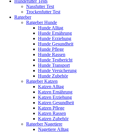
Hundefutter Tests
Nassfutter Test
Trockenfutter Test
Ratgeber
Ratgeber Hunde
Hunde Alltag
Hunde Ernährung
Hunde Erziehung
Hunde Gesundheit
Hunde Pflege
Hunde Rassen
Hunde Testbericht
Hunde Transport
Hunde Versicherung
Hunde Zubehör
Ratgeber Katzen
Katzen Alltag
Katzen Ernährung
Katzen Erziehung
Katzen Gesundheit
Katzen Pflege
Katzen Rassen
Katzen Zubehör
Ratgeber Nagetiere
Nagetiere Alltag