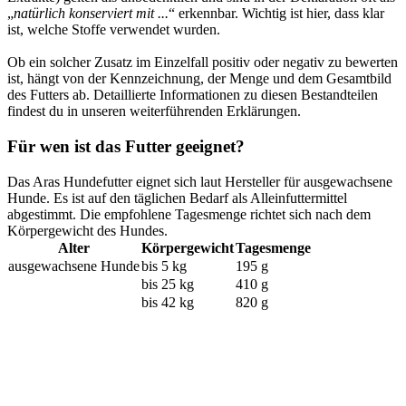
„
natürlich konserviert mit ...
“ erkennbar. Wichtig ist hier, dass klar
ist, welche Stoffe verwendet wurden.
Ob ein solcher Zusatz im Einzelfall positiv oder negativ zu bewerten
ist, hängt von der Kennzeichnung, der Menge und dem Gesamtbild
des Futters ab. Detaillierte Informationen zu diesen Bestandteilen
findest du in unseren weiterführenden Erklärungen.
Für wen ist das Futter geeignet?
Das Aras Hundefutter eignet sich laut Hersteller für ausgewachsene
Hunde. Es ist auf den täglichen Bedarf als Alleinfuttermittel
abgestimmt. Die empfohlene Tagesmenge richtet sich nach dem
Körpergewicht des Hundes.
Alter
Körpergewicht
Tagesmenge
ausgewachsene Hunde
bis 5 kg
195 g
bis 25 kg
410 g
bis 42 kg
820 g