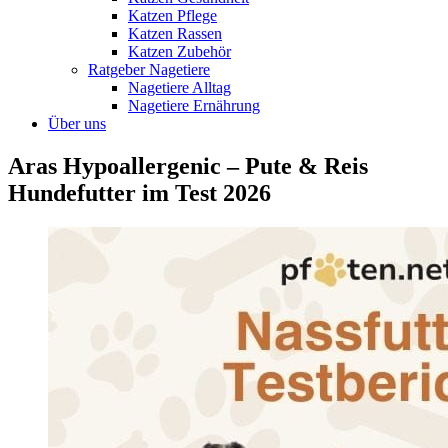
Katzen Pflege
Katzen Rassen
Katzen Zubehör
Ratgeber Nagetiere
Nagetiere Alltag
Nagetiere Ernährung
Über uns
Aras Hypoallergenic – Pute & Reis
Hundefutter im Test 2026