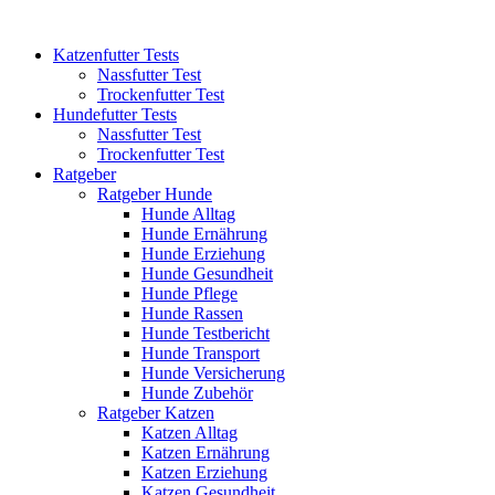
Katzenfutter Tests
Nassfutter Test
Trockenfutter Test
Hundefutter Tests
Nassfutter Test
Trockenfutter Test
Ratgeber
Ratgeber Hunde
Hunde Alltag
Hunde Ernährung
Hunde Erziehung
Hunde Gesundheit
Hunde Pflege
Hunde Rassen
Hunde Testbericht
Hunde Transport
Hunde Versicherung
Hunde Zubehör
Ratgeber Katzen
Katzen Alltag
Katzen Ernährung
Katzen Erziehung
Katzen Gesundheit