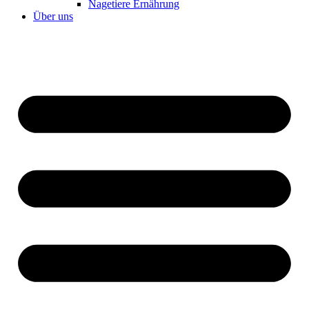
Nagetiere Ernährung
Über uns