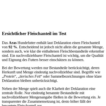
Ersichtlicher Fleischanteil im Test
Das
Aras
Hundefutter enthält laut Deklaration einen Fleischanteil
von
92 %
. Entscheidend ist jedoch nicht allein die genannte Menge,
sondern auch, wie klar die enthaltenen Fleischbestandteile erkennbar
sind. Ein nachvollziehbarer Fleischanteil ist wichtig, um die Qualität
und Eignung des Futters besser einschätzen zu können.
Bei der Bewertung werden nur Bestandteile berücksichtigt, deren
Herkunft und Menge eindeutig nachvollziehbar sind. Begriffe wie
„
Protein
“, „
tierisches Fett
“ oder Sammelbezeichnungen ohne klare
Deklaration bleiben unberücksichtigt.
Neben der Menge spielt auch die Klarheit der Deklaration eine
zentrale Rolle. Nur eindeutig benannte Bestandteile mit
nachvollziehbarer Mengenangabe fließen in die Bewertung ein. Je
transparenter die Zusammensetzung ist, desto höher fällt der
bewertete Fleischanteil aus.