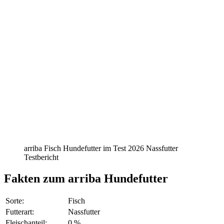
arriba Fisch Hundefutter im Test 2026 Nassfutter
Testbericht
Fakten
zum arriba Hundefutter
Sorte:
Fisch
Futterart:
Nassfutter
Fleischanteil:
0 %