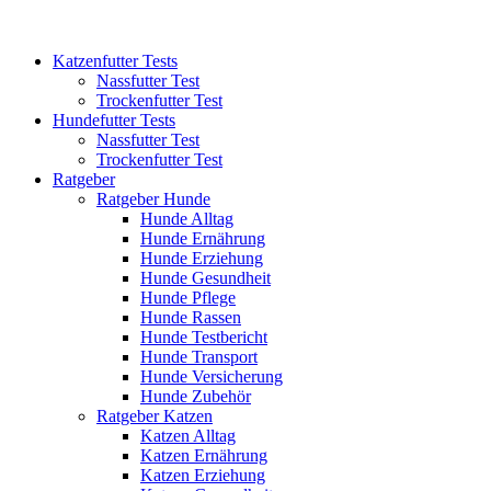
Katzenfutter Tests
Nassfutter Test
Trockenfutter Test
Hundefutter Tests
Nassfutter Test
Trockenfutter Test
Ratgeber
Ratgeber Hunde
Hunde Alltag
Hunde Ernährung
Hunde Erziehung
Hunde Gesundheit
Hunde Pflege
Hunde Rassen
Hunde Testbericht
Hunde Transport
Hunde Versicherung
Hunde Zubehör
Ratgeber Katzen
Katzen Alltag
Katzen Ernährung
Katzen Erziehung