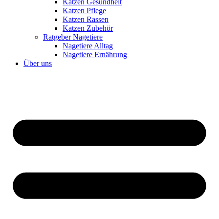
Katzen Gesundheit
Katzen Pflege
Katzen Rassen
Katzen Zubehör
Ratgeber Nagetiere
Nagetiere Alltag
Nagetiere Ernährung
Über uns