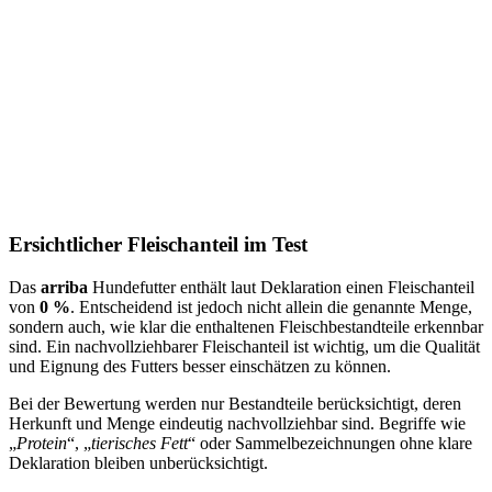
Ersichtlicher Fleischanteil im Test
Das
arriba
Hundefutter enthält laut Deklaration einen Fleischanteil
von
0 %
. Entscheidend ist jedoch nicht allein die genannte Menge,
sondern auch, wie klar die enthaltenen Fleischbestandteile erkennbar
sind. Ein nachvollziehbarer Fleischanteil ist wichtig, um die Qualität
und Eignung des Futters besser einschätzen zu können.
Bei der Bewertung werden nur Bestandteile berücksichtigt, deren
Herkunft und Menge eindeutig nachvollziehbar sind. Begriffe wie
„
Protein
“, „
tierisches Fett
“ oder Sammelbezeichnungen ohne klare
Deklaration bleiben unberücksichtigt.