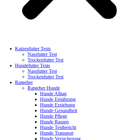
Katzenfutter Tests
Nassfutter Test
Trockenfutter Test
Hundefutter Tests
Nassfutter Test
Trockenfutter Test
Ratgeber
Ratgeber Hunde
Hunde Alltag
Hunde Ernährung
Hunde Erziehung
Hunde Gesundheit
Hunde Pflege
Hunde Rassen
Hunde Testbericht
Hunde Transport
Hunde Versicherung