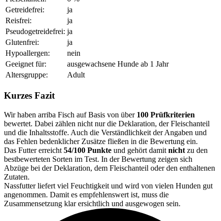
Getreidefrei:
ja
Reisfrei:
ja
Pseudogetreidefrei:
ja
Glutenfrei:
ja
Hypoallergen:
nein
Geeignet für:
ausgewachsene Hunde ab 1 Jahr
Altersgruppe:
Adult
Kurzes Fazit
Wir haben arriba Fisch auf Basis von über
100 Prüfkriterien
bewertet. Dabei zählen nicht nur die Deklaration, der Fleischanteil
und die Inhaltsstoffe. Auch die Verständlichkeit der Angaben und
das Fehlen bedenklicher Zusätze fließen in die Bewertung ein.
Das Futter erreicht
54/100 Punkte
und gehört damit
nicht
zu den
bestbewerteten Sorten im Test. In der Bewertung zeigen sich
Abzüge bei der Deklaration, dem Fleischanteil oder den enthaltenen
Zutaten.
Nassfutter liefert viel Feuchtigkeit und wird von vielen Hunden gut
angenommen. Damit es empfehlenswert ist, muss die
Zusammensetzung klar ersichtlich und ausgewogen sein.