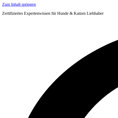
Zum Inhalt springen
Zertifiziertes Expertenwissen für Hunde & Katzen Liebhaber