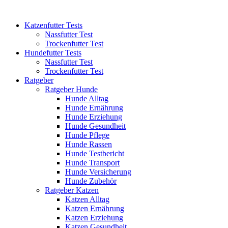
Katzenfutter Tests
Nassfutter Test
Trockenfutter Test
Hundefutter Tests
Nassfutter Test
Trockenfutter Test
Ratgeber
Ratgeber Hunde
Hunde Alltag
Hunde Ernährung
Hunde Erziehung
Hunde Gesundheit
Hunde Pflege
Hunde Rassen
Hunde Testbericht
Hunde Transport
Hunde Versicherung
Hunde Zubehör
Ratgeber Katzen
Katzen Alltag
Katzen Ernährung
Katzen Erziehung
Katzen Gesundheit