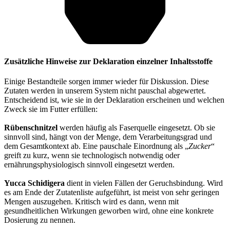
Zusätzliche Hinweise zur Deklaration einzelner Inhaltsstoffe
Einige Bestandteile sorgen immer wieder für Diskussion. Diese
Zutaten werden in unserem System nicht pauschal abgewertet.
Entscheidend ist, wie sie in der Deklaration erscheinen und welchen
Zweck sie im Futter erfüllen:
Rübenschnitzel
werden häufig als Faserquelle eingesetzt. Ob sie
sinnvoll sind, hängt von der Menge, dem Verarbeitungsgrad und
dem Gesamtkontext ab. Eine pauschale Einordnung als „
Zucker
“
greift zu kurz, wenn sie technologisch notwendig oder
ernährungsphysiologisch sinnvoll eingesetzt werden.
Yucca Schidigera
dient in vielen Fällen der Geruchsbindung. Wird
es am Ende der Zutatenliste aufgeführt, ist meist von sehr geringen
Mengen auszugehen. Kritisch wird es dann, wenn mit
gesundheitlichen Wirkungen geworben wird, ohne eine konkrete
Dosierung zu nennen.