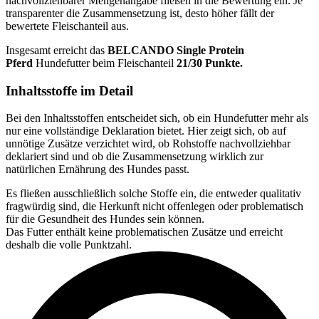
nachvollziehbarer Mengenangabe fließen in die Bewertung ein. Je
transparenter die Zusammensetzung ist, desto höher fällt der
bewertete Fleischanteil aus.
Insgesamt erreicht das
BELCANDO
Single Protein
Pferd
Hundefutter beim Fleischanteil
21/30 Punkte.
Inhaltsstoffe im Detail
Bei den Inhaltsstoffen entscheidet sich, ob ein Hundefutter mehr als
nur eine vollständige Deklaration bietet. Hier zeigt sich, ob auf
unnötige Zusätze verzichtet wird, ob Rohstoffe nachvollziehbar
deklariert sind und ob die Zusammensetzung wirklich zur
natürlichen Ernährung des Hundes passt.
Es fließen ausschließlich solche Stoffe ein, die entweder qualitativ
fragwürdig sind, die Herkunft nicht offenlegen oder problematisch
für die Gesundheit des Hundes sein können.
Das Futter enthält keine problematischen Zusätze und erreicht
deshalb die volle Punktzahl.