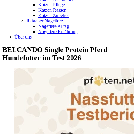
Katzen Pflege
Katzen Rassen
Katzen Zubehör
Ratgeber Nagetiere
Nagetiere Alltag
Nagetiere Ernährung
Über uns
BELCANDO Single Protein Pferd
Hundefutter im Test 2026