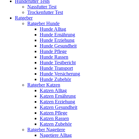
Hundefutter Tests
Nassfutter Test
Trockenfutter Test
Ratgeber
Ratgeber Hunde
Hunde Alltag
Hunde Ernährung
Hunde Erziehung
Hunde Gesundheit
Hunde Pflege
Hunde Rassen
Hunde Testbericht
Hunde Transport
Hunde Versicherung
Hunde Zubehör
Ratgeber Katzen
Katzen Alltag
Katzen Ernährung
Katzen Erziehung
Katzen Gesundheit
Katzen Pflege
Katzen Rassen
Katzen Zubehör
Ratgeber Nagetiere
Nagetiere Alltag