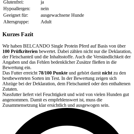
Glutenfrei:
ja
Hypoallergen:
nein
Geeignet für:
ausgewachsene Hunde
Altersgruppe:
Adult
Kurzes Fazit
Wir haben BELCANDO Single Protein Pferd auf Basis von über
100 Prüfkriterien
bewertet. Dabei zählen nicht nur die Deklaration,
der Fleischanteil und die Inhaltsstoffe. Auch die Verständlichkeit der
Angaben und das Fehlen bedenklicher Zusätze fließen in die
Bewertung ein.
Das Futter erreicht
78/100 Punkte
und gehört damit
nicht
zu den
bestbewerteten Sorten im Test. In der Bewertung zeigen sich
Abzüge bei der Deklaration, dem Fleischanteil oder den enthaltenen
Zutaten.
Nassfutter liefert viel Feuchtigkeit und wird von vielen Hunden gut
angenommen. Damit es empfehlenswert ist, muss die
Zusammensetzung klar ersichtlich und ausgewogen sein.