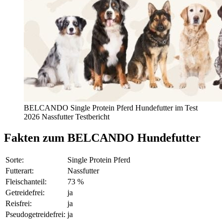
BELCANDO Single Protein Pferd Hundefutter im Test
2026 Nassfutter Testbericht
Fakten
zum BELCANDO Hundefutter
Sorte:
Single Protein Pferd
Futterart:
Nassfutter
Fleischanteil:
73 %
Getreidefrei:
ja
Reisfrei:
ja
Pseudogetreidefrei:
ja