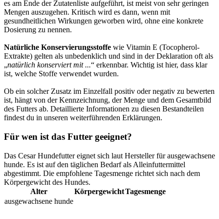
es am Ende der Zutatenliste aufgeführt, ist meist von sehr geringen
Mengen auszugehen. Kritisch wird es dann, wenn mit
gesundheitlichen Wirkungen geworben wird, ohne eine konkrete
Dosierung zu nennen.
Natürliche Konservierungsstoffe
wie Vitamin E (Tocopherol-
Extrakte) gelten als unbedenklich und sind in der Deklaration oft als
„
natürlich konserviert mit ...
“ erkennbar. Wichtig ist hier, dass klar
ist, welche Stoffe verwendet wurden.
Ob ein solcher Zusatz im Einzelfall positiv oder negativ zu bewerten
ist, hängt von der Kennzeichnung, der Menge und dem Gesamtbild
des Futters ab. Detaillierte Informationen zu diesen Bestandteilen
findest du in unseren weiterführenden Erklärungen.
Für wen ist das Futter geeignet?
Das Cesar Hundefutter eignet sich laut Hersteller für ausgewachsene
hunde. Es ist auf den täglichen Bedarf als Alleinfuttermittel
abgestimmt. Die empfohlene Tagesmenge richtet sich nach dem
Körpergewicht des Hundes.
Alter
Körpergewicht
Tagesmenge
ausgewachsene hunde