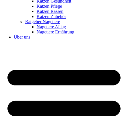
Katzen Gesundheit
Katzen Pflege
Katzen Rassen
Katzen Zubehör
Ratgeber Nagetiere
Nagetiere Alltag
Nagetiere Ernährung
Über uns