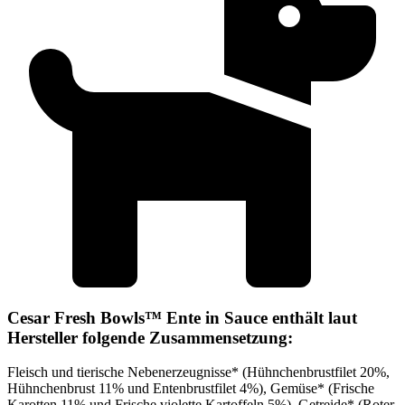
Cesar Fresh Bowls™ Ente in Sauce enthält laut
Hersteller folgende Zusammensetzung:
Fleisch und tierische Nebenerzeugnisse* (Hühnchenbrustfilet 20%,
Hühnchenbrust 11% und Entenbrustfilet 4%), Gemüse* (Frische
Karotten 11% und Frische violette Kartoffeln 5%), Getreide* (Roter