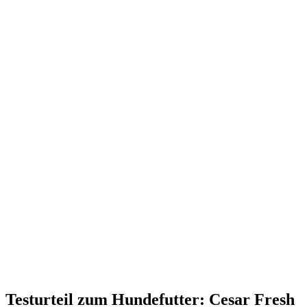
Testurteil
zum Hundefutter: Cesar Fresh