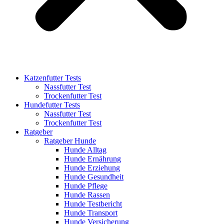
Katzenfutter Tests
Nassfutter Test
Trockenfutter Test
Hundefutter Tests
Nassfutter Test
Trockenfutter Test
Ratgeber
Ratgeber Hunde
Hunde Alltag
Hunde Ernährung
Hunde Erziehung
Hunde Gesundheit
Hunde Pflege
Hunde Rassen
Hunde Testbericht
Hunde Transport
Hunde Versicherung