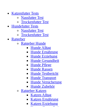
Katzenfutter Tests
Nassfutter Test
Trockenfutter Test
Hundefutter Tests
Nassfutter Test
Trockenfutter Test
Ratgeber
Ratgeber Hunde
Hunde Alltag
Hunde Ernährung
Hunde Erziehung
Hunde Gesundheit
Hunde Pflege
Hunde Rassen
Hunde Testbericht
Hunde Transport
Hunde Versicherung
Hunde Zubehör
Ratgeber Katzen
Katzen Alltag
Katzen Ernährung
Katzen Erziehung