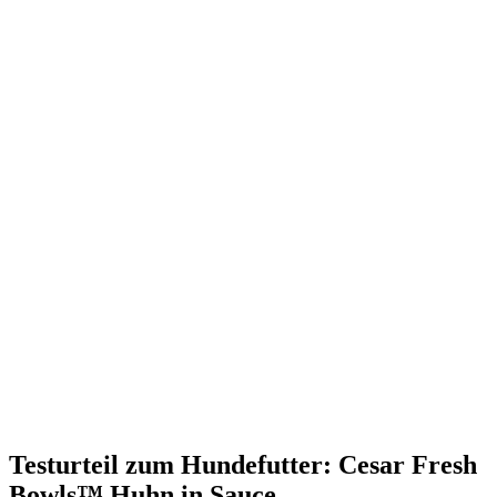
Testurteil
zum Hundefutter: Cesar Fresh
Bowls™ Huhn in Sauce