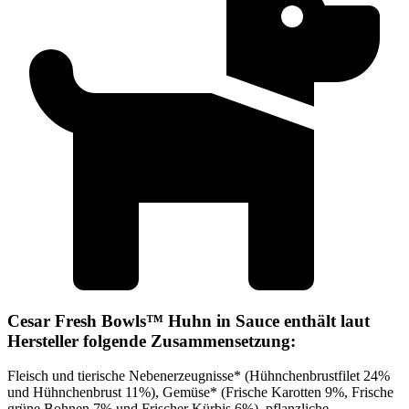
Cesar Fresh Bowls™ Huhn in Sauce enthält laut
Hersteller folgende Zusammensetzung:
Fleisch und tierische Nebenerzeugnisse* (Hühnchenbrustfilet 24%
und Hühnchenbrust 11%), Gemüse* (Frische Karotten 9%, Frische
grüne Bohnen 7% und Frischer Kürbis 6%), pflanzliche