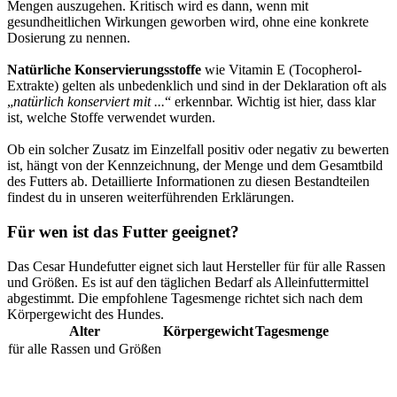
Mengen auszugehen. Kritisch wird es dann, wenn mit
gesundheitlichen Wirkungen geworben wird, ohne eine konkrete
Dosierung zu nennen.
Natürliche Konservierungsstoffe
wie Vitamin E (Tocopherol-
Extrakte) gelten als unbedenklich und sind in der Deklaration oft als
„
natürlich konserviert mit ...
“ erkennbar. Wichtig ist hier, dass klar
ist, welche Stoffe verwendet wurden.
Ob ein solcher Zusatz im Einzelfall positiv oder negativ zu bewerten
ist, hängt von der Kennzeichnung, der Menge und dem Gesamtbild
des Futters ab. Detaillierte Informationen zu diesen Bestandteilen
findest du in unseren weiterführenden Erklärungen.
Für wen ist das Futter geeignet?
Das Cesar Hundefutter eignet sich laut Hersteller für für alle Rassen
und Größen. Es ist auf den täglichen Bedarf als Alleinfuttermittel
abgestimmt. Die empfohlene Tagesmenge richtet sich nach dem
Körpergewicht des Hundes.
Alter
Körpergewicht
Tagesmenge
für alle Rassen und Größen