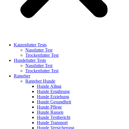
Katzenfutter Tests
Nassfutter Test
Trockenfutter Test
Hundefutter Tests
Nassfutter Test
Trockenfutter Test
Ratgeber
Ratgeber Hunde
Hunde Alltag
Hunde Ernährung
Hunde Erziehung
Hunde Gesundheit
Hunde Pflege
Hunde Rassen
Hunde Testbericht
Hunde Transport
Hunde Versicherung