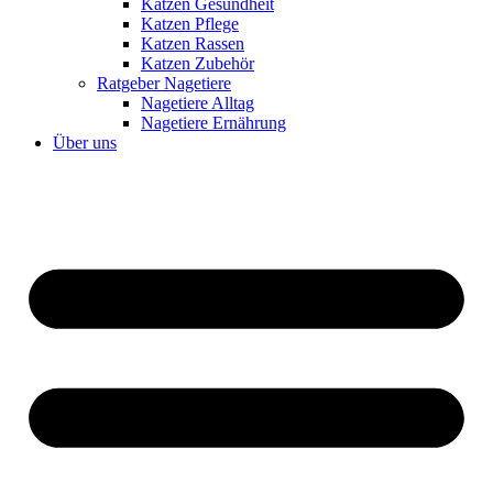
Katzen Gesundheit
Katzen Pflege
Katzen Rassen
Katzen Zubehör
Ratgeber Nagetiere
Nagetiere Alltag
Nagetiere Ernährung
Über uns