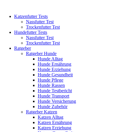
Katzenfutter Tests
Nassfutter Test
Trockenfutter Test
Hundefutter Tests
Nassfutter Test
Trockenfutter Test
Ratgeber
Ratgeber Hunde
Hunde Alltag
Hunde Ernährung
Hunde Erziehung
Hunde Gesundheit
Hunde Pflege
Hunde Rassen
Hunde Testbericht
Hunde Transport
Hunde Versicherung
Hunde Zubehör
Ratgeber Katzen
Katzen Alltag
Katzen Ernährung
Katzen Erziehung