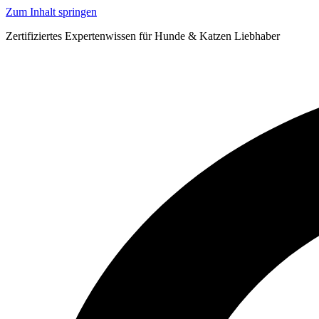
Zum Inhalt springen
Zertifiziertes Expertenwissen für Hunde & Katzen Liebhaber