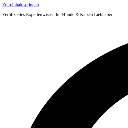
Zum Inhalt springen
Zertifiziertes Expertenwissen für Hunde & Katzen Liebhaber