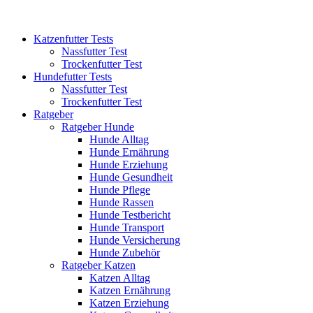
Katzenfutter Tests
Nassfutter Test
Trockenfutter Test
Hundefutter Tests
Nassfutter Test
Trockenfutter Test
Ratgeber
Ratgeber Hunde
Hunde Alltag
Hunde Ernährung
Hunde Erziehung
Hunde Gesundheit
Hunde Pflege
Hunde Rassen
Hunde Testbericht
Hunde Transport
Hunde Versicherung
Hunde Zubehör
Ratgeber Katzen
Katzen Alltag
Katzen Ernährung
Katzen Erziehung