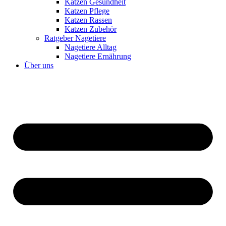
Katzen Gesundheit
Katzen Pflege
Katzen Rassen
Katzen Zubehör
Ratgeber Nagetiere
Nagetiere Alltag
Nagetiere Ernährung
Über uns