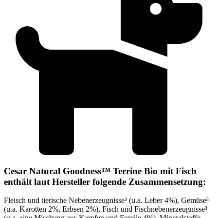
Cesar Natural Goodness™ Terrine Bio mit Fisch
enthält laut Hersteller folgende Zusammensetzung:
Fleisch und tierische Nebenerzeugnisse³ (u.a. Leber 4%), Gemüse³
(u.a. Karotten 2%, Erbsen 2%), Fisch und Fischnebenerzeugnisse³
(u.a. eine Mischung aus Karpfen und Forelle 4%), Mineralstoffe,