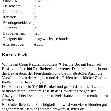
Futterart:
Nassfutter
Fleischanteil:
0 %
Getreidefrei:
ja
Reisfrei:
ja
Pseudogetreidefrei:
ja
Glutenfrei:
ja
Hypoallergen:
nein
Geeignet für:
ausgewachsene hunde
Altersgruppe:
Adult
Kurzes Fazit
Wir haben Cesar Natural Goodness™ Terrine Bio mit Fisch auf
Basis von über
100 Prüfkriterien
bewertet. Dabei zählen nicht nur
die Deklaration, der Fleischanteil und die Inhaltsstoffe. Auch die
Verständlichkeit der Angaben und das Fehlen bedenklicher Zusätze
fließen in die Bewertung ein.
Das Futter erreicht
51/100 Punkte
und gehört damit
nicht
zu den
bestbewerteten Sorten im Test. In der Bewertung zeigen sich
Abzüge bei der Deklaration, dem Fleischanteil oder den enthaltenen
Zutaten.
Nassfutter liefert viel Feuchtigkeit und wird von vielen Hunden gut
angenommen. Damit es empfehlenswert ist, muss die