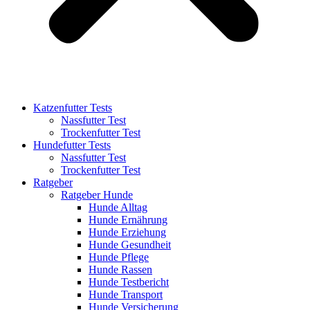
Katzenfutter Tests
Nassfutter Test
Trockenfutter Test
Hundefutter Tests
Nassfutter Test
Trockenfutter Test
Ratgeber
Ratgeber Hunde
Hunde Alltag
Hunde Ernährung
Hunde Erziehung
Hunde Gesundheit
Hunde Pflege
Hunde Rassen
Hunde Testbericht
Hunde Transport
Hunde Versicherung