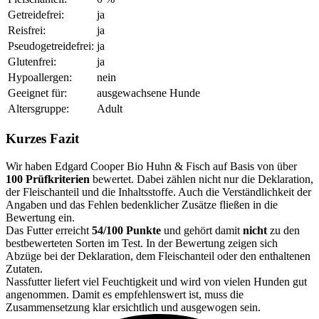
Getreidefrei:
ja
Reisfrei:
ja
Pseudogetreidefrei:
ja
Glutenfrei:
ja
Hypoallergen:
nein
Geeignet für:
ausgewachsene Hunde
Altersgruppe:
Adult
Kurzes Fazit
Wir haben Edgard Cooper Bio Huhn & Fisch auf Basis von über
100 Prüfkriterien
bewertet. Dabei zählen nicht nur die Deklaration,
der Fleischanteil und die Inhaltsstoffe. Auch die Verständlichkeit der
Angaben und das Fehlen bedenklicher Zusätze fließen in die
Bewertung ein.
Das Futter erreicht
54/100 Punkte
und gehört damit
nicht
zu den
bestbewerteten Sorten im Test. In der Bewertung zeigen sich
Abzüge bei der Deklaration, dem Fleischanteil oder den enthaltenen
Zutaten.
Nassfutter liefert viel Feuchtigkeit und wird von vielen Hunden gut
angenommen. Damit es empfehlenswert ist, muss die
Zusammensetzung klar ersichtlich und ausgewogen sein.