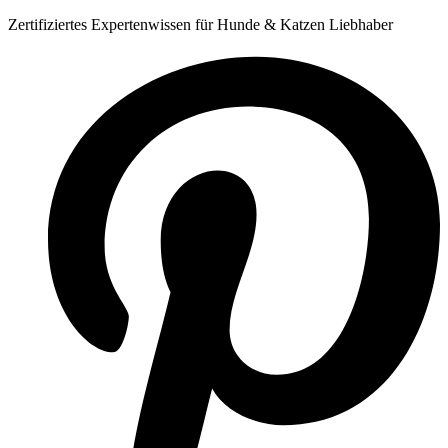
Zum
Zertifiziertes Expertenwissen für Hunde & Katzen Liebhaber
Inhalt
springen