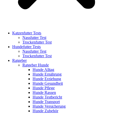
Katzenfutter Tests
Nassfutter Test
Trockenfutter Test
Hundefutter Tests
Nassfutter Test
Trockenfutter Test
Ratgeber
Ratgeber Hunde
Hunde Alltag
Hunde Ernährung
Hunde Erziehung
Hunde Gesundheit
Hunde Pflege
Hunde Rassen
Hunde Testbericht
Hunde Transport
Hunde Versicherung
Hunde Zubehör