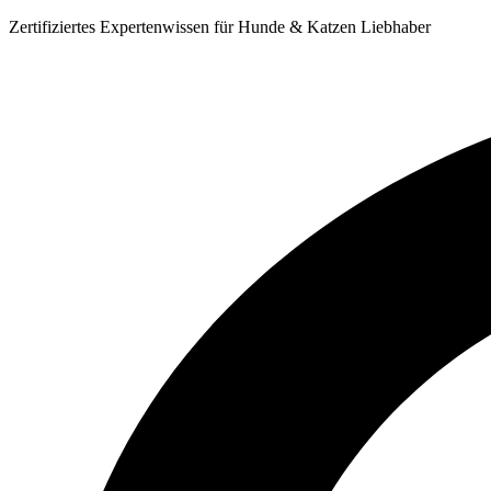
Zum
Zertifiziertes Expertenwissen für Hunde & Katzen Liebhaber
Inhalt
springen