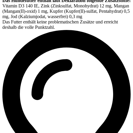
Das Hundefutter enthält laut Deklaration folgende Zusatzstoffe:
Vitamin D3 140 IE, Zink (Zinksulfat, Monohydrat) 12 mg, Mangan
(Mangan(II)-oxid) 1 mg, Kupfer (Kupfer(II)-sulfat, Pentahydrat) 0,5
mg, Jod (Kalziumjodat, wasserfrei) 0,3 mg
Das Futter enthält keine problematischen Zusätze und erreicht
deshalb die volle Punktzahl.