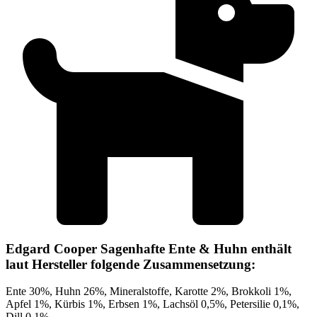
Edgard Cooper Sagenhafte Ente & Huhn enthält
laut Hersteller folgende Zusammensetzung:
Ente 30%, Huhn 26%, Mineralstoffe, Karotte 2%, Brokkoli 1%,
Apfel 1%, Kürbis 1%, Erbsen 1%, Lachsöl 0,5%, Petersilie 0,1%,
Dill 0,1%