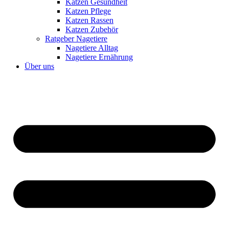
Katzen Gesundheit
Katzen Pflege
Katzen Rassen
Katzen Zubehör
Ratgeber Nagetiere
Nagetiere Alltag
Nagetiere Ernährung
Über uns