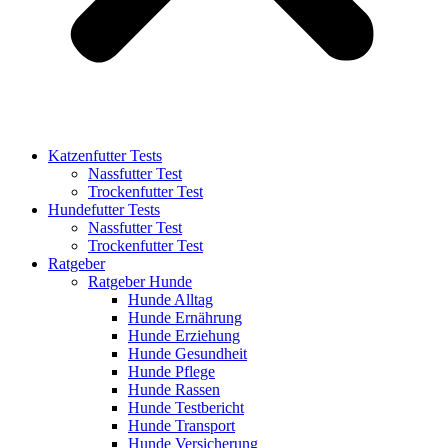
Katzenfutter Tests
Nassfutter Test
Trockenfutter Test
Hundefutter Tests
Nassfutter Test
Trockenfutter Test
Ratgeber
Ratgeber Hunde
Hunde Alltag
Hunde Ernährung
Hunde Erziehung
Hunde Gesundheit
Hunde Pflege
Hunde Rassen
Hunde Testbericht
Hunde Transport
Hunde Versicherung