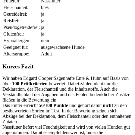
Futterart:
Nassfutter
Fleischanteil:
0 %
Getreidefrei:
ja
Reisfrei:
ja
Pseudogetreidefrei:
ja
Glutenfrei:
ja
Hypoallergen:
nein
Geeignet für:
ausgewachsene Hunde
Altersgruppe:
Adult
Kurzes Fazit
Wir haben Edgard Cooper Sagenhafte Ente & Huhn auf Basis von
über
100 Prüfkriterien
bewertet. Dabei zählen nicht nur die
Deklaration, der Fleischanteil und die Inhaltsstoffe. Auch die
Verständlichkeit der Angaben und das Fehlen bedenklicher Zusätze
fließen in die Bewertung ein.
Das Futter erreicht
56/100 Punkte
und gehört damit
nicht
zu den
bestbewerteten Sorten im Test. In der Bewertung zeigen sich
Abzüge bei der Deklaration, dem Fleischanteil oder den enthaltenen
Zutaten.
Nassfutter liefert viel Feuchtigkeit und wird von vielen Hunden gut
angenommen. Damit es empfehlenswert ist, muss die