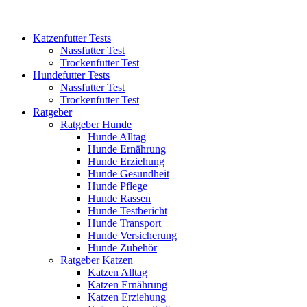
Katzenfutter Tests
Nassfutter Test
Trockenfutter Test
Hundefutter Tests
Nassfutter Test
Trockenfutter Test
Ratgeber
Ratgeber Hunde
Hunde Alltag
Hunde Ernährung
Hunde Erziehung
Hunde Gesundheit
Hunde Pflege
Hunde Rassen
Hunde Testbericht
Hunde Transport
Hunde Versicherung
Hunde Zubehör
Ratgeber Katzen
Katzen Alltag
Katzen Ernährung
Katzen Erziehung