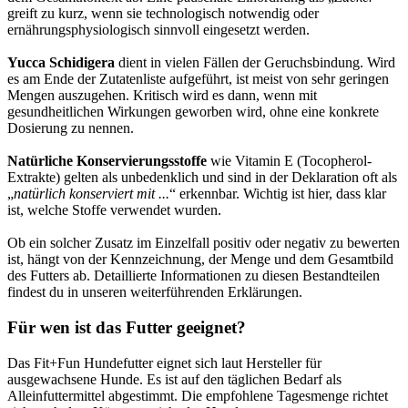
greift zu kurz, wenn sie technologisch notwendig oder
ernährungsphysiologisch sinnvoll eingesetzt werden.
Yucca Schidigera
dient in vielen Fällen der Geruchsbindung. Wird
es am Ende der Zutatenliste aufgeführt, ist meist von sehr geringen
Mengen auszugehen. Kritisch wird es dann, wenn mit
gesundheitlichen Wirkungen geworben wird, ohne eine konkrete
Dosierung zu nennen.
Natürliche Konservierungsstoffe
wie Vitamin E (Tocopherol-
Extrakte) gelten als unbedenklich und sind in der Deklaration oft als
„
natürlich konserviert mit ...
“ erkennbar. Wichtig ist hier, dass klar
ist, welche Stoffe verwendet wurden.
Ob ein solcher Zusatz im Einzelfall positiv oder negativ zu bewerten
ist, hängt von der Kennzeichnung, der Menge und dem Gesamtbild
des Futters ab. Detaillierte Informationen zu diesen Bestandteilen
findest du in unseren weiterführenden Erklärungen.
Für wen ist das Futter geeignet?
Das Fit+Fun Hundefutter eignet sich laut Hersteller für
ausgewachsene Hunde. Es ist auf den täglichen Bedarf als
Alleinfuttermittel abgestimmt. Die empfohlene Tagesmenge richtet