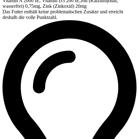
Vitamin A 2000 IE, Vitamin D3 200 IE,Jod (Kalziumjodat,
wasserfrei) 0,75mg, Zink (Zinkoxid) 20mg
Das Futter enthält keine problematischen Zusätze und erreicht
deshalb die volle Punktzahl.