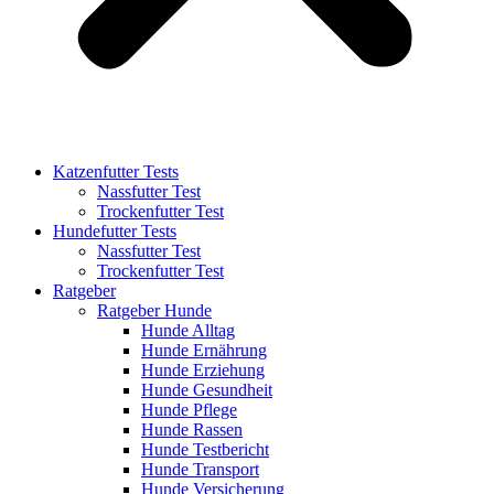
Katzenfutter Tests
Nassfutter Test
Trockenfutter Test
Hundefutter Tests
Nassfutter Test
Trockenfutter Test
Ratgeber
Ratgeber Hunde
Hunde Alltag
Hunde Ernährung
Hunde Erziehung
Hunde Gesundheit
Hunde Pflege
Hunde Rassen
Hunde Testbericht
Hunde Transport
Hunde Versicherung