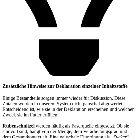
Zusätzliche Hinweise zur Deklaration einzelner Inhaltsstoffe
Einige Bestandteile sorgen immer wieder für Diskussion. Diese
Zutaten werden in unserem System nicht pauschal abgewertet.
Entscheidend ist, wie sie in der Deklaration erscheinen und welchen
Zweck sie im Futter erfüllen:
Rübenschnitzel
werden häufig als Faserquelle eingesetzt. Ob sie
sinnvoll sind, hängt von der Menge, dem Verarbeitungsgrad und
dem Gesamtkontext ab. Eine pauschale Einordnung als „
Zucker
“