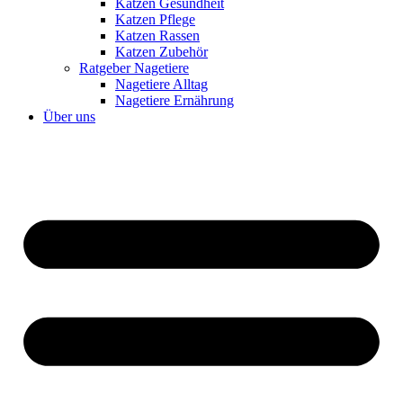
Katzen Gesundheit
Katzen Pflege
Katzen Rassen
Katzen Zubehör
Ratgeber Nagetiere
Nagetiere Alltag
Nagetiere Ernährung
Über uns