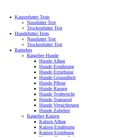
Katzenfutter Tests
Nassfutter Test
Trockenfutter Test
Hundefutter Tests
Nassfutter Test
Trockenfutter Test
Ratgeber
Ratgeber Hunde
Hunde Alltag
Hunde Ernährung
Hunde Erziehung
Hunde Gesundheit
Hunde Pflege
Hunde Rassen
Hunde Testbericht
Hunde Transport
Hunde Versicherung
Hunde Zubehör
Ratgeber Katzen
Katzen Alltag
Katzen Ernährung
Katzen Erziehung