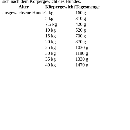
sich nach dem Körpergewicht des Hundes.
Alter
Körpergewicht
Tagesmenge
ausgewachsene Hunde
2 kg
160 g
5 kg
310 g
7,5 kg
420 g
10 kg
520 g
15 kg
700 g
20 kg
870 g
25 kg
1030 g
30 kg
1180 g
35 kg
1330 g
40 kg
1470 g