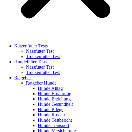
Katzenfutter Tests
Nassfutter Test
Trockenfutter Test
Hundefutter Tests
Nassfutter Test
Trockenfutter Test
Ratgeber
Ratgeber Hunde
Hunde Alltag
Hunde Ernährung
Hunde Erziehung
Hunde Gesundheit
Hunde Pflege
Hunde Rassen
Hunde Testbericht
Hunde Transport
Hunde Versicherung