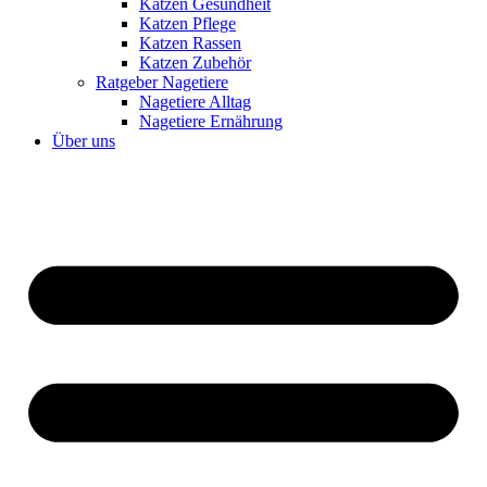
Katzen Gesundheit
Katzen Pflege
Katzen Rassen
Katzen Zubehör
Ratgeber Nagetiere
Nagetiere Alltag
Nagetiere Ernährung
Über uns