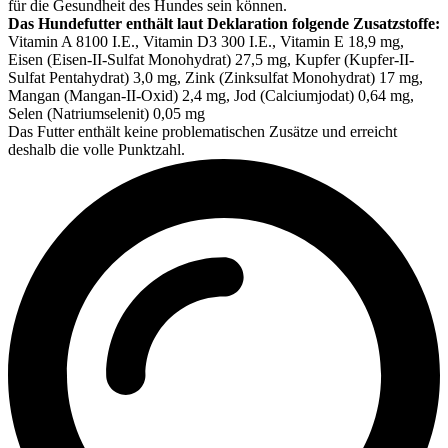
für die Gesundheit des Hundes sein können.
Das Hundefutter enthält laut Deklaration folgende Zusatzstoffe:
Vitamin A 8100 I.E., Vitamin D3 300 I.E., Vitamin E 18,9 mg,
Eisen (Eisen-II-Sulfat Monohydrat) 27,5 mg, Kupfer (Kupfer-II-
Sulfat Pentahydrat) 3,0 mg, Zink (Zinksulfat Monohydrat) 17 mg,
Mangan (Mangan-II-Oxid) 2,4 mg, Jod (Calciumjodat) 0,64 mg,
Selen (Natriumselenit) 0,05 mg
Das Futter enthält keine problematischen Zusätze und erreicht
deshalb die volle Punktzahl.