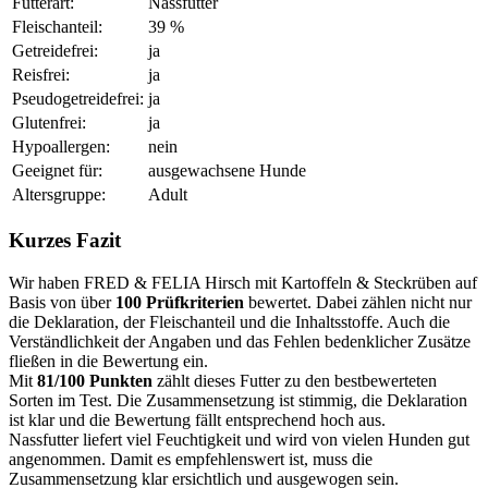
Futterart:
Nassfutter
Fleischanteil:
39 %
Getreidefrei:
ja
Reisfrei:
ja
Pseudogetreidefrei:
ja
Glutenfrei:
ja
Hypoallergen:
nein
Geeignet für:
ausgewachsene Hunde
Altersgruppe:
Adult
Kurzes Fazit
Wir haben FRED & FELIA Hirsch mit Kartoffeln & Steckrüben auf
Basis von über
100 Prüfkriterien
bewertet. Dabei zählen nicht nur
die Deklaration, der Fleischanteil und die Inhaltsstoffe. Auch die
Verständlichkeit der Angaben und das Fehlen bedenklicher Zusätze
fließen in die Bewertung ein.
Mit
81/100 Punkten
zählt dieses Futter zu den bestbewerteten
Sorten im Test. Die Zusammensetzung ist stimmig, die Deklaration
ist klar und die Bewertung fällt entsprechend hoch aus.
Nassfutter liefert viel Feuchtigkeit und wird von vielen Hunden gut
angenommen. Damit es empfehlenswert ist, muss die
Zusammensetzung klar ersichtlich und ausgewogen sein.