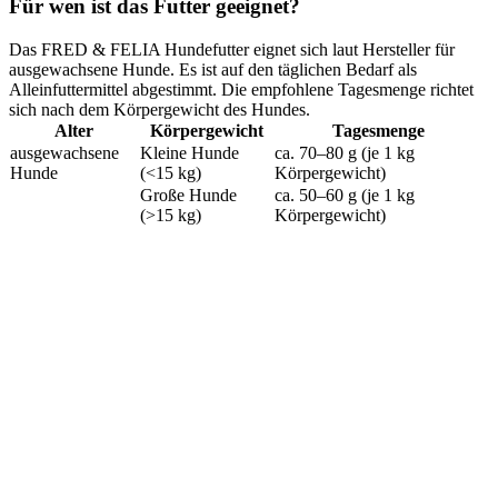
Für wen ist das Futter geeignet?
Das FRED & FELIA Hundefutter eignet sich laut Hersteller für
ausgewachsene Hunde. Es ist auf den täglichen Bedarf als
Alleinfuttermittel abgestimmt. Die empfohlene Tagesmenge richtet
sich nach dem Körpergewicht des Hundes.
Alter
Körpergewicht
Tagesmenge
ausgewachsene
Kleine Hunde
ca. 70–80 g (je 1 kg
Hunde
(<15 kg)
Körpergewicht)
Große Hunde
ca. 50–60 g (je 1 kg
(>15 kg)
Körpergewicht)