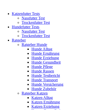
Katzenfutter Tests
Nassfutter Test
Trockenfutter Test
Hundefutter Tests
Nassfutter Test
Trockenfutter Test
Ratgeber
Ratgeber Hunde
Hunde Alltag
Hunde Ernährung
Hunde Erziehung
Hunde Gesundheit
Hunde Pflege
Hunde Rassen
Hunde Testbericht
Hunde Transport
Hunde Versicherung
Hunde Zubehör
Ratgeber Katzen
Katzen Alltag
Katzen Ernährung
Katzen Erziehung