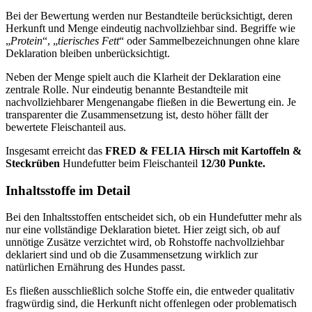
Bei der Bewertung werden nur Bestandteile berücksichtigt, deren
Herkunft und Menge eindeutig nachvollziehbar sind. Begriffe wie
„
Protein
“, „
tierisches Fett
“ oder Sammelbezeichnungen ohne klare
Deklaration bleiben unberücksichtigt.
Neben der Menge spielt auch die Klarheit der Deklaration eine
zentrale Rolle. Nur eindeutig benannte Bestandteile mit
nachvollziehbarer Mengenangabe fließen in die Bewertung ein. Je
transparenter die Zusammensetzung ist, desto höher fällt der
bewertete Fleischanteil aus.
Insgesamt erreicht das
FRED & FELIA
Hirsch mit Kartoffeln &
Steckrüben
Hundefutter beim Fleischanteil
12/30 Punkte.
Inhaltsstoffe im Detail
Bei den Inhaltsstoffen entscheidet sich, ob ein Hundefutter mehr als
nur eine vollständige Deklaration bietet. Hier zeigt sich, ob auf
unnötige Zusätze verzichtet wird, ob Rohstoffe nachvollziehbar
deklariert sind und ob die Zusammensetzung wirklich zur
natürlichen Ernährung des Hundes passt.
Es fließen ausschließlich solche Stoffe ein, die entweder qualitativ
fragwürdig sind, die Herkunft nicht offenlegen oder problematisch